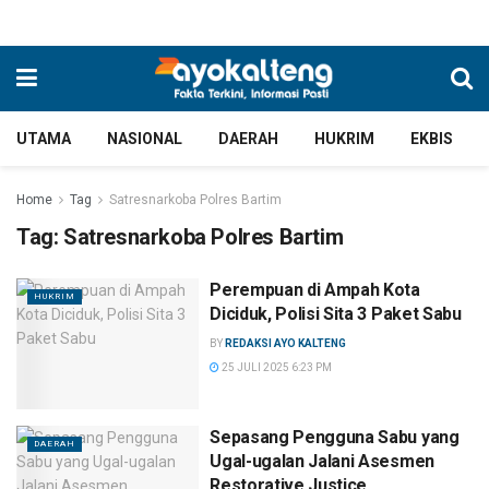
UTAMA
NASIONAL
DAERAH
HUKRIM
EKBIS
Home
Tag
Satresnarkoba Polres Bartim
Tag:
Satresnarkoba Polres Bartim
Perempuan di Ampah Kota
HUKRIM
Diciduk, Polisi Sita 3 Paket Sabu
BY
REDAKSI AYO KALTENG
25 JULI 2025 6:23 PM
Sepasang Pengguna Sabu yang
DAERAH
Ugal-ugalan Jalani Asesmen
Restorative Justice