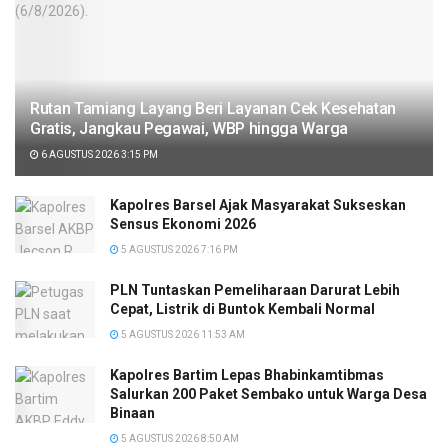
Rutan Tamiang Layang Beri Layanan Cek Kesehatan
Gratis, Jangkau Pegawai, WBP hingga Warga
6 AGUSTUS 2026 3:15 PM
Kapolres Barsel Ajak Masyarakat Sukseskan
Sensus Ekonomi 2026
5 AGUSTUS 2026 7:16 PM
PLN Tuntaskan Pemeliharaan Darurat Lebih
Cepat, Listrik di Buntok Kembali Normal
5 AGUSTUS 2026 11:53 AM
Kapolres Bartim Lepas Bhabinkamtibmas
Salurkan 200 Paket Sembako untuk Warga Desa
Binaan
5 AGUSTUS 2026 8:50 AM