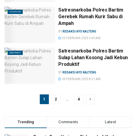
Satresnarkoba Polres Bartim
HUKRIM
Gerebek Rumah Kurir Sabu di
Ampah
BY
REDAKSI AYO KALTENG
25 FEBRUARI 2025 5:40 AM
Satresnarkoba Polres Bartim
DAERAH
Sulap Lahan Kosong Jadi Kebun
Produktif
BY
REDAKSI AYO KALTENG
18 FEBRUARI 2025 8:31 AM
1
2
…
4
Trending
Comments
Latest