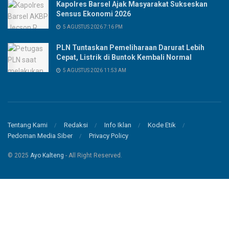
Kapolres Barsel Ajak Masyarakat Sukseskan
Sensus Ekonomi 2026
5 AGUSTUS 2026 7:16 PM
PLN Tuntaskan Pemeliharaan Darurat Lebih
Cepat, Listrik di Buntok Kembali Normal
5 AGUSTUS 2026 11:53 AM
Tentang Kami
Redaksi
Info Iklan
Kode Etik
Pedoman Media Siber
Privacy Policy
© 2025
Ayo Kalteng
- All Right Reserved.