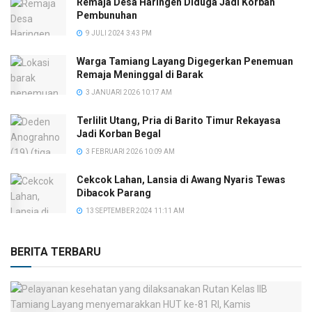
Remaja Desa Haringen Diduga Jadi Korban
Pembunuhan
9 JULI 2024 3:43 PM
Warga Tamiang Layang Digegerkan Penemuan
Remaja Meninggal di Barak
3 JANUARI 2026 10:17 AM
Terlilit Utang, Pria di Barito Timur Rekayasa
Jadi Korban Begal
3 FEBRUARI 2026 10:09 AM
Cekcok Lahan, Lansia di Awang Nyaris Tewas
Dibacok Parang
13 SEPTEMBER 2024 11:11 AM
BERITA TERBARU