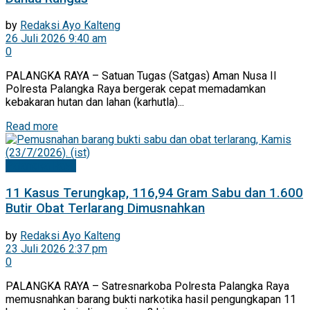
by
Redaksi Ayo Kalteng
26 Juli 2026 9:40 am
0
PALANGKA RAYA – Satuan Tugas (Satgas) Aman Nusa II
Polresta Palangka Raya bergerak cepat memadamkan
kebakaran hutan dan lahan (karhutla)...
Read more
Palangka Raya
11 Kasus Terungkap, 116,94 Gram Sabu dan 1.600
Butir Obat Terlarang Dimusnahkan
by
Redaksi Ayo Kalteng
23 Juli 2026 2:37 pm
0
PALANGKA RAYA – Satresnarkoba Polresta Palangka Raya
memusnahkan barang bukti narkotika hasil pengungkapan 11