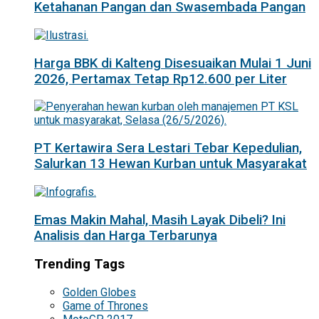
Ketahanan Pangan dan Swasembada Pangan
Harga BBK di Kalteng Disesuaikan Mulai 1 Juni
2026, Pertamax Tetap Rp12.600 per Liter
PT Kertawira Sera Lestari Tebar Kepedulian,
Salurkan 13 Hewan Kurban untuk Masyarakat
Emas Makin Mahal, Masih Layak Dibeli? Ini
Analisis dan Harga Terbarunya
Trending Tags
Golden Globes
Game of Thrones