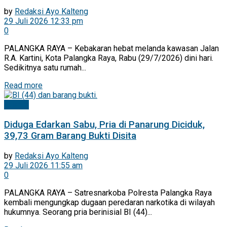
by
Redaksi Ayo Kalteng
29 Juli 2026 12:33 pm
0
PALANGKA RAYA – Kebakaran hebat melanda kawasan Jalan
R.A. Kartini, Kota Palangka Raya, Rabu (29/7/2026) dini hari.
Sedikitnya satu rumah...
Read more
Hukrim
Diduga Edarkan Sabu, Pria di Panarung Diciduk,
39,73 Gram Barang Bukti Disita
by
Redaksi Ayo Kalteng
29 Juli 2026 11:55 am
0
PALANGKA RAYA – Satresnarkoba Polresta Palangka Raya
kembali mengungkap dugaan peredaran narkotika di wilayah
hukumnya. Seorang pria berinisial BI (44)...