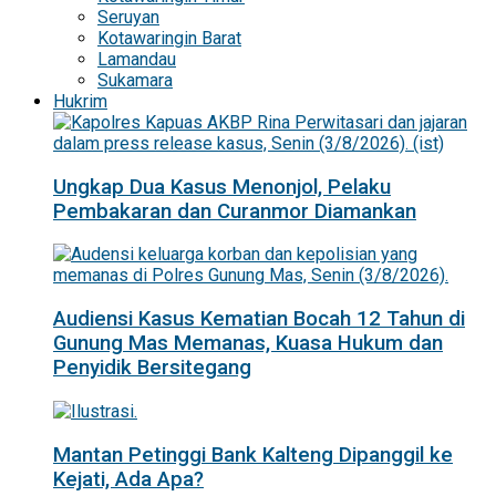
Seruyan
Kotawaringin Barat
Lamandau
Sukamara
Hukrim
Ungkap Dua Kasus Menonjol, Pelaku
Pembakaran dan Curanmor Diamankan
Audiensi Kasus Kematian Bocah 12 Tahun di
Gunung Mas Memanas, Kuasa Hukum dan
Penyidik Bersitegang
Mantan Petinggi Bank Kalteng Dipanggil ke
Kejati, Ada Apa?