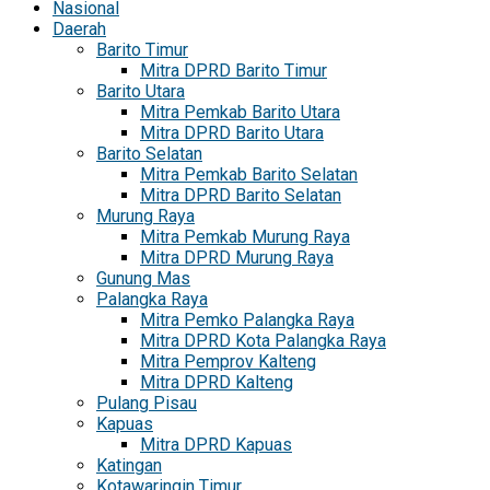
Nasional
Daerah
Barito Timur
Mitra DPRD Barito Timur
Barito Utara
Mitra Pemkab Barito Utara
Mitra DPRD Barito Utara
Barito Selatan
Mitra Pemkab Barito Selatan
Mitra DPRD Barito Selatan
Murung Raya
Mitra Pemkab Murung Raya
Mitra DPRD Murung Raya
Gunung Mas
Palangka Raya
Mitra Pemko Palangka Raya
Mitra DPRD Kota Palangka Raya
Mitra Pemprov Kalteng
Mitra DPRD Kalteng
Pulang Pisau
Kapuas
Mitra DPRD Kapuas
Katingan
Kotawaringin Timur