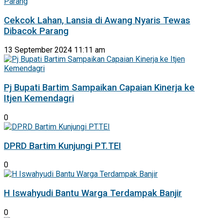
Cekcok Lahan, Lansia di Awang Nyaris Tewas
Dibacok Parang
13 September 2024 11:11 am
Pj Bupati Bartim Sampaikan Capaian Kinerja ke
Itjen Kemendagri
0
DPRD Bartim Kunjungi PT.TEI
0
H Iswahyudi Bantu Warga Terdampak Banjir
0