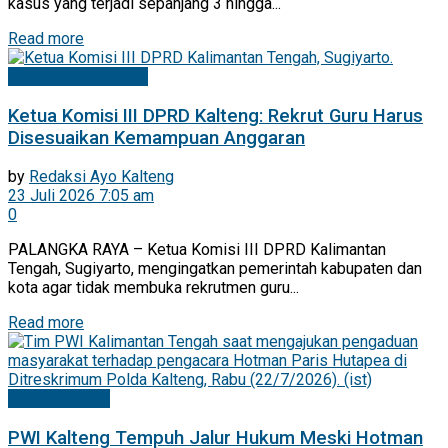
kasus yang terjadi sepanjang 3 hingga...
Read more
Mitra DPRD Kalteng
Ketua Komisi III DPRD Kalteng: Rekrut Guru Harus
Disesuaikan Kemampuan Anggaran
by
Redaksi Ayo Kalteng
23 Juli 2026 7:05 am
0
PALANGKA RAYA – Ketua Komisi III DPRD Kalimantan
Tengah, Sugiyarto, mengingatkan pemerintah kabupaten dan
kota agar tidak membuka rekrutmen guru...
Read more
Palangka Raya
PWI Kalteng Tempuh Jalur Hukum Meski Hotman