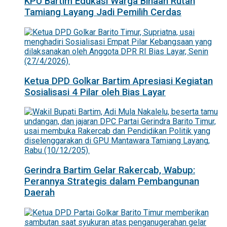
KPU Bartim Edukasi Warga Binaan Rutan
Tamiang Layang Jadi Pemilih Cerdas
Ketua DPD Golkar Bartim Apresiasi Kegiatan
Sosialisasi 4 Pilar oleh Bias Layar
Gerindra Bartim Gelar Rakercab, Wabup:
Perannya Strategis dalam Pembangunan
Daerah