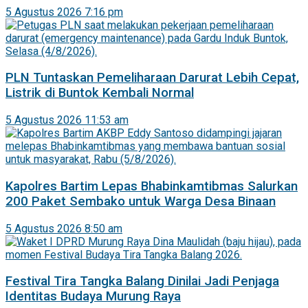
5 Agustus 2026 7:16 pm
PLN Tuntaskan Pemeliharaan Darurat Lebih Cepat,
Listrik di Buntok Kembali Normal
5 Agustus 2026 11:53 am
Kapolres Bartim Lepas Bhabinkamtibmas Salurkan
200 Paket Sembako untuk Warga Desa Binaan
5 Agustus 2026 8:50 am
Festival Tira Tangka Balang Dinilai Jadi Penjaga
Identitas Budaya Murung Raya