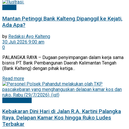
Hukrim
Mantan Petinggi Bank Kalteng Dipanggil ke Kejati,
Ada Apa?
by
Redaksi Ayo Kalteng
30 Juli 2026 9:00 am
0
PALANGKA RAYA – Dugaan penyimpangan dalam kerja sama
bisnis PT. Bank Pembangunan Daerah Kalimantan Tengah
(Bank Kalteng) dengan pihak ketiga...
Read more
Palangka Raya
Kebakaran Dini Hari di Jalan R.A. Kartini Palangka
Raya, Delapan Kamar Kos hingga Ruko Ludes
Terbakar