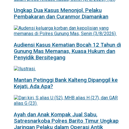
Ungkap Dua Kasus Menonjol, Pelaku
Pembakaran dan Curanmor Diamankan
Audiensi Kasus Kematian Bocah 12 Tahun di
Gunung Mas Memanas, Kuasa Hukum dan
Penyidik Bersitegang
Mantan Petinggi Bank Kalteng Dipanggil ke
Kejati, Ada Apa?
Ayah dan Anak Kompak Jual Sabu,
Satresnarkoba Polres Barito Timur Ungkap
Jaringan Pelaku dalam Operasi Antik