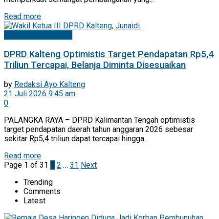
Read more
Mitra DPRD Kalteng
DPRD Kalteng Optimistis Target Pendapatan Rp5,4
Triliun Tercapai, Belanja Diminta Disesuaikan
by
Redaksi Ayo Kalteng
21 Juli 2026 9:45 am
0
PALANGKA RAYA – DPRD Kalimantan Tengah optimistis
target pendapatan daerah tahun anggaran 2026 sebesar
sekitar Rp5,4 triliun dapat tercapai hingga...
Read more
Page 1 of 31
1
2
…
31
Next
Trending
Comments
Latest