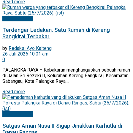
Read more
Palangka Raya
Terdengar Ledakan, Satu Rumah di Kereng
Bangkirai Terbakar
by
Redaksi Ayo Kalteng
26 Juli 2026 10:01 am
0
PALANGKA RAYA – Kebakaran menghanguskan sebuah rumah
di Jalan Sri Rezeki II, Kelurahan Kereng Bangkirai, Kecamatan
Sabangau, Kota Palangka Raya,...
Read more
Palangka Raya
Satgas Aman Nusa II Sigap Jinakkan Karhutla di
Danau Rangas