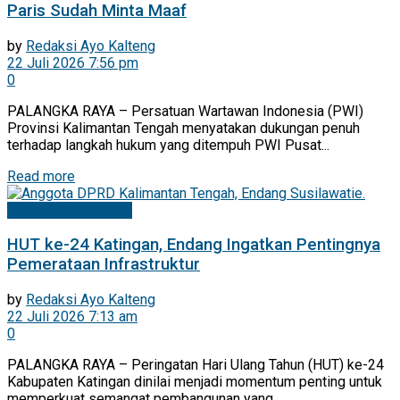
Paris Sudah Minta Maaf
by
Redaksi Ayo Kalteng
22 Juli 2026 7:56 pm
0
PALANGKA RAYA – Persatuan Wartawan Indonesia (PWI)
Provinsi Kalimantan Tengah menyatakan dukungan penuh
terhadap langkah hukum yang ditempuh PWI Pusat...
Read more
Mitra DPRD Kalteng
HUT ke-24 Katingan, Endang Ingatkan Pentingnya
Pemerataan Infrastruktur
by
Redaksi Ayo Kalteng
22 Juli 2026 7:13 am
0
PALANGKA RAYA – Peringatan Hari Ulang Tahun (HUT) ke-24
Kabupaten Katingan dinilai menjadi momentum penting untuk
memperkuat semangat pembangunan yang...