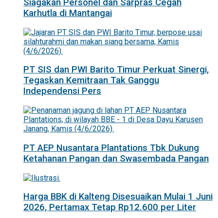
Siagakan Personel dan Sarpras Cegah
Karhutla di Mantangai
PT SIS dan PWI Barito Timur Perkuat Sinergi,
Tegaskan Kemitraan Tak Ganggu
Independensi Pers
PT AEP Nusantara Plantations Tbk Dukung
Ketahanan Pangan dan Swasembada Pangan
Harga BBK di Kalteng Disesuaikan Mulai 1 Juni
2026, Pertamax Tetap Rp12.600 per Liter