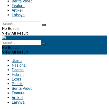
Berita Video
Feature
Artikel
Lainnya
No Result
View All Result
No Result
View All Result
Utama
Nasional
Daerah
Hukrim
Ekbis
Politik
Berita Video
Feature
Artikel
Lainnya