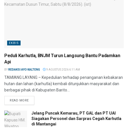
EKBIS
Peduli Karhutla, BNJM Turun Langsung Bantu Padamkan
Api
BY
REDAKSI AYO KALTENG
9 AGUSTUS 2026 6:11 AM
TAMIANG LAYANG – Kepedulian terhadap penanganan kebakaran
hutan dan lahan (karhutla) kembali ditunjukkan masyarakat dan
berbagai pihak di Kabupaten Barito...
READ MORE
Jelang Puncak Kemarau, PT GAL dan PT UAI
Siagakan Personel dan Sarpras Cegah Karhutla
di Mantangai