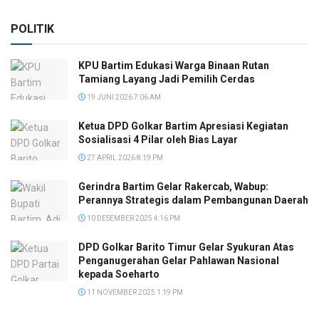
POLITIK
KPU Bartim Edukasi Warga Binaan Rutan
Tamiang Layang Jadi Pemilih Cerdas
19 JUNI 2026 7:06 AM
Ketua DPD Golkar Bartim Apresiasi Kegiatan
Sosialisasi 4 Pilar oleh Bias Layar
27 APRIL 2026 8:19 PM
Gerindra Bartim Gelar Rakercab, Wabup:
Perannya Strategis dalam Pembangunan Daerah
10 DESEMBER 2025 4:16 PM
DPD Golkar Barito Timur Gelar Syukuran Atas
Penganugerahan Gelar Pahlawan Nasional
kepada Soeharto
11 NOVEMBER 2025 1:19 PM