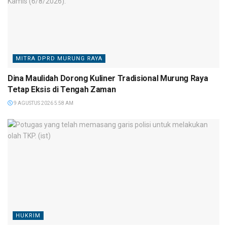
MITRA DPRD MURUNG RAYA
Dina Maulidah Dorong Kuliner Tradisional Murung Raya
Tetap Eksis di Tengah Zaman
9 AGUSTUS 2026 5:58 AM
HUKRIM