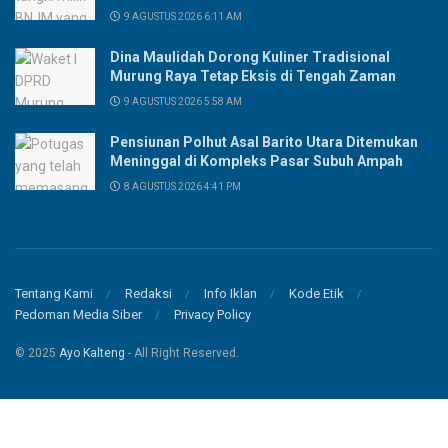
9 AGUSTUS 2026 6:11 AM
Dina Maulidah Dorong Kuliner Tradisional
Murung Raya Tetap Eksis di Tengah Zaman
9 AGUSTUS 2026 5:58 AM
Pensiunan Polhut Asal Barito Utara Ditemukan
Meninggal di Kompleks Pasar Subuh Ampah
8 AGUSTUS 2026 4:41 PM
Tentang Kami
Redaksi
Info Iklan
Kode Etik
Pedoman Media Siber
Privacy Policy
© 2025
Ayo Kalteng
- All Right Reserved.