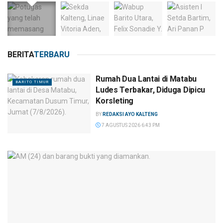
BERITA
TERBARU
Rumah Dua Lantai di Matabu
BARITO TIMUR
Ludes Terbakar, Diduga Dipicu
Korsleting
BY
REDAKSI AYO KALTENG
7 AGUSTUS 2026 6:43 PM