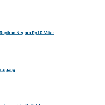
Rugikan Negara Rp10 Miliar
itegang