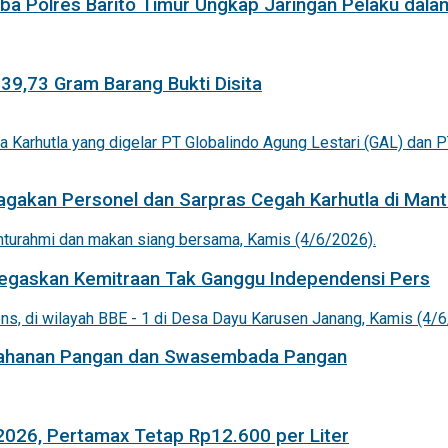
a Polres Barito Timur Ungkap Jaringan Pelaku dala
 39,73 Gram Barang Bukti Disita
agakan Personel dan Sarpras Cegah Karhutla di Mant
 Tegaskan Kemitraan Tak Ganggu Independensi Pers
etahanan Pangan dan Swasembada Pangan
 2026, Pertamax Tetap Rp12.600 per Liter