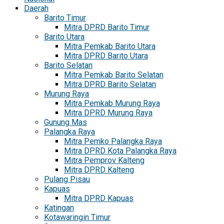
Daerah
Barito Timur
Mitra DPRD Barito Timur
Barito Utara
Mitra Pemkab Barito Utara
Mitra DPRD Barito Utara
Barito Selatan
Mitra Pemkab Barito Selatan
Mitra DPRD Barito Selatan
Murung Raya
Mitra Pemkab Murung Raya
Mitra DPRD Murung Raya
Gunung Mas
Palangka Raya
Mitra Pemko Palangka Raya
Mitra DPRD Kota Palangka Raya
Mitra Pemprov Kalteng
Mitra DPRD Kalteng
Pulang Pisau
Kapuas
Mitra DPRD Kapuas
Katingan
Kotawaringin Timur