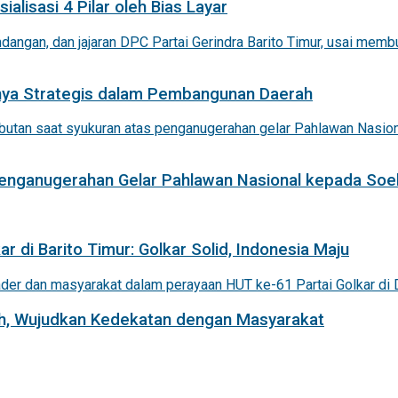
alisasi 4 Pilar oleh Bias Layar
nnya Strategis dalam Pembangunan Daerah
 Penganugerahan Gelar Pahlawan Nasional kepada Soe
r di Barito Timur: Golkar Solid, Indonesia Maju
iah, Wujudkan Kedekatan dengan Masyarakat