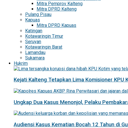
Mitra Pemprov Kalteng
Mitra DPRD Kalteng
Pulang Pisau
Kapuas
Mitra DPRD Kapuas
Katingan
Kotawaringin Timur
Seruyan
Kotawaringin Barat
Lamandau
Sukamara
Hukrim
Kejati Kalteng Tetapkan Lima Komisioner KPU 
Ungkap Dua Kasus Menonjol, Pelaku Pembakar
Audiensi Kasus Kematian Bocah 12 Tahun di 