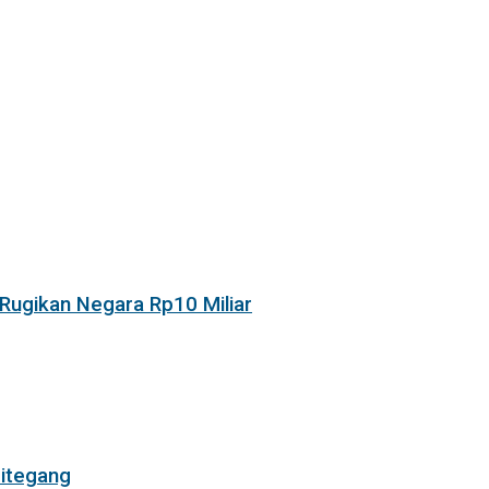
Rugikan Negara Rp10 Miliar
itegang