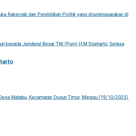
harto