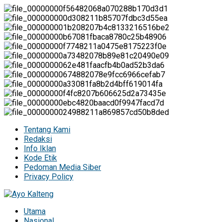
Tentang Kami
Redaksi
Info Iklan
Kode Etik
Pedoman Media Siber
Privacy Policy
Utama
Nasional