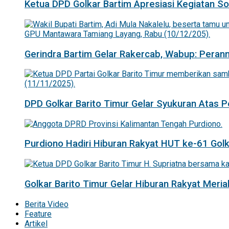
Ketua DPD Golkar Bartim Apresiasi Kegiatan Sosi
Gerindra Bartim Gelar Rakercab, Wabup: Pera
DPD Golkar Barito Timur Gelar Syukuran Atas
Purdiono Hadiri Hiburan Rakyat HUT ke-61 Golka
Golkar Barito Timur Gelar Hiburan Rakyat Mer
Berita Video
Feature
Artikel