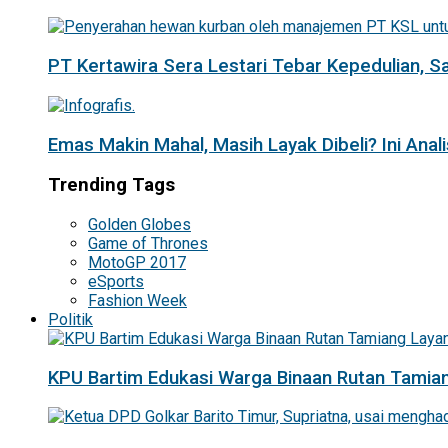
PT Kertawira Sera Lestari Tebar Kepedulian, 
Emas Makin Mahal, Masih Layak Dibeli? Ini Anal
Trending Tags
Golden Globes
Game of Thrones
MotoGP 2017
eSports
Fashion Week
Politik
KPU Bartim Edukasi Warga Binaan Rutan Tamian