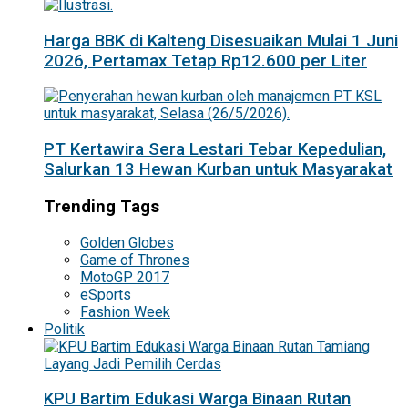
Harga BBK di Kalteng Disesuaikan Mulai 1 Juni
2026, Pertamax Tetap Rp12.600 per Liter
PT Kertawira Sera Lestari Tebar Kepedulian,
Salurkan 13 Hewan Kurban untuk Masyarakat
Trending Tags
Golden Globes
Game of Thrones
MotoGP 2017
eSports
Fashion Week
Politik
KPU Bartim Edukasi Warga Binaan Rutan