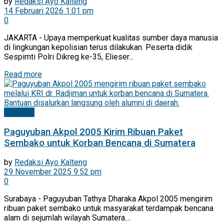
by
Redaksi Ayo Kalteng
14 Februari 2026 1:01 pm
0
JAKARTA - Upaya memperkuat kualitas sumber daya manusia
di lingkungan kepolisian terus dilakukan. Peserta didik
Sespimti Polri Dikreg ke-35, Elieser...
Read more
Nasional
Paguyuban Akpol 2005 Kirim Ribuan Paket
Sembako untuk Korban Bencana di Sumatera
by
Redaksi Ayo Kalteng
29 November 2025 9:52 pm
0
Surabaya - Paguyuban Tathya Dharaka Akpol 2005 mengirim
ribuan paket sembako untuk masyarakat terdampak bencana
alam di sejumlah wilayah Sumatera....