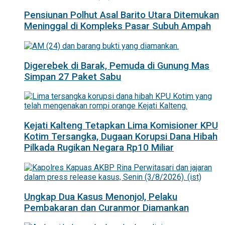
Pensiunan Polhut Asal Barito Utara Ditemukan
Meninggal di Kompleks Pasar Subuh Ampah
Digerebek di Barak, Pemuda di Gunung Mas
Simpan 27 Paket Sabu
Kejati Kalteng Tetapkan Lima Komisioner KPU
Kotim Tersangka, Dugaan Korupsi Dana Hibah
Pilkada Rugikan Negara Rp10 Miliar
Ungkap Dua Kasus Menonjol, Pelaku
Pembakaran dan Curanmor Diamankan