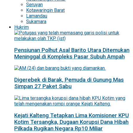
Seruyan
Kotawaringin Barat
Lamandau
Sukamara
Hukrim
Pensiunan Polhut Asal Barito Utara Ditemukan
Meninggal di Kompleks Pasar Subuh Ampah
Digerebek di Barak, Pemuda di Gunung Mas
Simpan 27 Paket Sabu
Kejati Kalteng Tetapkan Lima Komisioner KPU
Kotim Tersangka, Dugaan Korupsi Dana Hibah
Pilkada Rugikan Negara Rp10 Miliar