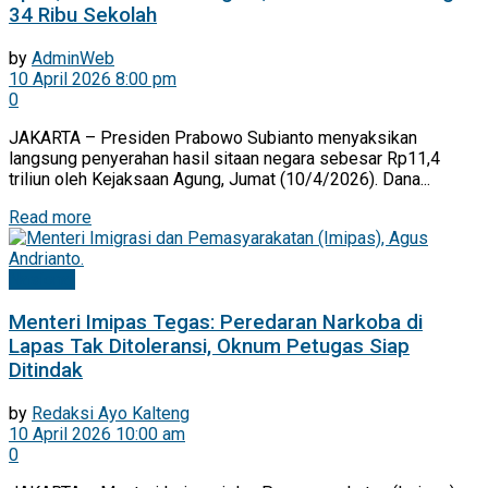
34 Ribu Sekolah
by
AdminWeb
10 April 2026 8:00 pm
0
JAKARTA – Presiden Prabowo Subianto menyaksikan
langsung penyerahan hasil sitaan negara sebesar Rp11,4
triliun oleh Kejaksaan Agung, Jumat (10/4/2026). Dana...
Read more
Nasional
Menteri Imipas Tegas: Peredaran Narkoba di
Lapas Tak Ditoleransi, Oknum Petugas Siap
Ditindak
by
Redaksi Ayo Kalteng
10 April 2026 10:00 am
0