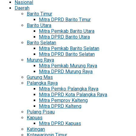
Nasional
Daerah
Barito Timur
Mitra DPRD Barito Timur
Barito Utara
Mitra Pemkab Barito Utara
Mitra DPRD Barito Utara
Barito Selatan
Mitra Pemkab Barito Selatan
Mitra DPRD Barito Selatan
Murung Raya
Mitra Pemkab Murung Raya
Mitra DPRD Murung Raya
Gunung Mas
Palangka Raya
Mitra Pemko Palangka Raya
Mitra DPRD Kota Palangka Raya
Mitra Pemprov Kalteng
Mitra DPRD Kalteng
Pulang Pisau
Kapuas
Mitra DPRD Kapuas
Katingan
Kotawaringin Timur