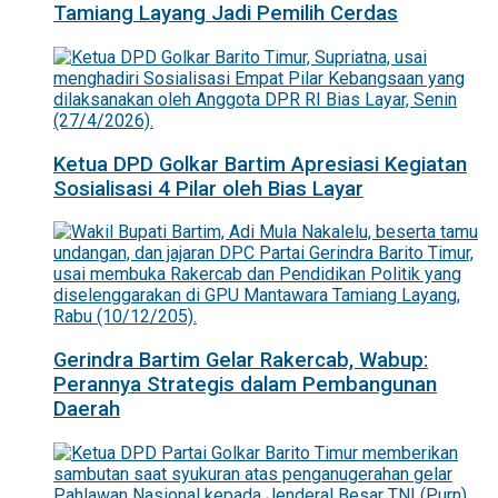
Tamiang Layang Jadi Pemilih Cerdas
Ketua DPD Golkar Bartim Apresiasi Kegiatan
Sosialisasi 4 Pilar oleh Bias Layar
Gerindra Bartim Gelar Rakercab, Wabup:
Perannya Strategis dalam Pembangunan
Daerah