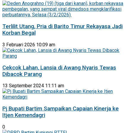
Terlilit Utang, Pria di Barito Timur Rekayasa Jadi
Korban Begal
3 Februari 2026 10:09 am
Cekcok Lahan, Lansia di Awang Nyaris Tewas
Dibacok Parang
13 September 2024 11:11 am
Pj Bupati Bartim Sampaikan Capaian Kinerja ke
Itjen Kemendagri
0