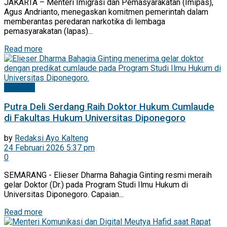
JAKARTA – Menteri Imigrasi dan Pemasyarakatan (Imipas),
Agus Andrianto, menegaskan komitmen pemerintah dalam
memberantas peredaran narkotika di lembaga
pemasyarakatan (lapas)...
Read more
Nasional
Putra Deli Serdang Raih Doktor Hukum Cumlaude
di Fakultas Hukum Universitas Diponegoro
by
Redaksi Ayo Kalteng
24 Februari 2026 5:37 pm
0
SEMARANG - Elieser Dharma Bahagia Ginting resmi meraih
gelar Doktor (Dr.) pada Program Studi Ilmu Hukum di
Universitas Diponegoro. Capaian...
Read more