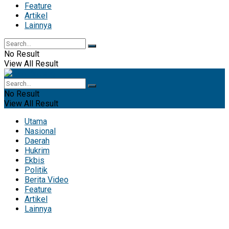
Feature
Artikel
Lainnya
No Result
View All Result
No Result
View All Result
Utama
Nasional
Daerah
Hukrim
Ekbis
Politik
Berita Video
Feature
Artikel
Lainnya