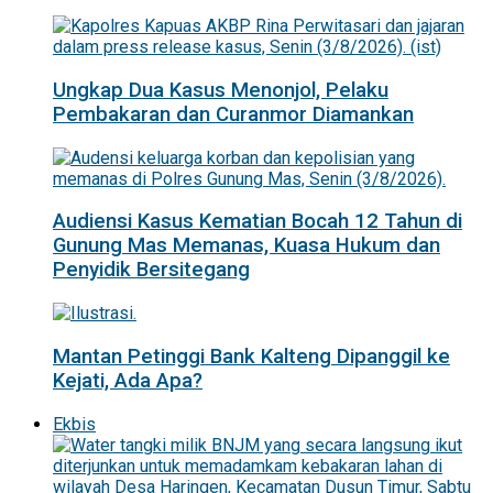
Ungkap Dua Kasus Menonjol, Pelaku
Pembakaran dan Curanmor Diamankan
Audiensi Kasus Kematian Bocah 12 Tahun di
Gunung Mas Memanas, Kuasa Hukum dan
Penyidik Bersitegang
Mantan Petinggi Bank Kalteng Dipanggil ke
Kejati, Ada Apa?
Ekbis