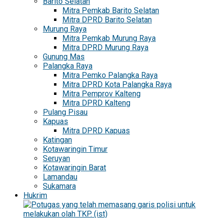
Barito Selatan
Mitra Pemkab Barito Selatan
Mitra DPRD Barito Selatan
Murung Raya
Mitra Pemkab Murung Raya
Mitra DPRD Murung Raya
Gunung Mas
Palangka Raya
Mitra Pemko Palangka Raya
Mitra DPRD Kota Palangka Raya
Mitra Pemprov Kalteng
Mitra DPRD Kalteng
Pulang Pisau
Kapuas
Mitra DPRD Kapuas
Katingan
Kotawaringin Timur
Seruyan
Kotawaringin Barat
Lamandau
Sukamara
Hukrim