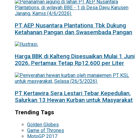
PT AEP Nusantara Plantations Tbk Dukung
Ketahanan Pangan dan Swasembada Pangan
Harga BBK di Kalteng Disesuaikan Mulai 1 Juni
2026, Pertamax Tetap Rp12.600 per Liter
PT Kertawira Sera Lestari Tebar Kepedulian,
Salurkan 13 Hewan Kurban untuk Masyarakat
Trending Tags
Golden Globes
Game of Thrones
MotoGP 2017