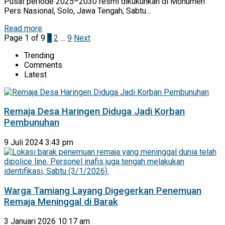
Pusat periode 2025–2030 resmi dikukuhkan di Monumen
Pers Nasional, Solo, Jawa Tengah, Sabtu...
Read more
Page 1 of 9
1
2
…
9
Next
Trending
Comments
Latest
Remaja Desa Haringen Diduga Jadi Korban
Pembunuhan
9 Juli 2024 3:43 pm
Warga Tamiang Layang Digegerkan Penemuan
Remaja Meninggal di Barak
3 Januari 2026 10:17 am