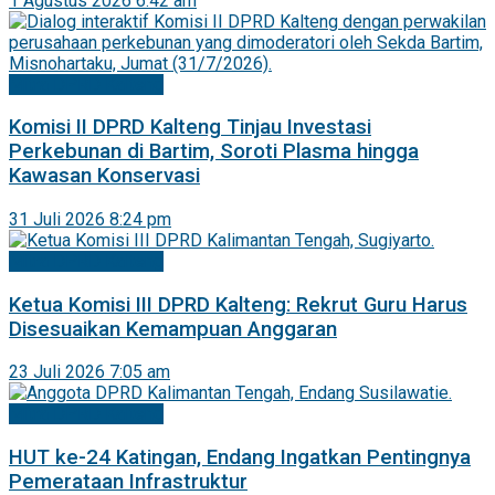
1 Agustus 2026 6:42 am
Mitra DPRD Kalteng
Komisi II DPRD Kalteng Tinjau Investasi
Perkebunan di Bartim, Soroti Plasma hingga
Kawasan Konservasi
31 Juli 2026 8:24 pm
Mitra DPRD Kalteng
Ketua Komisi III DPRD Kalteng: Rekrut Guru Harus
Disesuaikan Kemampuan Anggaran
23 Juli 2026 7:05 am
Mitra DPRD Kalteng
HUT ke-24 Katingan, Endang Ingatkan Pentingnya
Pemerataan Infrastruktur