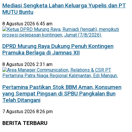
Mediasi Sengketa Lahan Keluarga Yupelis dan PT
MUTU Buntu
8 Agustus 2026 6:45 am
DPRD Murung Raya Dukung Penuh Kontingen
Pramuka Berlaga di Jamnas XII
8 Agustus 2026 2:31 am
Pertamina Pastikan Stok BBM Aman, Konsumen
yang Sempat Pingsan di SPBU Pangkalan Bun
Telah Ditangani
7 Agustus 2026 8:26 pm
BERITA TERBARU