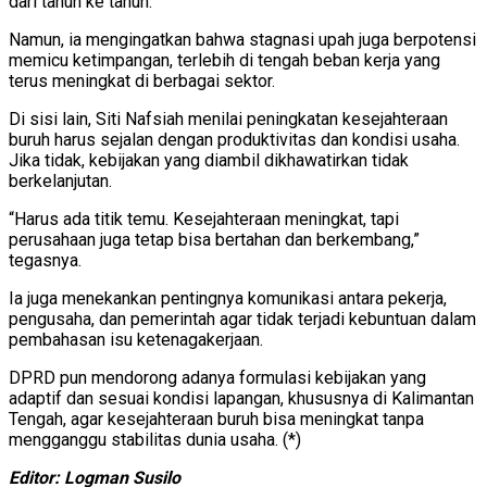
dari tahun ke tahun.
Namun, ia mengingatkan bahwa stagnasi upah juga berpotensi
memicu ketimpangan, terlebih di tengah beban kerja yang
terus meningkat di berbagai sektor.
Di sisi lain, Siti Nafsiah menilai peningkatan kesejahteraan
buruh harus sejalan dengan produktivitas dan kondisi usaha.
Jika tidak, kebijakan yang diambil dikhawatirkan tidak
berkelanjutan.
“Harus ada titik temu. Kesejahteraan meningkat, tapi
perusahaan juga tetap bisa bertahan dan berkembang,”
tegasnya.
Ia juga menekankan pentingnya komunikasi antara pekerja,
pengusaha, dan pemerintah agar tidak terjadi kebuntuan dalam
pembahasan isu ketenagakerjaan.
DPRD pun mendorong adanya formulasi kebijakan yang
adaptif dan sesuai kondisi lapangan, khususnya di Kalimantan
Tengah, agar kesejahteraan buruh bisa meningkat tanpa
mengganggu stabilitas dunia usaha. (*)
Editor: Logman Susilo