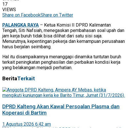
17
VIEWS
Share on Facebook
Share on Twitter
PALANGKA RAYA
– Ketua Komisi II DPRD Kalimantan
Tengah, Siti Nafsiah, menegaskan pembahasan soal upah dan
jam kerja buruh tidak bisa dilihat dari satu sisi saja.
Menurutnya, kepentingan pekerja dan kemampuan perusahaan
harus berjalan seimbang.
Hal itu disampaikannya menanggapi dinamika tuntutan buruh
terkait peningkatan penghasilan dan perbaikan kondisi kerja
yang belakangan menjadi perhatian.
Berita
Terkait
DPRD Kalteng Akan Kawal Persoalan Plasma dan
Koperasi di Bartim
1 Agustus 2026 6:42 am