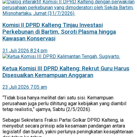
Komisi II DPRD Kalteng Tinjau Investasi
Perkebunan di Bartim, Soroti Plasma hingga
Kawasan Konservasi
31 Juli 2026 8:24 pm
Ketua Komisi III DPRD Kalteng: Rekrut Guru Harus
Disesuaikan Kemampuan Anggaran
23 Juli 2026 7:05 am
“Tidak bisa hanya melihat dari satu sisi. Kemampuan
perusahaan juga perlu dihitung agar kebijakan yang diambil
tetap realistis,” ujarnya, Sabtu (2/5/2026).
Sebagai Sekretaris Fraksi Partai Golkar DPRD Kalteng, ia
menyebut secara prinsip ada kesamaan pandangan antara
legislatif dan buruh, yakni perlunya peningkatan kesejahteraan