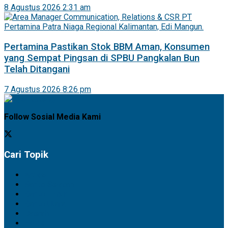
8 Agustus 2026 2:31 am
Pertamina Pastikan Stok BBM Aman, Konsumen
yang Sempat Pingsan di SPBU Pangkalan Bun
Telah Ditangani
7 Agustus 2026 8:26 pm
Follow Sosial Media Kami
Cari Topik
Artikel
Barito Selatan
Barito Timur
Barito Utara
Daerah
Ekbis