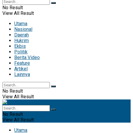
No Result
View All Result
Utama
Nasional
Daerah
Hukrim
Ekbis
Politik
Berita Video
Feature
Artikel
Lainnya
No Result
View All Result
No Result
View All Result
Utama