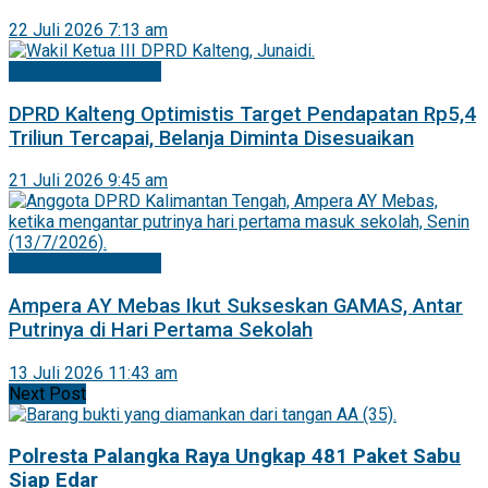
22 Juli 2026 7:13 am
Mitra DPRD Kalteng
DPRD Kalteng Optimistis Target Pendapatan Rp5,4
Triliun Tercapai, Belanja Diminta Disesuaikan
21 Juli 2026 9:45 am
Mitra DPRD Kalteng
Ampera AY Mebas Ikut Sukseskan GAMAS, Antar
Putrinya di Hari Pertama Sekolah
13 Juli 2026 11:43 am
Next Post
Polresta Palangka Raya Ungkap 481 Paket Sabu
Siap Edar