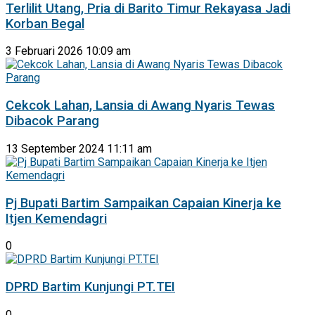
Terlilit Utang, Pria di Barito Timur Rekayasa Jadi
Korban Begal
3 Februari 2026 10:09 am
Cekcok Lahan, Lansia di Awang Nyaris Tewas
Dibacok Parang
13 September 2024 11:11 am
Pj Bupati Bartim Sampaikan Capaian Kinerja ke
Itjen Kemendagri
0
DPRD Bartim Kunjungi PT.TEI
0