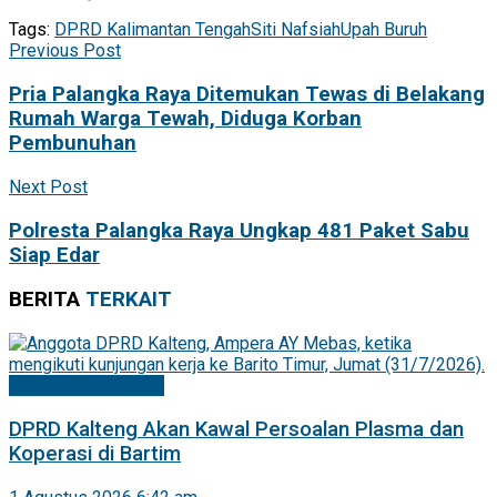
Tags:
DPRD Kalimantan Tengah
Siti Nafsiah
Upah Buruh
Previous Post
Pria Palangka Raya Ditemukan Tewas di Belakang
Rumah Warga Tewah, Diduga Korban
Pembunuhan
Next Post
Polresta Palangka Raya Ungkap 481 Paket Sabu
Siap Edar
BERITA
TERKAIT
Mitra DPRD Kalteng
DPRD Kalteng Akan Kawal Persoalan Plasma dan
Koperasi di Bartim