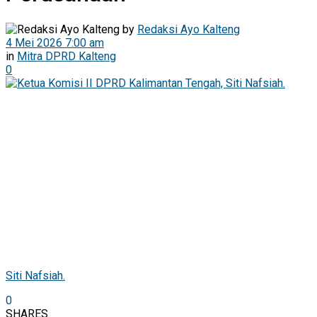
by
Redaksi Ayo Kalteng
4 Mei 2026 7:00 am
in
Mitra DPRD Kalteng
0
Siti Nafsiah.
0
SHARES