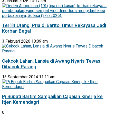
3 Januari 2026 10:17 am
Terlilit Utang, Pria di Barito Timur Rekayasa Jadi
Korban Begal
3 Februari 2026 10:09 am
Cekcok Lahan, Lansia di Awang Nyaris Tewas
Dibacok Parang
13 September 2024 11:11 am
Pj Bupati Bartim Sampaikan Capaian Kinerja ke
Itjen Kemendagri
0