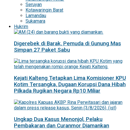
Seruyan
Kotawaringin Barat
Lamandau
Sukamara
Hukrim
Digerebek di Barak, Pemuda di Gunung Mas
Simpan 27 Paket Sabu
Kejati Kalteng Tetapkan Lima Komisioner KPU
Kotim Tersangka, Dugaan Korupsi Dana Hibah
Pilkada Rugikan Negara Rp10 Miliar
Ungkap Dua Kasus Menonjol, Pelaku
Pembakaran dan Curanmor Diamankan