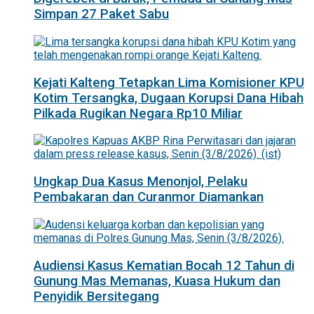
Simpan 27 Paket Sabu
Kejati Kalteng Tetapkan Lima Komisioner KPU
Kotim Tersangka, Dugaan Korupsi Dana Hibah
Pilkada Rugikan Negara Rp10 Miliar
Ungkap Dua Kasus Menonjol, Pelaku
Pembakaran dan Curanmor Diamankan
Audiensi Kasus Kematian Bocah 12 Tahun di
Gunung Mas Memanas, Kuasa Hukum dan
Penyidik Bersitegang