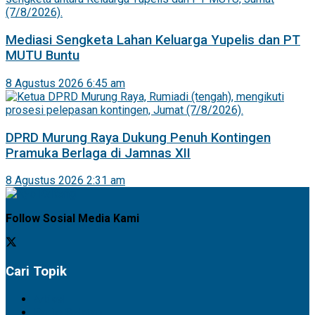
Mediasi Sengketa Lahan Keluarga Yupelis dan PT
MUTU Buntu
8 Agustus 2026 6:45 am
DPRD Murung Raya Dukung Penuh Kontingen
Pramuka Berlaga di Jamnas XII
8 Agustus 2026 2:31 am
Follow Sosial Media Kami
Cari Topik
Artikel
Barito Selatan