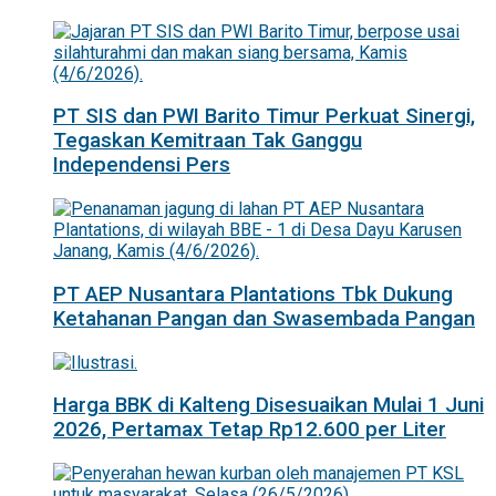
PT SIS dan PWI Barito Timur Perkuat Sinergi,
Tegaskan Kemitraan Tak Ganggu
Independensi Pers
PT AEP Nusantara Plantations Tbk Dukung
Ketahanan Pangan dan Swasembada Pangan
Harga BBK di Kalteng Disesuaikan Mulai 1 Juni
2026, Pertamax Tetap Rp12.600 per Liter