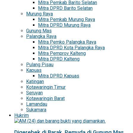
Mitra Pemkab Barito Selatan
Mitra DPRD Barito Selatan
Murung Raya
Mitra Pemkab Murung Raya
Mitra DPRD Murung Raya
Gunung Mas
Palangka Raya
Mitra Pemko Palangka Raya
Mitra DPRD Kota Palangka Raya
Mitra Pemprov Kalteng
Mitra DPRD Kalteng
Pulang Pisau
Kapuas
Mitra DPRD Kapuas
Katingan
Kotawaringin Timur
Seruyan
Kotawaringin Barat
Lamandau
Sukamara
Hukrim
Digerebek di Barak, Pemuda di Gunung Mas