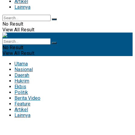
Artikel
Lainnya
No Result
View All Result
No Result
View All Result
Utama
Nasional
Daerah
Hukrim
Ekbis
Politik
Berita Video
Feature
Artikel
Lainnya