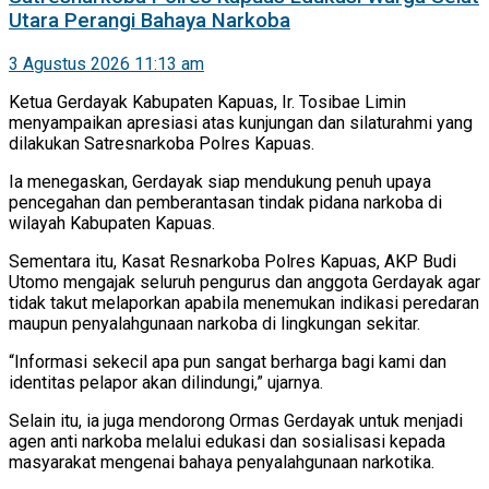
Utara Perangi Bahaya Narkoba
3 Agustus 2026 11:13 am
Ketua Gerdayak Kabupaten Kapuas, Ir. Tosibae Limin
menyampaikan apresiasi atas kunjungan dan silaturahmi yang
dilakukan Satresnarkoba Polres Kapuas.
Ia menegaskan, Gerdayak siap mendukung penuh upaya
pencegahan dan pemberantasan tindak pidana narkoba di
wilayah Kabupaten Kapuas.
Sementara itu, Kasat Resnarkoba Polres Kapuas, AKP Budi
Utomo mengajak seluruh pengurus dan anggota Gerdayak agar
tidak takut melaporkan apabila menemukan indikasi peredaran
maupun penyalahgunaan narkoba di lingkungan sekitar.
“Informasi sekecil apa pun sangat berharga bagi kami dan
identitas pelapor akan dilindungi,” ujarnya.
Selain itu, ia juga mendorong Ormas Gerdayak untuk menjadi
agen anti narkoba melalui edukasi dan sosialisasi kepada
masyarakat mengenai bahaya penyalahgunaan narkotika.