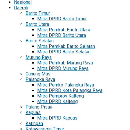
Nasional
Daerah
Barito Timur
Mitra DPRD Barito Timur
Barito Utara
Mitra Pemkab Barito Utara
Mitra DPRD Barito Utara
Barito Selatan
Mitra Pemkab Barito Selatan
Mitra DPRD Barito Selatan
Murung Raya
Mitra Pemkab Murung Raya
Mitra DPRD Murung Raya
Gunung Mas
Palangka Raya
Mitra Pemko Palangka Raya
Mitra DPRD Kota Palangka Raya
Mitra Pemprov Kalteng
Mitra DPRD Kalteng
Pulang Pisau
Kapuas
Mitra DPRD Kapuas
Katingan
Kotawaringin Timur