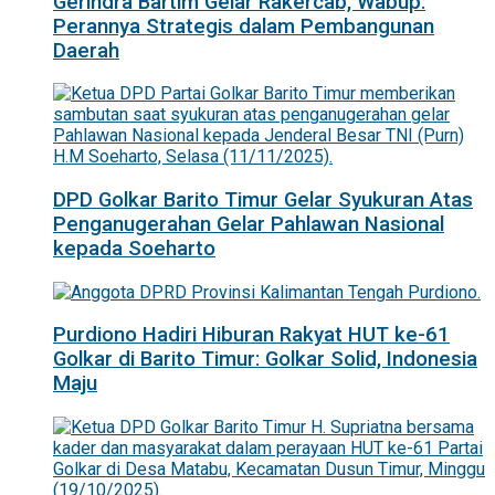
Gerindra Bartim Gelar Rakercab, Wabup:
Perannya Strategis dalam Pembangunan
Daerah
DPD Golkar Barito Timur Gelar Syukuran Atas
Penganugerahan Gelar Pahlawan Nasional
kepada Soeharto
Purdiono Hadiri Hiburan Rakyat HUT ke-61
Golkar di Barito Timur: Golkar Solid, Indonesia
Maju