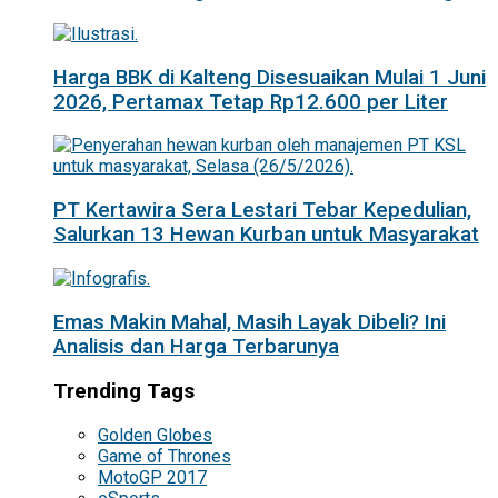
Harga BBK di Kalteng Disesuaikan Mulai 1 Juni
2026, Pertamax Tetap Rp12.600 per Liter
PT Kertawira Sera Lestari Tebar Kepedulian,
Salurkan 13 Hewan Kurban untuk Masyarakat
Emas Makin Mahal, Masih Layak Dibeli? Ini
Analisis dan Harga Terbarunya
Trending Tags
Golden Globes
Game of Thrones
MotoGP 2017