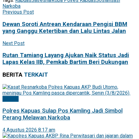
Tags:
Kapuas
Satresnarkoba Polres Kapuas
Sosialisasi
Narkoba
Previous Post
Dewan Soroti Antrean Kendaraan Pengisi BBM
yang Ganggu Ketertiban dan Lalu Lintas Jalan
Next Post
Rutan Tamiang Layang Ajukan Naik Status Jadi
Lapas Kelas IIB, Pemkab Bartim Beri Dukungan
BERITA
TERKAIT
Kapuas
Polres Kapuas Sulap Pos Kamling Jadi Simbol
Perang Melawan Narkoba
4 Agustus 2026 8:17 am