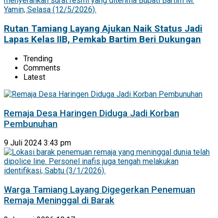
Rutan Tamiang Layang Ajukan Naik Status Jadi
Lapas Kelas IIB, Pemkab Bartim Beri Dukungan
Trending
Comments
Latest
Remaja Desa Haringen Diduga Jadi Korban
Pembunuhan
9 Juli 2024 3:43 pm
Warga Tamiang Layang Digegerkan Penemuan
Remaja Meninggal di Barak