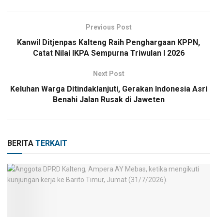
Previous Post
Kanwil Ditjenpas Kalteng Raih Penghargaan KPPN,
Catat Nilai IKPA Sempurna Triwulan I 2026
Next Post
Keluhan Warga Ditindaklanjuti, Gerakan Indonesia Asri
Benahi Jalan Rusak di Jaweten
BERITA
TERKAIT