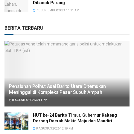
Dibacok Parang
13 SEPTEMBER 2024 11:11 AM
BERITA TERBARU
Pensiunan Polhut Asal Barito Utara Ditemukan
Meninggal di Kompleks Pasar Subuh Ampah
8 AGUSTUS 2026 4:41 PM
HUT ke-24 Barito Timur, Gubernur Kalteng
Dorong Daerah Makin Maju dan Mandiri
8 AGUSTUS 2026 12:19 PM