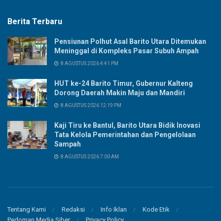
Berita Terbaru
Pensiunan Polhut Asal Barito Utara Ditemukan
Meninggal di Kompleks Pasar Subuh Ampah
8 AGUSTUS 2026 4:41 PM
HUT ke-24 Barito Timur, Gubernur Kalteng
Dorong Daerah Makin Maju dan Mandiri
8 AGUSTUS 2026 12:19 PM
Kaji Tiru ke Bantul, Barito Utara Bidik Inovasi
Tata Kelola Pemerintahan dan Pengelolaan
Sampah
8 AGUSTUS 2026 7:00 AM
Tentang Kami
Redaksi
Info Iklan
Kode Etik
Pedoman Media Siber
Privacy Policy