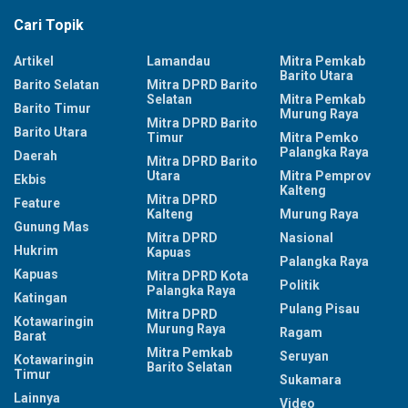
Cari Topik
Artikel
Lamandau
Mitra Pemkab
Barito Utara
Barito Selatan
Mitra DPRD Barito
Selatan
Mitra Pemkab
Barito Timur
Murung Raya
Mitra DPRD Barito
Barito Utara
Timur
Mitra Pemko
Palangka Raya
Daerah
Mitra DPRD Barito
Utara
Mitra Pemprov
Ekbis
Kalteng
Mitra DPRD
Feature
Kalteng
Murung Raya
Gunung Mas
Mitra DPRD
Nasional
Hukrim
Kapuas
Palangka Raya
Kapuas
Mitra DPRD Kota
Politik
Palangka Raya
Katingan
Pulang Pisau
Mitra DPRD
Kotawaringin
Murung Raya
Ragam
Barat
Mitra Pemkab
Seruyan
Kotawaringin
Barito Selatan
Timur
Sukamara
Lainnya
Video