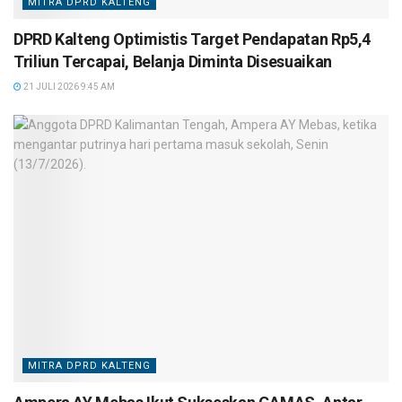
MITRA DPRD KALTENG
DPRD Kalteng Optimistis Target Pendapatan Rp5,4
Triliun Tercapai, Belanja Diminta Disesuaikan
21 JULI 2026 9:45 AM
MITRA DPRD KALTENG