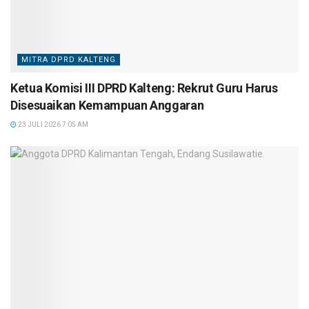
MITRA DPRD KALTENG
Ketua Komisi III DPRD Kalteng: Rekrut Guru Harus
Disesuaikan Kemampuan Anggaran
23 JULI 2026 7:05 AM