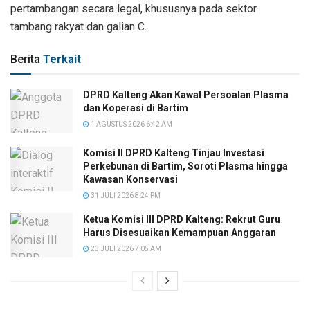
pertambangan secara legal, khususnya pada sektor
tambang rakyat dan galian C.
Berita
Terkait
DPRD Kalteng Akan Kawal Persoalan Plasma
dan Koperasi di Bartim
1 AGUSTUS 2026 6:42 AM
Komisi II DPRD Kalteng Tinjau Investasi
Perkebunan di Bartim, Soroti Plasma hingga
Kawasan Konservasi
31 JULI 2026 8:24 PM
Ketua Komisi III DPRD Kalteng: Rekrut Guru
Harus Disesuaikan Kemampuan Anggaran
23 JULI 2026 7:05 AM