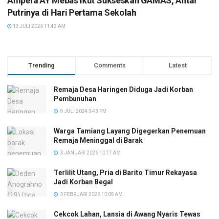
Ampera AY Mebas Ikut Sukseskan GAMAS, Antar
Putrinya di Hari Pertama Sekolah
13 JULI 2026 11:43 AM
Trending
Comments
Latest
Remaja Desa Haringen Diduga Jadi Korban
Pembunuhan
9 JULI 2024 3:43 PM
Warga Tamiang Layang Digegerkan Penemuan
Remaja Meninggal di Barak
3 JANUARI 2026 10:17 AM
Terlilit Utang, Pria di Barito Timur Rekayasa
Jadi Korban Begal
3 FEBRUARI 2026 10:09 AM
Cekcok Lahan, Lansia di Awang Nyaris Tewas