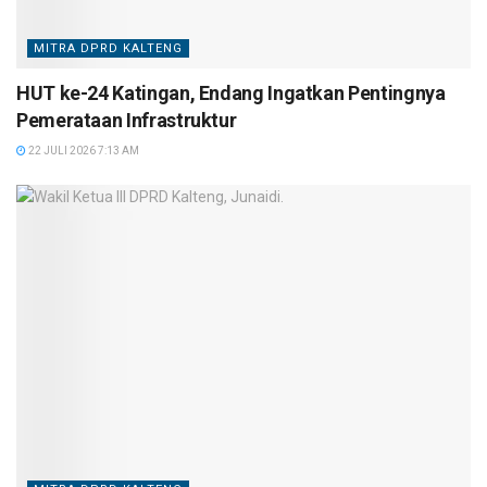
MITRA DPRD KALTENG
HUT ke-24 Katingan, Endang Ingatkan Pentingnya
Pemerataan Infrastruktur
22 JULI 2026 7:13 AM