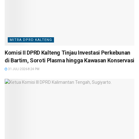
MITRA DPRD KALTENG
Komisi II DPRD Kalteng Tinjau Investasi Perkebunan
di Bartim, Soroti Plasma hingga Kawasan Konservasi
31 JULI 2026 8:24 PM