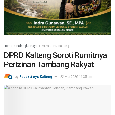
Home
Palangka Raya
Mitra DPRD Kalteng
DPRD Kalteng Soroti Rumitnya
Perizinan Tambang Rakyat
by
Redaksi Ayo Kalteng
22 Mei 2026 11:35 am