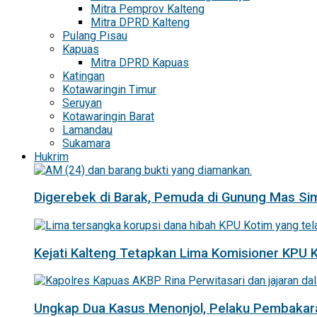
Mitra Pemprov Kalteng
Mitra DPRD Kalteng
Pulang Pisau
Kapuas
Mitra DPRD Kapuas
Katingan
Kotawaringin Timur
Seruyan
Kotawaringin Barat
Lamandau
Sukamara
Hukrim
Digerebek di Barak, Pemuda di Gunung Mas Si
Kejati Kalteng Tetapkan Lima Komisioner KPU 
Ungkap Dua Kasus Menonjol, Pelaku Pembakar