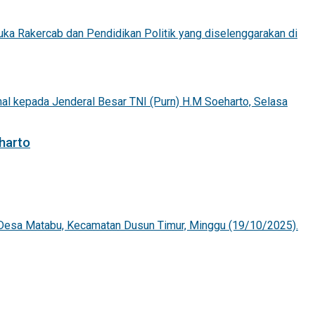
harto