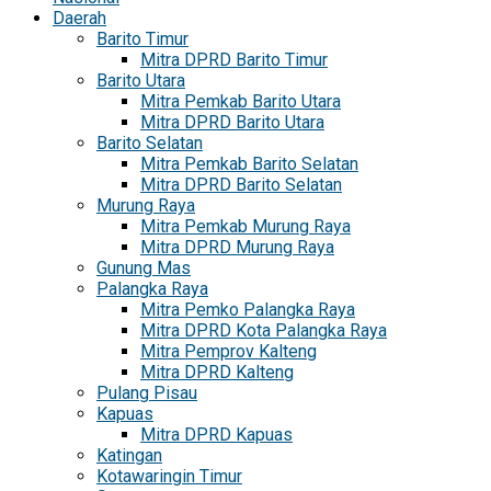
Daerah
Barito Timur
Mitra DPRD Barito Timur
Barito Utara
Mitra Pemkab Barito Utara
Mitra DPRD Barito Utara
Barito Selatan
Mitra Pemkab Barito Selatan
Mitra DPRD Barito Selatan
Murung Raya
Mitra Pemkab Murung Raya
Mitra DPRD Murung Raya
Gunung Mas
Palangka Raya
Mitra Pemko Palangka Raya
Mitra DPRD Kota Palangka Raya
Mitra Pemprov Kalteng
Mitra DPRD Kalteng
Pulang Pisau
Kapuas
Mitra DPRD Kapuas
Katingan
Kotawaringin Timur