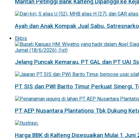
Mantan Petinggi Bank Kalteng Dipanggil ke Keja
Ayah dan Anak Kompak Jual Sabu, Satresnarkob
Ekbis
Jelang Puncak Kemarau, PT GAL dan PT UAI Si
PT SIS dan PWI Barito Timur Perkuat Sinergi,
PT AEP Nusantara Plantations Tbk Dukung K
Harga BBK di Kalteng Disesuaikan Mulai 1 Juni