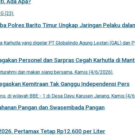
ti, Ada Apa?
a Polres Barito Timur Ungkap Jaringan Pelaku dala
agakan Personel dan Sarpras Cegah Karhutla di Mant
 Tegaskan Kemitraan Tak Ganggu Independensi Pers
etahanan Pangan dan Swasembada Pangan
 2026, Pertamax Tetap Rp12.600 per Liter