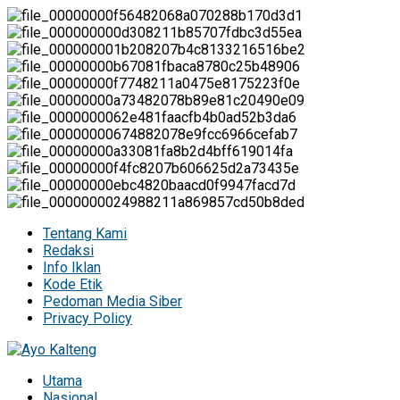
Tentang Kami
Redaksi
Info Iklan
Kode Etik
Pedoman Media Siber
Privacy Policy
Utama
Nasional