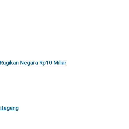
Rugikan Negara Rp10 Miliar
itegang