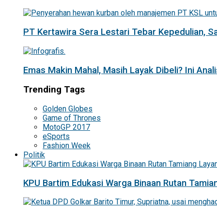
PT Kertawira Sera Lestari Tebar Kepedulian, 
Emas Makin Mahal, Masih Layak Dibeli? Ini Anal
Trending Tags
Golden Globes
Game of Thrones
MotoGP 2017
eSports
Fashion Week
Politik
KPU Bartim Edukasi Warga Binaan Rutan Tamian