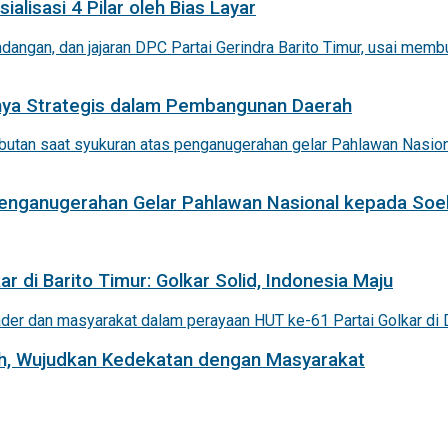
alisasi 4 Pilar oleh Bias Layar
nnya Strategis dalam Pembangunan Daerah
 Penganugerahan Gelar Pahlawan Nasional kepada Soe
r di Barito Timur: Golkar Solid, Indonesia Maju
iah, Wujudkan Kedekatan dengan Masyarakat