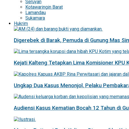
Seruyan
Kotawaringin Barat
Lamandau
Sukamara
Hukrim
Digerebek di Barak, Pemuda di Gunung Mas Si
Kejati Kalteng Tetapkan Lima Komisioner KPU 
Ungkap Dua Kasus Menonjol, Pelaku Pembakar
Audiensi Kasus Kematian Bocah 12 Tahun di 