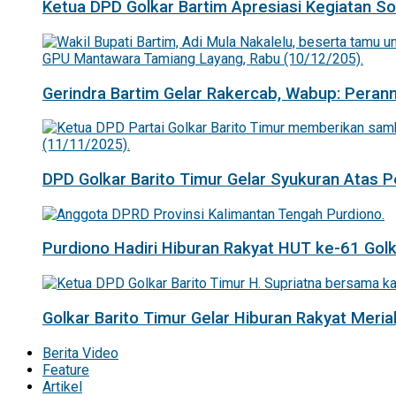
Ketua DPD Golkar Bartim Apresiasi Kegiatan Sosi
Gerindra Bartim Gelar Rakercab, Wabup: Pera
DPD Golkar Barito Timur Gelar Syukuran Atas
Purdiono Hadiri Hiburan Rakyat HUT ke-61 Golka
Golkar Barito Timur Gelar Hiburan Rakyat Mer
Berita Video
Feature
Artikel