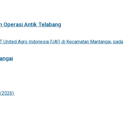
m Operasi Antik Telabang
angai