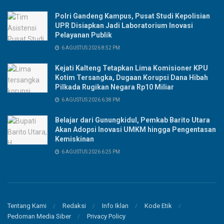
Polri Gandeng Kampus, Pusat Studi Kepolisian
UPR Disiapkan Jadi Laboratorium Inovasi
Pelayanan Publik
6 AGUSTUS 2026 8:52 PM
Kejati Kalteng Tetapkan Lima Komisioner KPU
Kotim Tersangka, Dugaan Korupsi Dana Hibah
Pilkada Rugikan Negara Rp10 Miliar
6 AGUSTUS 2026 6:38 PM
Belajar dari Gunungkidul, Pemkab Barito Utara
Akan Adopsi Inovasi UMKM hingga Pengentasan
Kemiskinan
6 AGUSTUS 2026 6:25 PM
Tentang Kami
Redaksi
Info Iklan
Kode Etik
Pedoman Media Siber
Privacy Policy