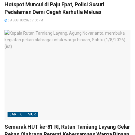
Hotspot Muncul di Paju Epat, Polisi Susuri
Pedalaman Demi Cegah Karhutla Meluas
3 AGUSTUS 2026 7:00 PM
BARITO TIMUR
Semarak HUT ke-81 RI, Rutan Tamiang Layang Gelar
Pekan Olahraga Pererat Kebersamaan Warga Binaan