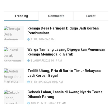
Trending
Comments
Latest
Remaja Desa Haringen Diduga Jadi Korban
Pembunuhan
9 JULI 2024 3:43 PM
Warga Tamiang Layang Digegerkan Penemuan
Remaja Meninggal di Barak
3 JANUARI 2026 10:17 AM
Terlilit Utang, Pria di Barito Timur Rekayasa
Jadi Korban Begal
3 FEBRUARI 2026 10:09 AM
Cekcok Lahan, Lansia di Awang Nyaris Tewas
Dibacok Parang
13 SEPTEMBER 2024 11:11 AM