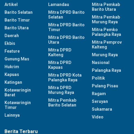
Artikel
Lamandau
Mitra Pemkab
Barito Utara
Barito Selatan
Mitra DPRD Barito
Selatan
Mitra Pemkab
Barito Timur
Murung Raya
Mitra DPRD Barito
Barito Utara
Timur
Mitra Pemko
Palangka Raya
Daerah
Mitra DPRD Barito
Utara
Mitra Pemprov
Ekbis
Kalteng
Mitra DPRD
Feature
Kalteng
Murung Raya
Gunung Mas
Mitra DPRD
Nasional
Hukrim
Kapuas
Palangka Raya
Kapuas
Mitra DPRD Kota
Politik
Palangka Raya
Katingan
Pulang Pisau
Mitra DPRD
Kotawaringin
Murung Raya
Ragam
Barat
Mitra Pemkab
Seruyan
Kotawaringin
Barito Selatan
Timur
Sukamara
Lainnya
Video
Berita Terbaru