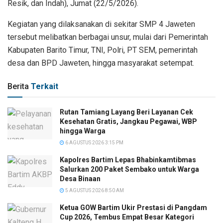
Resik, dan Indah), Jumat (22/5/2026).
Kegiatan yang dilaksanakan di sekitar SMP 4 Jaweten
tersebut melibatkan berbagai unsur, mulai dari Pemerintah
Kabupaten Barito Timur, TNI, Polri, PT SEM, pemerintah
desa dan BPD Jaweten, hingga masyarakat setempat.
Berita
Terkait
Rutan Tamiang Layang Beri Layanan Cek
Kesehatan Gratis, Jangkau Pegawai, WBP
hingga Warga
6 AGUSTUS 2026 3:15 PM
Kapolres Bartim Lepas Bhabinkamtibmas
Salurkan 200 Paket Sembako untuk Warga
Desa Binaan
5 AGUSTUS 2026 8:50 AM
Ketua GOW Bartim Ukir Prestasi di Pangdam
Cup 2026, Tembus Empat Besar Kategori