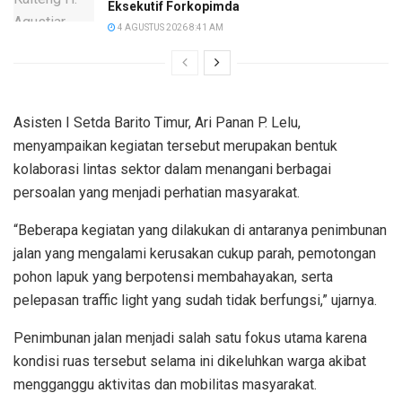
Eksekutif Forkopimda
4 AGUSTUS 2026 8:41 AM
Asisten I Setda Barito Timur, Ari Panan P. Lelu,
menyampaikan kegiatan tersebut merupakan bentuk
kolaborasi lintas sektor dalam menangani berbagai
persoalan yang menjadi perhatian masyarakat.
“Beberapa kegiatan yang dilakukan di antaranya penimbunan
jalan yang mengalami kerusakan cukup parah, pemotongan
pohon lapuk yang berpotensi membahayakan, serta
pelepasan traffic light yang sudah tidak berfungsi,” ujarnya.
Penimbunan jalan menjadi salah satu fokus utama karena
kondisi ruas tersebut selama ini dikeluhkan warga akibat
mengganggu aktivitas dan mobilitas masyarakat.