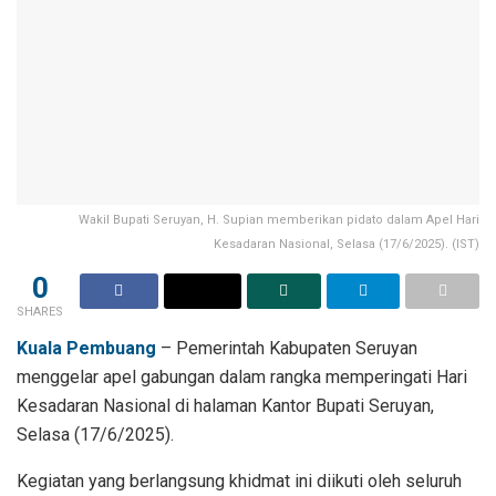
Wakil Bupati Seruyan, H. Supian memberikan pidato dalam Apel Hari
Kesadaran Nasional, Selasa (17/6/2025). (IST)
0
SHARES
Kuala Pembuang
– Pemerintah Kabupaten Seruyan
menggelar apel gabungan dalam rangka memperingati Hari
Kesadaran Nasional di halaman Kantor Bupati Seruyan,
Selasa (17/6/2025).
Kegiatan yang berlangsung khidmat ini diikuti oleh seluruh