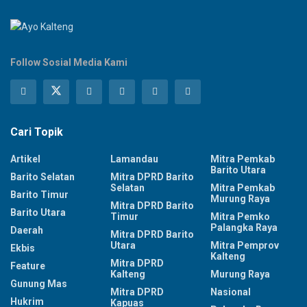
Follow Sosial Media Kami
Cari Topik
Artikel
Lamandau
Mitra Pemkab
Barito Utara
Barito Selatan
Mitra DPRD Barito
Selatan
Mitra Pemkab
Barito Timur
Murung Raya
Mitra DPRD Barito
Barito Utara
Timur
Mitra Pemko
Palangka Raya
Daerah
Mitra DPRD Barito
Utara
Mitra Pemprov
Ekbis
Kalteng
Mitra DPRD
Feature
Kalteng
Murung Raya
Gunung Mas
Mitra DPRD
Nasional
Hukrim
Kapuas