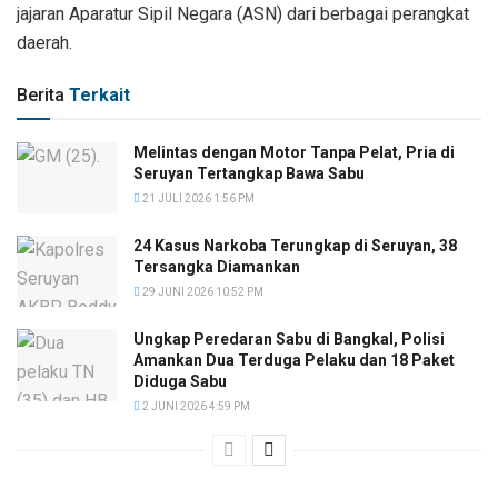
jajaran Aparatur Sipil Negara (ASN) dari berbagai perangkat
daerah.
Berita
Terkait
Melintas dengan Motor Tanpa Pelat, Pria di
Seruyan Tertangkap Bawa Sabu
21 JULI 2026 1:56 PM
24 Kasus Narkoba Terungkap di Seruyan, 38
Tersangka Diamankan
29 JUNI 2026 10:52 PM
Ungkap Peredaran Sabu di Bangkal, Polisi
Amankan Dua Terduga Pelaku dan 18 Paket
Diduga Sabu
2 JUNI 2026 4:59 PM