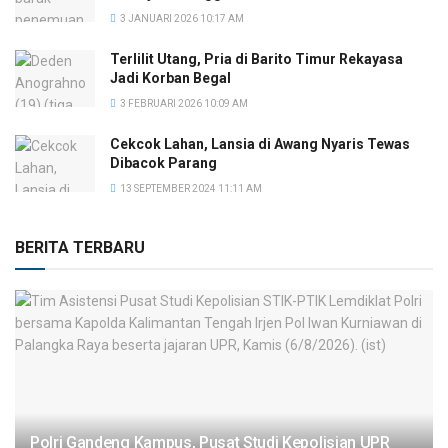
3 JANUARI 2026 10:17 AM
Terlilit Utang, Pria di Barito Timur Rekayasa
Jadi Korban Begal
3 FEBRUARI 2026 10:09 AM
Cekcok Lahan, Lansia di Awang Nyaris Tewas
Dibacok Parang
13 SEPTEMBER 2024 11:11 AM
BERITA TERBARU
Polri Gandeng Kampus, Pusat Studi Kepolisian UPR