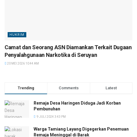
HUKRIM
Camat dan Seorang ASN Diamankan Terkait Dugaan
Penyalahgunaan Narkotika di Seruyan
20 MEI 2026 10:44 AM
Trending
Comments
Latest
Remaja Desa Haringen Diduga Jadi Korban
Pembunuhan
9 JULI 2024 3:43 PM
Warga Tamiang Layang Digegerkan Penemuan
Remaja Meninggal di Barak