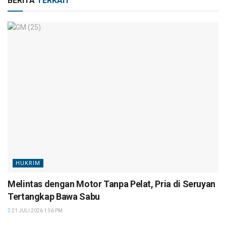
BERITA
TERKAIT
HUKRIM
Melintas dengan Motor Tanpa Pelat, Pria di Seruyan
Tertangkap Bawa Sabu
21 JULI 2026 1:56 PM