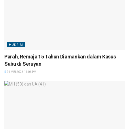
HUKRIM
Parah, Remaja 15 Tahun Diamankan dalam Kasus
Sabu di Seruyan
24 MEI 2026 11:06 PM