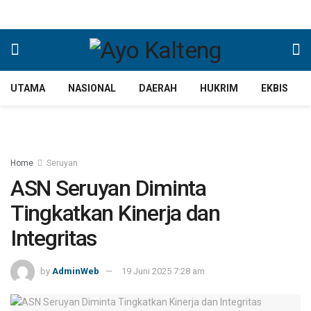
UTAMA
NASIONAL
DAERAH
HUKRIM
EKBIS
Home
Seruyan
ASN Seruyan Diminta
Tingkatkan Kinerja dan
Integritas
by
AdminWeb
19 Juni 2025 7:28 am