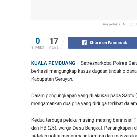
Dua pelaku TN (35) d
0
17
Share on Facebook
SHARES
VIEWS
KUALA PEMBUANG
– Satresnarkoba Polres Ser
berhasil mengungkap kasus dugaan tindak pidana 
Kabupaten Seruyan.
Dalam pengungkapan yang dilakukan pada Sabtu (
mengamankan dua pria yang diduga terlibat dalam 
Kedua terduga pelaku masing-masing berinisial T
dan HB (25), warga Desa Bangkal. Penangkapan d
setelah polisi menerima informasi dari masyarakat