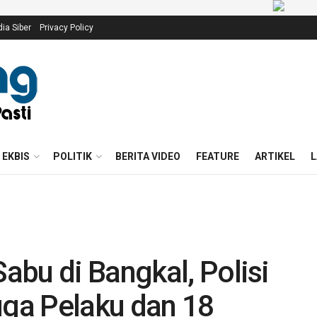
a Siber
Privacy Policy
EKBIS
POLITIK
BERITA VIDEO
FEATURE
ARTIKEL
L
bu di Bangkal, Polisi
ga Pelaku dan 18