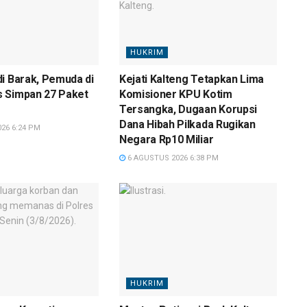
HUKRIM
i Barak, Pemuda di
Kejati Kalteng Tetapkan Lima
 Simpan 27 Paket
Komisioner KPU Kotim
Tersangka, Dugaan Korupsi
Dana Hibah Pilkada Rugikan
26 6:24 PM
Negara Rp10 Miliar
6 AGUSTUS 2026 6:38 PM
HUKRIM