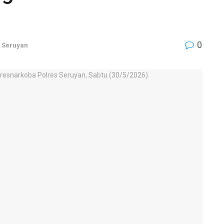
0
,
Seruyan