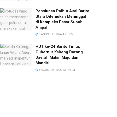
Pensiunan Polhut Asal Barito
Utara Ditemukan Meninggal
di Kompleks Pasar Subuh
Ampah
8 AGUSTUS 2026 4:41 PM
HUT ke-24 Barito Timur,
Gubernur Kalteng Dorong
Daerah Makin Maju dan
Mandiri
8 AGUSTUS 2026 12:19 PM