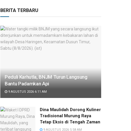
BERITA TERBARU
Peduli Karhutla, BNJM Turun Langsung
Bantu Padamkan Api
9 AGUSTUS 2026 6:11 AM
Dina Maulidah Dorong Kuliner
Tradisional Murung Raya
Tetap Eksis di Tengah Zaman
9 AGUSTUS 2026 5:58 AM