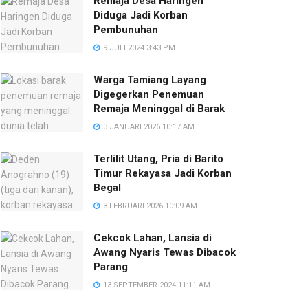
Remaja Desa Haringen
Diduga Jadi Korban
Pembunuhan
9 JULI 2024 3:43 PM
Warga Tamiang Layang
Digegerkan Penemuan
Remaja Meninggal di Barak
3 JANUARI 2026 10:17 AM
Terlilit Utang, Pria di Barito
Timur Rekayasa Jadi Korban
Begal
3 FEBRUARI 2026 10:09 AM
Cekcok Lahan, Lansia di
Awang Nyaris Tewas Dibacok
Parang
13 SEPTEMBER 2024 11:11 AM