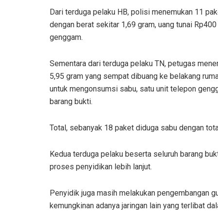
Dari terduga pelaku HB, polisi menemukan 11 pak
dengan berat sekitar 1,69 gram, uang tunai Rp400 r
genggam.
Sementara dari terduga pelaku TN, petugas menem
5,95 gram yang sempat dibuang ke belakang rumah,
untuk mengonsumsi sabu, satu unit telepon gengg
barang bukti.
Total, sebanyak 18 paket diduga sabu dengan tota
Kedua terduga pelaku beserta seluruh barang bukt
proses penyidikan lebih lanjut.
Penyidik juga masih melakukan pengembangan gu
kemungkinan adanya jaringan lain yang terlibat da