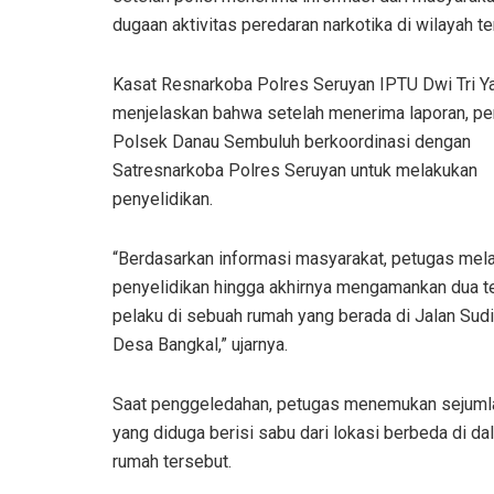
dugaan aktivitas peredaran narkotika di wilayah te
Kasat Resnarkoba Polres Seruyan IPTU Dwi Tri Ya
menjelaskan bahwa setelah menerima laporan, pe
Polsek Danau Sembuluh berkoordinasi dengan
Satresnarkoba Polres Seruyan untuk melakukan
penyelidikan.
“Berdasarkan informasi masyarakat, petugas mel
penyelidikan hingga akhirnya mengamankan dua t
pelaku di sebuah rumah yang berada di Jalan Sudi
Desa Bangkal,” ujarnya.
Saat penggeledahan, petugas menemukan sejuml
yang diduga berisi sabu dari lokasi berbeda di da
rumah tersebut.