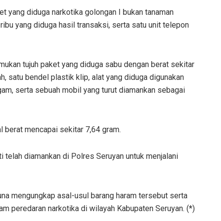
et yang diduga narkotika golongan I bukan tanaman
ibu yang diduga hasil transaksi, serta satu unit telepon
ukan tujuh paket yang diduga sabu dengan berat sekitar
 satu bendel plastik klip, alat yang diduga digunakan
am, serta sebuah mobil yang turut diamankan sebagai
l berat mencapai sekitar 7,64 gram.
i telah diamankan di Polres Seruyan untuk menjalani
na mengungkap asal-usul barang haram tersebut serta
lam peredaran narkotika di wilayah Kabupaten Seruyan. (*)