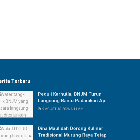
erita Terbaru
Peduli Karhutla, BNJM Turun
Langsung Bantu Padamkan Api
9 AGUSTUS 2026 6:11 AM
Dina Maulidah Dorong Kuliner
Tradisional Murung Raya Tetap