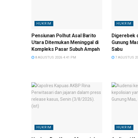
HUKRIM
HUKRIM
Pensiunan Polhut Asal Barito
Digerebek d
Utara Ditemukan Meninggal di
Gunung Mas
Kompleks Pasar Subuh Ampah
Sabu
8 AGUSTUS 2026 4:41 PM
7 AGUSTUS 20
HUKRIM
HUKRIM