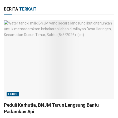
BERITA
TERKAIT
EKBIS
Peduli Karhutla, BNJM Turun Langsung Bantu
Padamkan Api