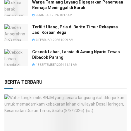
Warga Tamiang Layang Digegerkan Penemuan
Remaja Meninggal di Barak
3 JANUARI 2026 10:17 AM
Terlilit Utang, Pria di Barito Timur Rekayasa
Jadi Korban Begal
3 FEBRUARI 2026 10:09 AM
Cekcok Lahan, Lansia di Awang Nyaris Tewas
Dibacok Parang
13 SEPTEMBER 2024 11:11 AM
BERITA TERBARU