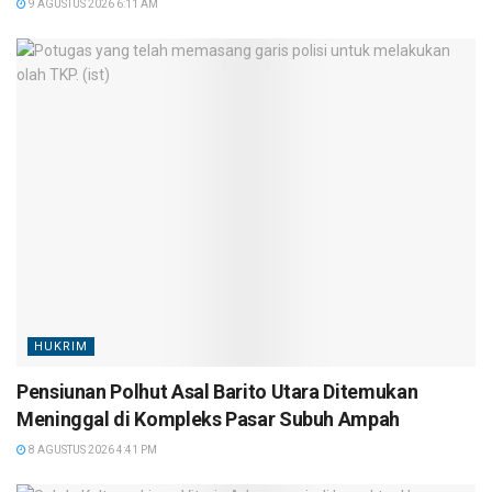
9 AGUSTUS 2026 6:11 AM
HUKRIM
Pensiunan Polhut Asal Barito Utara Ditemukan
Meninggal di Kompleks Pasar Subuh Ampah
8 AGUSTUS 2026 4:41 PM