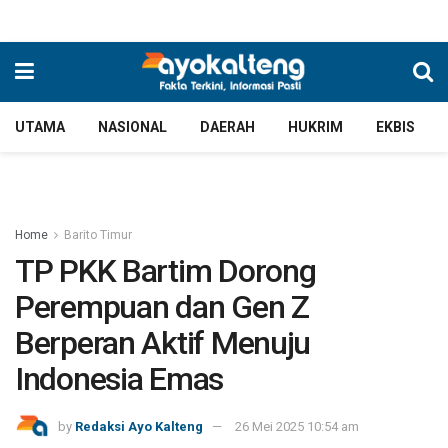
UTAMA
NASIONAL
DAERAH
HUKRIM
EKBIS
Home
Barito Timur
TP PKK Bartim Dorong
Perempuan dan Gen Z
Berperan Aktif Menuju
Indonesia Emas
by
Redaksi Ayo Kalteng
26 Mei 2025 10:54 am