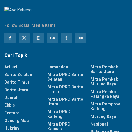
Follow Sosial Media Kami
Cari Topik
Artikel
Lamandau
Mitra Pemkab
Barito Utara
Barito Selatan
Mitra DPRD Barito
Selatan
Mitra Pemkab
Barito Timur
Murung Raya
Mitra DPRD Barito
Barito Utara
Timur
Mitra Pemko
Palangka Raya
Daerah
Mitra DPRD Barito
Utara
Mitra Pemprov
Ekbis
Kalteng
Mitra DPRD
Feature
Kalteng
Murung Raya
Gunung Mas
Mitra DPRD
Nasional
Hukrim
Kapuas
Palangka Raya