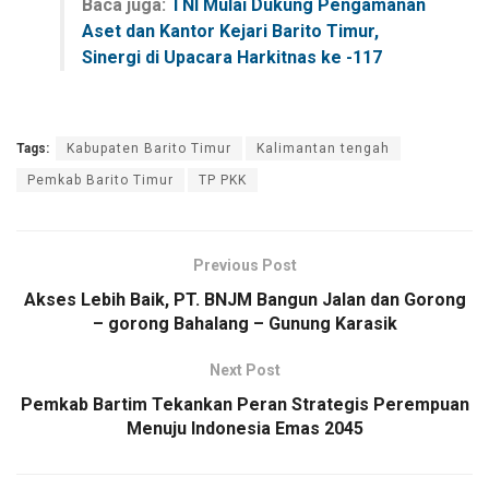
Baca juga:
TNI Mulai Dukung Pengamanan
Aset dan Kantor Kejari Barito Timur,
Sinergi di Upacara Harkitnas ke -117
Tags:
Kabupaten Barito Timur
Kalimantan tengah
Pemkab Barito Timur
TP PKK
Previous Post
Akses Lebih Baik, PT. BNJM Bangun Jalan dan Gorong
– gorong Bahalang – Gunung Karasik
Next Post
Pemkab Bartim Tekankan Peran Strategis Perempuan
Menuju Indonesia Emas 2045