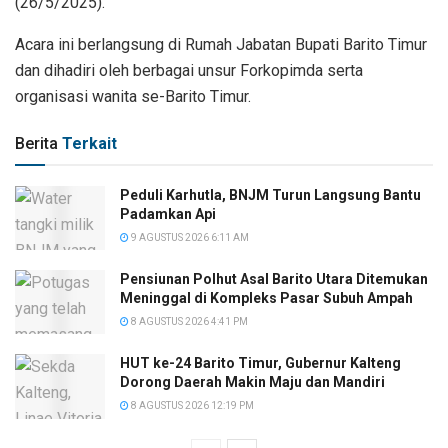
(26/5/2025).
Acara ini berlangsung di Rumah Jabatan Bupati Barito Timur
dan dihadiri oleh berbagai unsur Forkopimda serta
organisasi wanita se-Barito Timur.
Berita
Terkait
Peduli Karhutla, BNJM Turun Langsung Bantu
Padamkan Api
9 AGUSTUS 2026 6:11 AM
Pensiunan Polhut Asal Barito Utara Ditemukan
Meninggal di Kompleks Pasar Subuh Ampah
8 AGUSTUS 2026 4:41 PM
HUT ke-24 Barito Timur, Gubernur Kalteng
Dorong Daerah Makin Maju dan Mandiri
8 AGUSTUS 2026 12:19 PM