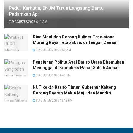
Peduli Karhutla, BNJM Turun Langsung Bantu
Padamkan Api
9 AGUSTUS 2026 6:11 AM
Dina Maulidah Dorong Kuliner Tradisional
Murung Raya Tetap Eksis di Tengah Zaman
9 AGUSTUS 2026 5:58 AM
Pensiunan Polhut Asal Barito Utara Ditemukan
Meninggal di Kompleks Pasar Subuh Ampah
8 AGUSTUS 2026 4:41 PM
HUT ke-24 Barito Timur, Gubernur Kalteng
Dorong Daerah Makin Maju dan Mandiri
8 AGUSTUS 2026 12:19 PM