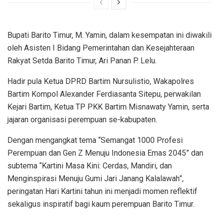
Bupati Barito Timur, M. Yamin, dalam kesempatan ini diwakili
oleh Asisten I Bidang Pemerintahan dan Kesejahteraan
Rakyat Setda Barito Timur, Ari Panan P. Lelu.
Hadir pula Ketua DPRD Bartim Nursulistio, Wakapolres
Bartim Kompol Alexander Ferdiasanta Sitepu, perwakilan
Kejari Bartim, Ketua TP PKK Bartim Misnawaty Yamin, serta
jajaran organisasi perempuan se-kabupaten.
Dengan mengangkat tema “Semangat 1000 Profesi
Perempuan dan Gen Z Menuju Indonesia Emas 2045” dan
subtema “Kartini Masa Kini: Cerdas, Mandiri, dan
Menginspirasi Menuju Gumi Jari Janang Kalalawah”,
peringatan Hari Kartini tahun ini menjadi momen reflektif
sekaligus inspiratif bagi kaum perempuan Barito Timur.