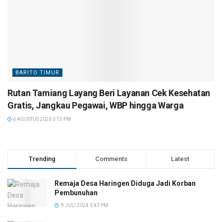
BARITO TIMUR
Rutan Tamiang Layang Beri Layanan Cek Kesehatan
Gratis, Jangkau Pegawai, WBP hingga Warga
6 AGUSTUS 2026 3:15 PM
Trending
Comments
Latest
Remaja Desa Haringen Diduga Jadi Korban
Pembunuhan
9 JULI 2024 3:43 PM