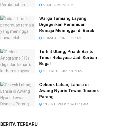
9 JULI 2024 3:43 PM
Warga Tamiang Layang
Digegerkan Penemuan
Remaja Meninggal di Barak
3 JANUARI 2026 10:17 AM
Terlilit Utang, Pria di Barito
Timur Rekayasa Jadi Korban
Begal
3 FEBRUARI 2026 10:09 AM
Cekcok Lahan, Lansia di
Awang Nyaris Tewas Dibacok
Parang
13 SEPTEMBER 2024 11:11 AM
BERITA TERBARU