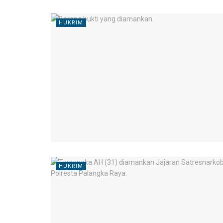
HUKRIM
HUKRIM