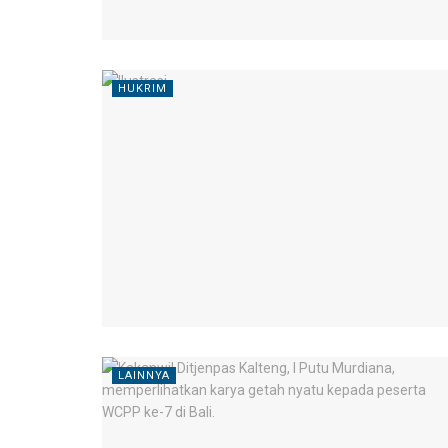
HUKRIM
LAINNYA