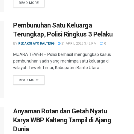
READ MORE
Pembunuhan Satu Keluarga
Terungkap, Polisi Ringkus 3 Pelaku
BY
REDAKSI AYO KALTENG
21 APRIL 2026 3:42 PM
0
MUARA TEWEH – Polisi berhasil mengungkap kasus
pembunuhan sadis yang menimpa satu keluarga di
wilayah Teweh Timur, Kabupaten Barito Utara. ...
READ MORE
Anyaman Rotan dan Getah Nyatu
Karya WBP Kalteng Tampil di Ajang
Dunia