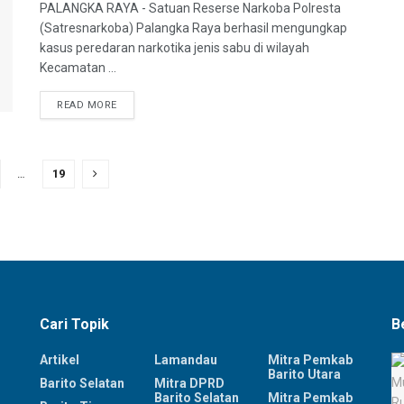
PALANGKA RAYA - Satuan Reserse Narkoba Polresta
(Satresnarkoba) Palangka Raya berhasil mengungkap
kasus peredaran narkotika jenis sabu di wilayah
Kecamatan ...
READ MORE
…
19
Cari Topik
B
Artikel
Lamandau
Mitra Pemkab
Barito Utara
Barito Selatan
Mitra DPRD
Barito Selatan
Mitra Pemkab