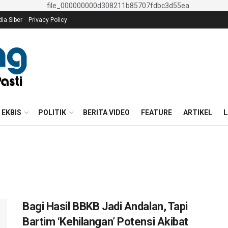
a Siber
Privacy Policy
EKBIS
POLITIK
BERITA VIDEO
FEATURE
ARTIKEL
L
Bagi Hasil BBKB Jadi Andalan, Tapi
Bartim ‘Kehilangan’ Potensi Akibat