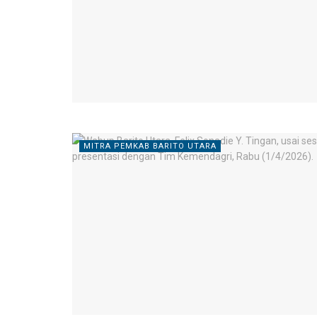
MITRA PEMKAB BARITO UTARA