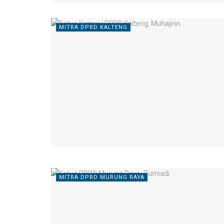
MITRA DPRD KALTENG
MITRA DPRD MURUNG RAYA