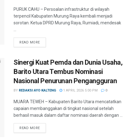
PURUK CAHU – Persoalan infrastruktur di wilayah
terpencil Kabupaten Murung Raya kembali menjadi
sorotan. Ketua DPRD Murung Raya, Rumiadi, mendesak
...
READ MORE
Sinergi Kuat Pemda dan Dunia Usaha,
Barito Utara Tembus Nominasi
Nasional Penurunan Pengangguran
BY
REDAKSI AYO KALTENG
1 APRIL 2026 5:00 PM
0
MUARA TEWEH – Kabupaten Barito Utara mencatatkan
capaian membanggakan di tingkat nasional setelah
berhasil masuk dalam daftar nominasi daerah dengan ...
READ MORE