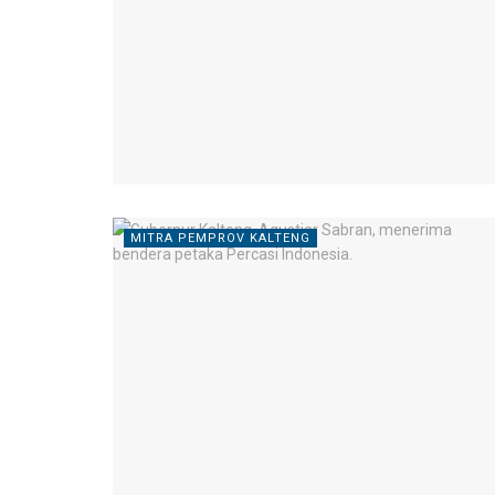
MITRA PEMPROV KALTENG