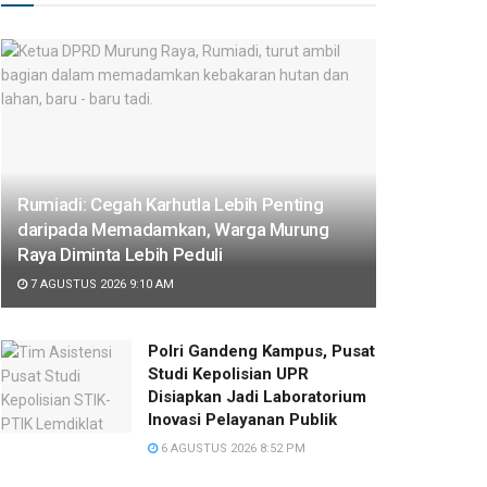
Rumiadi: Cegah Karhutla Lebih Penting
daripada Memadamkan, Warga Murung
Raya Diminta Lebih Peduli
7 AGUSTUS 2026 9:10 AM
Polri Gandeng Kampus, Pusat
Studi Kepolisian UPR
Disiapkan Jadi Laboratorium
Inovasi Pelayanan Publik
6 AGUSTUS 2026 8:52 PM