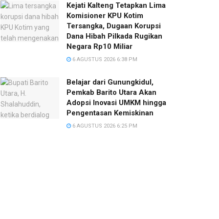
Kejati Kalteng Tetapkan Lima
Komisioner KPU Kotim
Tersangka, Dugaan Korupsi
Dana Hibah Pilkada Rugikan
Negara Rp10 Miliar
6 AGUSTUS 2026 6:38 PM
Belajar dari Gunungkidul,
Pemkab Barito Utara Akan
Adopsi Inovasi UMKM hingga
Pengentasan Kemiskinan
6 AGUSTUS 2026 6:25 PM