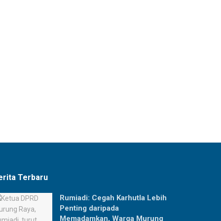
erita Terbaru
Rumiadi: Cegah Karhutla Lebih
Penting daripada
Memadamkan, Warga Murung