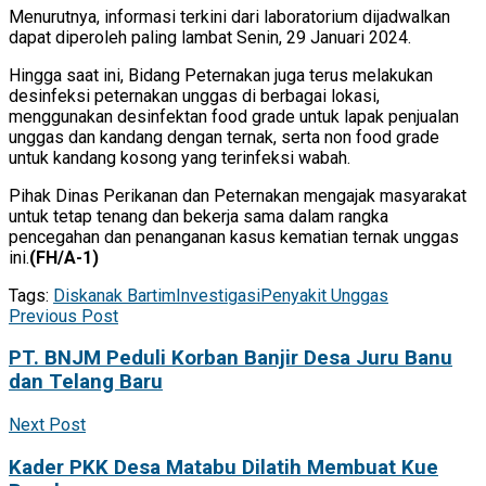
Menurutnya, informasi terkini dari laboratorium dijadwalkan
dapat diperoleh paling lambat Senin, 29 Januari 2024.
Hingga saat ini, Bidang Peternakan juga terus melakukan
desinfeksi peternakan unggas di berbagai lokasi,
menggunakan desinfektan food grade untuk lapak penjualan
unggas dan kandang dengan ternak, serta non food grade
untuk kandang kosong yang terinfeksi wabah.
Pihak Dinas Perikanan dan Peternakan mengajak masyarakat
untuk tetap tenang dan bekerja sama dalam rangka
pencegahan dan penanganan kasus kematian ternak unggas
ini.
(FH/A-1)
Tags:
Diskanak Bartim
Investigasi
Penyakit Unggas
Previous Post
PT. BNJM Peduli Korban Banjir Desa Juru Banu
dan Telang Baru
Next Post
Kader PKK Desa Matabu Dilatih Membuat Kue