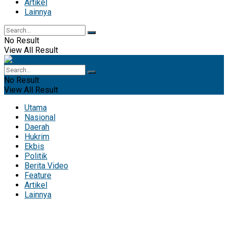
Artikel
Lainnya
No Result
View All Result
No Result
View All Result
Utama
Nasional
Daerah
Hukrim
Ekbis
Politik
Berita Video
Feature
Artikel
Lainnya