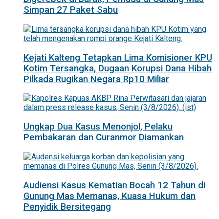
Simpan 27 Paket Sabu
Kejati Kalteng Tetapkan Lima Komisioner KPU
Kotim Tersangka, Dugaan Korupsi Dana Hibah
Pilkada Rugikan Negara Rp10 Miliar
Ungkap Dua Kasus Menonjol, Pelaku
Pembakaran dan Curanmor Diamankan
Audiensi Kasus Kematian Bocah 12 Tahun di
Gunung Mas Memanas, Kuasa Hukum dan
Penyidik Bersitegang