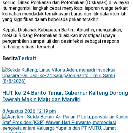
serius. Dinas Perikanan dan Peternakan (Diskanak) di wilayah
itu mengambil langkah cepat menyikapi laporan warga terkait
kematian mendadak ternak ayam buras dan itik dalam jumlah
yang signifikan dalam beberapa pekan terakhir.
Kepala Diskanak Kabupaten Bartim, Abianhin, mengatakan,
melalui Bidang Peternakan dilakukan investigasi upaya
pengambilan sampel uji dan desinfeksi sebagai respons
terhadap situasi tersebut.
Berita
Terkait
HUT ke-24 Barito Timur, Gubernur Kalteng Dorong
Daerah Makin Maju dan Mandiri
8 Agustus 2026 12:19 pm