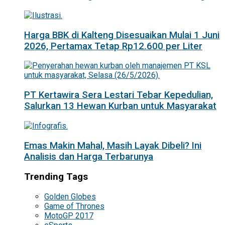
Harga BBK di Kalteng Disesuaikan Mulai 1 Juni
2026, Pertamax Tetap Rp12.600 per Liter
PT Kertawira Sera Lestari Tebar Kepedulian,
Salurkan 13 Hewan Kurban untuk Masyarakat
Emas Makin Mahal, Masih Layak Dibeli? Ini
Analisis dan Harga Terbarunya
Trending Tags
Golden Globes
Game of Thrones
MotoGP 2017