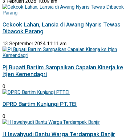
3 Februari 2026 10:09 am
Cekcok Lahan, Lansia di Awang Nyaris Tewas
Dibacok Parang
13 September 2024 11:11 am
Pj Bupati Bartim Sampaikan Capaian Kinerja ke
Itjen Kemendagri
0
DPRD Bartim Kunjungi PT.TEI
0
H Iswahyudi Bantu Warga Terdampak Banjir