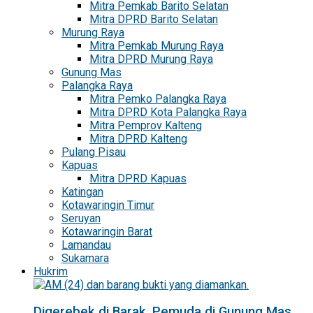
Mitra Pemkab Barito Selatan
Mitra DPRD Barito Selatan
Murung Raya
Mitra Pemkab Murung Raya
Mitra DPRD Murung Raya
Gunung Mas
Palangka Raya
Mitra Pemko Palangka Raya
Mitra DPRD Kota Palangka Raya
Mitra Pemprov Kalteng
Mitra DPRD Kalteng
Pulang Pisau
Kapuas
Mitra DPRD Kapuas
Katingan
Kotawaringin Timur
Seruyan
Kotawaringin Barat
Lamandau
Sukamara
Hukrim
Digerebek di Barak, Pemuda di Gunung Mas