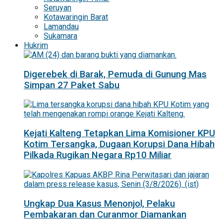
Seruyan
Kotawaringin Barat
Lamandau
Sukamara
Hukrim
Digerebek di Barak, Pemuda di Gunung Mas
Simpan 27 Paket Sabu
Kejati Kalteng Tetapkan Lima Komisioner KPU
Kotim Tersangka, Dugaan Korupsi Dana Hibah
Pilkada Rugikan Negara Rp10 Miliar
Ungkap Dua Kasus Menonjol, Pelaku
Pembakaran dan Curanmor Diamankan