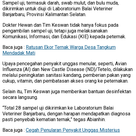
Sampel uji, termasuk darah, swab mulut, dan bulu muda,
dikirimkan untuk diuji di Laboratorium Balai Veteriner
Banjarbaru, Provinsi Kalimantan Selatan.
Dokter Hewan dan Tim Keswan tidak hanya fokus pada
pengambilan sampel uji, tetapi juga melaksanakan
Komunikasi, Informasi, dan Edukasi (KIE) kepada peternak.
Baca juga :
Ratusan Ekor Ternak Warga Desa Tangkum
Mendadak Mati
Upaya pencegahan penyakit unggas menular, seperti, Avian
Influenza (AI) dan New Castle Disease (ND)/Tetelo, dilakukan
melalui peningkatan sanitasi kandang, pemberian pakan yang
cukup, vitamin, dan pembatasan akses orang ke peternakan.
Selain itu, Tim Keswan juga memberikan bantuan desinfektan
secara langsung.
“Total 28 sampel uji dikirimkan ke Laboratorium Balai
Veteriner Banjarbaru, dengan harapan mendapatkan diagnosa
pasti penyebab kematian ternak,” tegas Abianhin.
Baca juga :
Cegah Penularan Penyakit Unggas Misterius