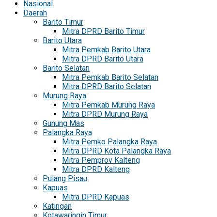
Nasional
Daerah
Barito Timur
Mitra DPRD Barito Timur
Barito Utara
Mitra Pemkab Barito Utara
Mitra DPRD Barito Utara
Barito Selatan
Mitra Pemkab Barito Selatan
Mitra DPRD Barito Selatan
Murung Raya
Mitra Pemkab Murung Raya
Mitra DPRD Murung Raya
Gunung Mas
Palangka Raya
Mitra Pemko Palangka Raya
Mitra DPRD Kota Palangka Raya
Mitra Pemprov Kalteng
Mitra DPRD Kalteng
Pulang Pisau
Kapuas
Mitra DPRD Kapuas
Katingan
Kotawaringin Timur