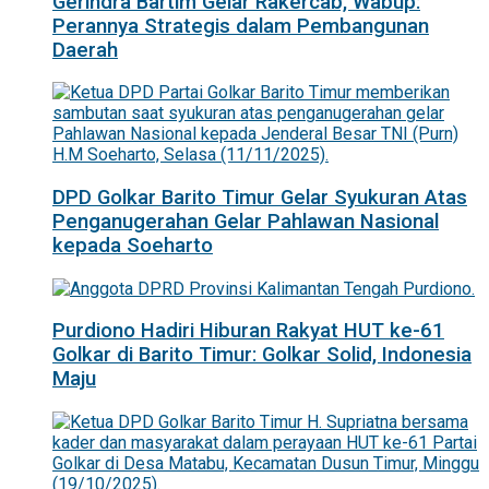
Gerindra Bartim Gelar Rakercab, Wabup:
Perannya Strategis dalam Pembangunan
Daerah
DPD Golkar Barito Timur Gelar Syukuran Atas
Penganugerahan Gelar Pahlawan Nasional
kepada Soeharto
Purdiono Hadiri Hiburan Rakyat HUT ke-61
Golkar di Barito Timur: Golkar Solid, Indonesia
Maju