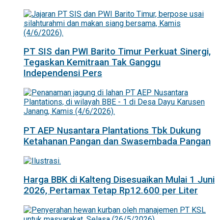
PT SIS dan PWI Barito Timur Perkuat Sinergi,
Tegaskan Kemitraan Tak Ganggu
Independensi Pers
PT AEP Nusantara Plantations Tbk Dukung
Ketahanan Pangan dan Swasembada Pangan
Harga BBK di Kalteng Disesuaikan Mulai 1 Juni
2026, Pertamax Tetap Rp12.600 per Liter