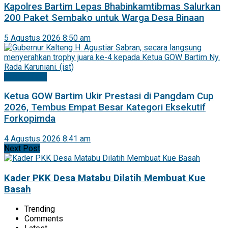
Kapolres Bartim Lepas Bhabinkamtibmas Salurkan
200 Paket Sembako untuk Warga Desa Binaan
5 Agustus 2026 8:50 am
Barito Timur
Ketua GOW Bartim Ukir Prestasi di Pangdam Cup
2026, Tembus Empat Besar Kategori Eksekutif
Forkopimda
4 Agustus 2026 8:41 am
Next Post
Kader PKK Desa Matabu Dilatih Membuat Kue
Basah
Trending
Comments