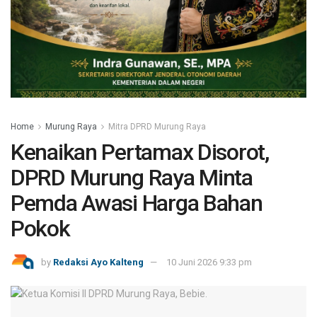
Home
Murung Raya
Mitra DPRD Murung Raya
Kenaikan Pertamax Disorot,
DPRD Murung Raya Minta
Pemda Awasi Harga Bahan
Pokok
by
Redaksi Ayo Kalteng
10 Juni 2026 9:33 pm