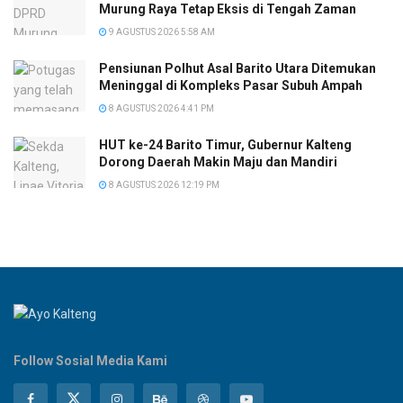
Murung Raya Tetap Eksis di Tengah Zaman
9 AGUSTUS 2026 5:58 AM
Pensiunan Polhut Asal Barito Utara Ditemukan
Meninggal di Kompleks Pasar Subuh Ampah
8 AGUSTUS 2026 4:41 PM
HUT ke-24 Barito Timur, Gubernur Kalteng
Dorong Daerah Makin Maju dan Mandiri
8 AGUSTUS 2026 12:19 PM
Follow Sosial Media Kami