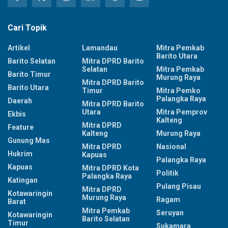
Cari Topik
Artikel
Lamandau
Mitra Pemkab
Barito Utara
Barito Selatan
Mitra DPRD Barito
Selatan
Mitra Pemkab
Barito Timur
Murung Raya
Mitra DPRD Barito
Barito Utara
Timur
Mitra Pemko
Palangka Raya
Daerah
Mitra DPRD Barito
Utara
Mitra Pemprov
Ekbis
Kalteng
Mitra DPRD
Feature
Kalteng
Murung Raya
Gunung Mas
Mitra DPRD
Nasional
Hukrim
Kapuas
Palangka Raya
Kapuas
Mitra DPRD Kota
Politik
Palangka Raya
Katingan
Pulang Pisau
Mitra DPRD
Kotawaringin
Murung Raya
Ragam
Barat
Mitra Pemkab
Seruyan
Kotawaringin
Barito Selatan
Timur
Sukamara