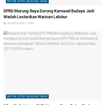
MITRA DPRD MURUNG RAYA
DPRD Murung Raya Dorong Karnaval Budaya Jadi
Wadah Lestarikan Warisan Leluhur
3 AGUSTUS 2026 7:14 PM
MITRA DPRD MURUNG RAYA