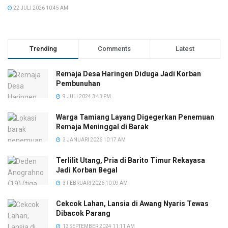
22 JULI 2026 10:45 AM
Trending
Comments
Latest
Remaja Desa Haringen Diduga Jadi Korban
Pembunuhan
9 JULI 2024 3:43 PM
Warga Tamiang Layang Digegerkan Penemuan
Remaja Meninggal di Barak
3 JANUARI 2026 10:17 AM
Terlilit Utang, Pria di Barito Timur Rekayasa
Jadi Korban Begal
3 FEBRUARI 2026 10:09 AM
Cekcok Lahan, Lansia di Awang Nyaris Tewas
Dibacok Parang
13 SEPTEMBER 2024 11:11 AM