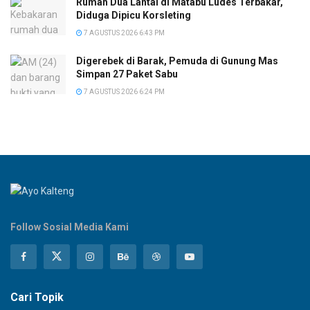
Rumah Dua Lantai di Matabu Ludes Terbakar,
Diduga Dipicu Korsleting
7 AGUSTUS 2026 6:43 PM
Digerebek di Barak, Pemuda di Gunung Mas
Simpan 27 Paket Sabu
7 AGUSTUS 2026 6:24 PM
Follow Sosial Media Kami
Cari Topik