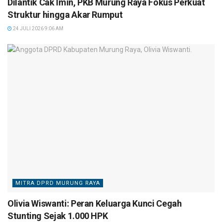
Dilantik Cak Imin, PKB Murung Raya Fokus Perkuat
Struktur hingga Akar Rumput
24 JULI 2026 9:06 AM
MITRA DPRD MURUNG RAYA
Olivia Wiswanti: Peran Keluarga Kunci Cegah
Stunting Sejak 1.000 HPK