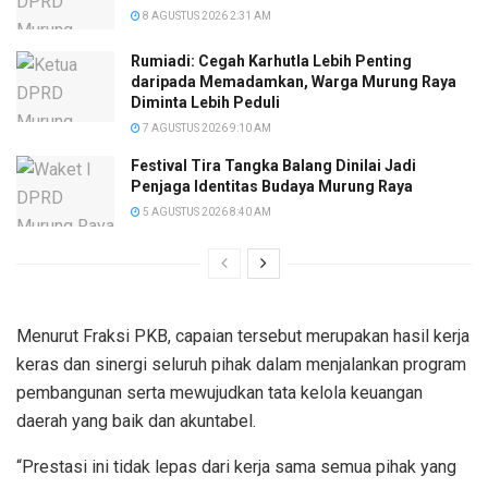
8 AGUSTUS 2026 2:31 AM
Rumiadi: Cegah Karhutla Lebih Penting
daripada Memadamkan, Warga Murung Raya
Diminta Lebih Peduli
7 AGUSTUS 2026 9:10 AM
Festival Tira Tangka Balang Dinilai Jadi
Penjaga Identitas Budaya Murung Raya
5 AGUSTUS 2026 8:40 AM
Menurut Fraksi PKB, capaian tersebut merupakan hasil kerja
keras dan sinergi seluruh pihak dalam menjalankan program
pembangunan serta mewujudkan tata kelola keuangan
daerah yang baik dan akuntabel.
“Prestasi ini tidak lepas dari kerja sama semua pihak yang