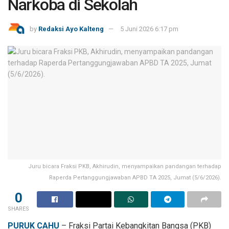
Narkoba di Sekolah
by
Redaksi Ayo Kalteng
5 Juni 2026 6:17 pm
Juru bicara Fraksi PKB, Akhirudin, menyampaikan pandangan terhadap
Raperda Pertanggungjawaban APBD TA 2025, Jumat (5/6/2026).
0
SHARES
PURUK CAHU
– Fraksi Partai Kebangkitan Bangsa (PKB)