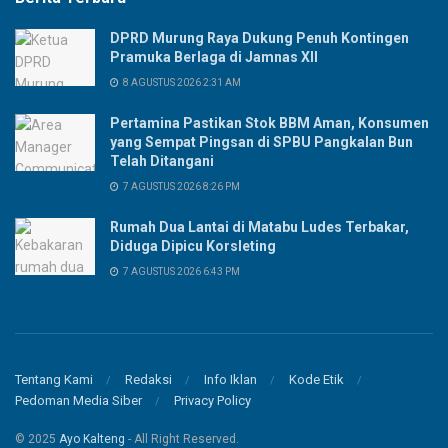
DPRD Murung Raya Dukung Penuh Kontingen
Pramuka Berlaga di Jamnas XII
8 AGUSTUS 2026 2:31 AM
Pertamina Pastikan Stok BBM Aman, Konsumen
yang Sempat Pingsan di SPBU Pangkalan Bun
Telah Ditangani
7 AGUSTUS 2026 8:26 PM
Rumah Dua Lantai di Matabu Ludes Terbakar,
Diduga Dipicu Korsleting
7 AGUSTUS 2026 6:43 PM
Tentang Kami
Redaksi
Info Iklan
Kode Etik
Pedoman Media Siber
Privacy Policy
© 2025
Ayo Kalteng
- All Right Reserved.