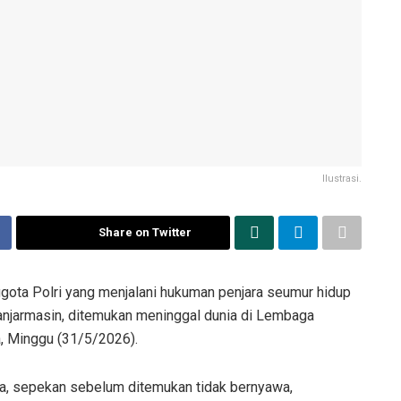
Ilustrasi.
Share on Twitter
gota Polri yang menjalani hukuman penjara seumur hidup
njarmasin, ditemukan meninggal dunia di Lembaga
, Minggu (31/5/2026).
ya, sepekan sebelum ditemukan tidak bernyawa,