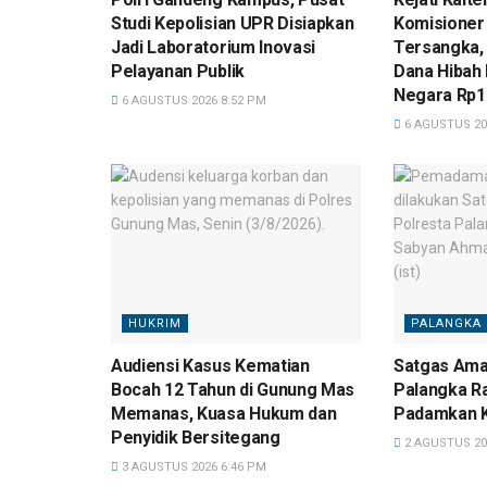
Studi Kepolisian UPR Disiapkan
Komisioner
Jadi Laboratorium Inovasi
Tersangka,
Pelayanan Publik
Dana Hibah 
Negara Rp10
6 AGUSTUS 2026 8:52 PM
6 AGUSTUS 20
HUKRIM
PALANGKA 
Audiensi Kasus Kematian
Satgas Aman
Bocah 12 Tahun di Gunung Mas
Palangka R
Memanas, Kuasa Hukum dan
Padamkan K
Penyidik Bersitegang
2 AGUSTUS 20
3 AGUSTUS 2026 6:46 PM