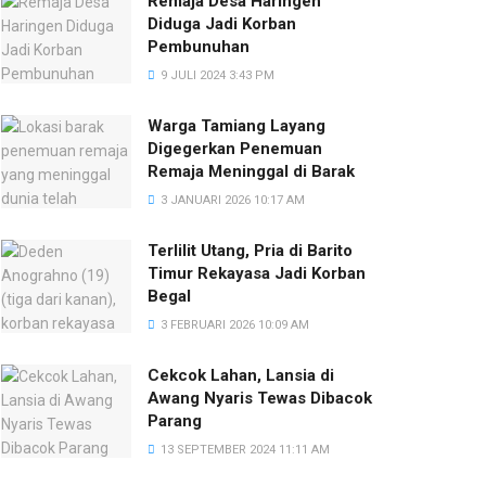
Remaja Desa Haringen
Diduga Jadi Korban
Pembunuhan
9 JULI 2024 3:43 PM
Warga Tamiang Layang
Digegerkan Penemuan
Remaja Meninggal di Barak
3 JANUARI 2026 10:17 AM
Terlilit Utang, Pria di Barito
Timur Rekayasa Jadi Korban
Begal
3 FEBRUARI 2026 10:09 AM
Cekcok Lahan, Lansia di
Awang Nyaris Tewas Dibacok
Parang
13 SEPTEMBER 2024 11:11 AM