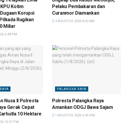
 KPU Kotim
Pelaku Pembakaran dan
 Dugaan Korupsi
Curanmor Diamankan
Pilkada Rugikan
4 AGUSTUS 2026 8:02 AM
 Miliar
26 6:38 PM
RAYA
PALANGKA RAYA
 Nusa II Polresta
Polresta Palangka Raya
aya Gerak Cepat
Amankan ODGJ Bawa Sajam
arhutla 10 Hektare
1 AGUSTUS 2026 6:05 PM
26 10:27 PM