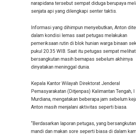
narapidana tersebut sempat diduga berupaya mel
senjata api yang dilengkapi senter taktis.
Informasi yang dihimpun menyebutkan, Anton dit
dalam kondisi lemas saat petugas melakukan
pemeriksaan rutin di blok hunian warga binaan sek
pukul 20.35 WIB. Saat itu petugas sempat melihat
bersangkutan masih bernapas sebelum akhirnya
dinyatakan meninggal dunia.
Kepala Kantor Wilayah Direktorat Jenderal
Pemasyarakatan (Ditjenpas) Kalimantan Tengah, I
Murdiana, mengatakan beberapa jam sebelum kej
Anton masih menjalani aktivitas seperti biasa.
“Berdasarkan laporan petugas, yang bersangkuta
mandi dan makan sore seperti biasa di dalam ka