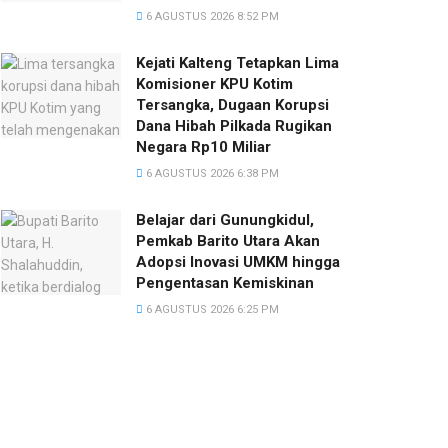
6 AGUSTUS 2026 8:52 PM
Kejati Kalteng Tetapkan Lima
Komisioner KPU Kotim
Tersangka, Dugaan Korupsi
Dana Hibah Pilkada Rugikan
Negara Rp10 Miliar
6 AGUSTUS 2026 6:38 PM
Belajar dari Gunungkidul,
Pemkab Barito Utara Akan
Adopsi Inovasi UMKM hingga
Pengentasan Kemiskinan
6 AGUSTUS 2026 6:25 PM