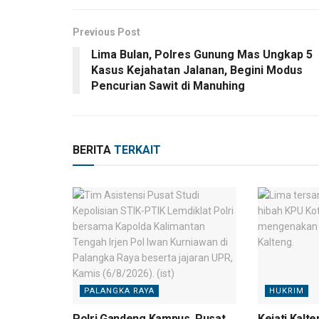
Previous Post
Lima Bulan, Polres Gunung Mas Ungkap 5
Kasus Kejahatan Jalanan, Begini Modus
Pencurian Sawit di Manuhing
BERITA
TERKAIT
PALANGKA RAYA
HUKRIM
Polri Gandeng Kampus, Pusat
Kejati Kalt