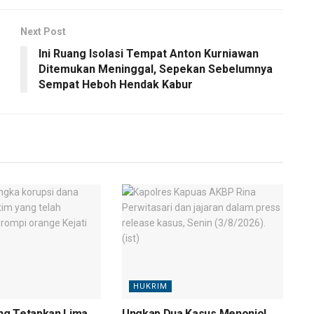
Next Post
Ini Ruang Isolasi Tempat Anton Kurniawan
Ditemukan Meninggal, Sepekan Sebelumnya
Sempat Heboh Hendak Kabur
HUKRIM
eng Tetapkan Lima
Ungkap Dua Kasus Menonjol,