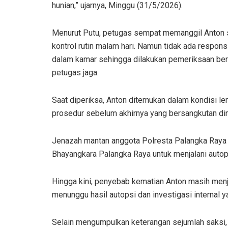
hunian,” ujarnya, Minggu (31/5/2026).
Menurut Putu, petugas sempat memanggil Anton 
kontrol rutin malam hari. Namun tidak ada respons
dalam kamar sehingga dilakukan pemeriksaan be
petugas jaga.
Saat diperiksa, Anton ditemukan dalam kondisi 
prosedur sebelum akhirnya yang bersangkutan din
Jenazah mantan anggota Polresta Palangka Raya 
Bhayangkara Palangka Raya untuk menjalani auto
Hingga kini, penyebab kematian Anton masih menj
menunggu hasil autopsi dan investigasi internal 
Selain mengumpulkan keterangan sejumlah saksi, t