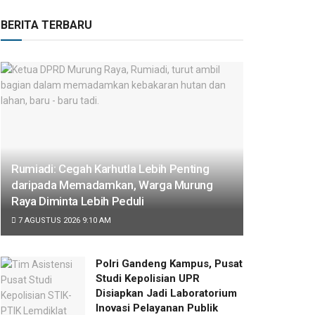
BERITA TERBARU
Rumiadi: Cegah Karhutla Lebih Penting
daripada Memadamkan, Warga Murung
Raya Diminta Lebih Peduli
7 AGUSTUS 2026 9:10 AM
Polri Gandeng Kampus, Pusat
Studi Kepolisian UPR
Disiapkan Jadi Laboratorium
Inovasi Pelayanan Publik