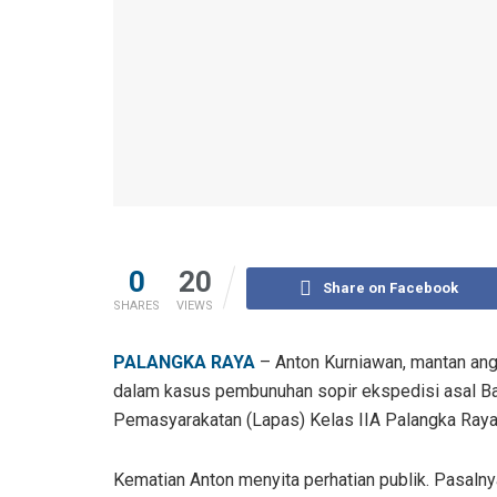
0
20
Share on Facebook
SHARES
VIEWS
PALANGKA RAYA
– Anton Kurniawan, mantan ang
dalam kasus pembunuhan sopir ekspedisi asal Ba
Pemasyarakatan (Lapas) Kelas IIA Palangka Raya
Kematian Anton menyita perhatian publik. Pasaln