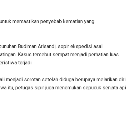
.
gu untuk memastikan penyebab kematian yang
unuhan Budiman Arisandi, sopir ekspedisi asal
tingan. Kasus tersebut sempat menjadi perhatian luas
ristiwa terjadi.
i menjadi sorotan setelah diduga berupaya melarikan diri
iwa itu, petugas sipir juga menemukan sepucuk senjata api