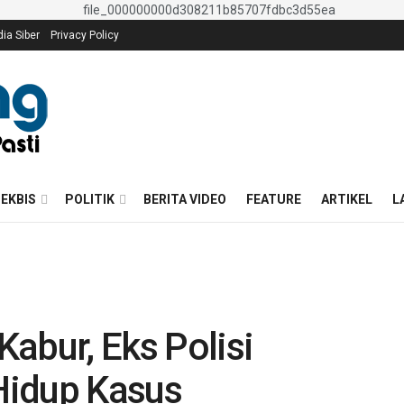
a Siber
Privacy Policy
EKBIS
POLITIK
BERITA VIDEO
FEATURE
ARTIKEL
L
abur, Eks Polisi
Hidup Kasus