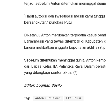
terjadi sebelum Anton ditemukan meninggal dunia
“Hasil autopsi dan investigasi masih kami tung
bersangkutan,” pungkas Putu.
Diketahui, Anton merupakan terpidana kasus pemb
Banjarmasin yang tewas ditembak di Kabupaten Ka
karena melibatkan anggota kepolisian aktif saat pe
Sebelum ditemukan meninggal dunia, Anton kembal
dari Lapas Kelas IIA Palangka Raya. Dalam perist
yang dilengkapi senter taktis. (*)
Editor: Logman Susilo
Tags:
Anton Kurniawan
Eks Polisi