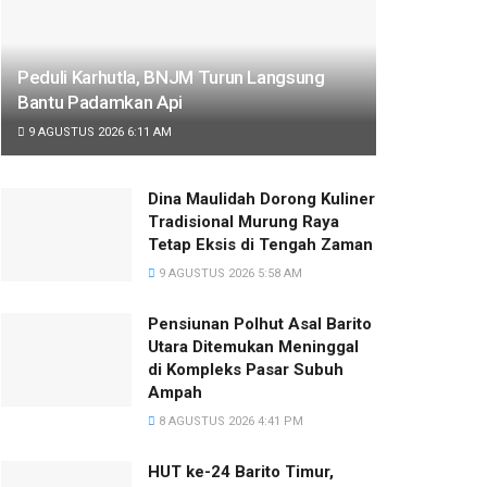
Peduli Karhutla, BNJM Turun Langsung
Bantu Padamkan Api
9 AGUSTUS 2026 6:11 AM
Dina Maulidah Dorong Kuliner
Tradisional Murung Raya
Tetap Eksis di Tengah Zaman
9 AGUSTUS 2026 5:58 AM
Pensiunan Polhut Asal Barito
Utara Ditemukan Meninggal
di Kompleks Pasar Subuh
Ampah
8 AGUSTUS 2026 4:41 PM
HUT ke-24 Barito Timur,