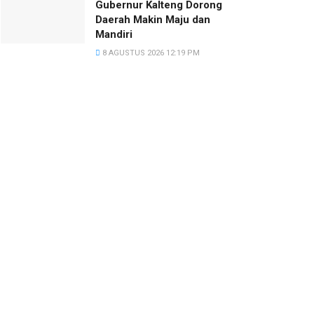
Gubernur Kalteng Dorong
Daerah Makin Maju dan
Mandiri
8 AGUSTUS 2026 12:19 PM