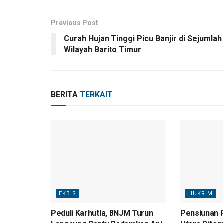
Previous Post
Curah Hujan Tinggi Picu Banjir di Sejumlah
Wilayah Barito Timur
BERITA
TERKAIT
EKBIS
HUKRIM
Peduli Karhutla, BNJM Turun
Pensiunan P