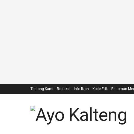
Tentang Kami
Redaksi
Info Iklan
Kode Etik
Pedoman Medi