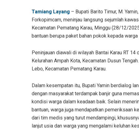
Tamiang Layang
– Bupati Barito Timur, M. Yamin
Forkopimcam, meninjau langsung sejumlah kawas
Kecamatan Pematang Karau, Minggu (28/12/2025).
bantuan berupa paket bahan pokok kepada warga
Peninjauan diawali di wilayah Bantai Karau RT 14
Kelurahan Ampah Kota, Kecamatan Dusun Tengah. S
Lebo, Kecamatan Pematang Karau.
Dalam kesempatan itu, Bupati Yamin berdialog la
dengan masyarakat terdampak banjir guna memas
kondisi warga dalam keadaan baik. Selain mener
bantuan, warga juga mendapatkan pemeriksaan k
dari tim medis yang turut mendampingi, khususny
lanjut usia dan warga yang mengalami keluhan ke