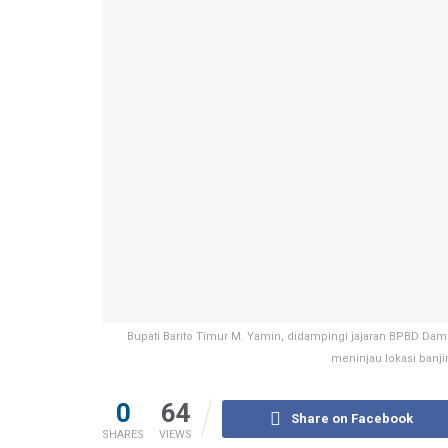
Bupati Barito Timur M. Yamin, didampingi jajaran BPBD Dam
meninjau lokasi banj
0
64
Share on Facebook
SHARES
VIEWS