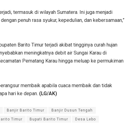
rjadi, termasuk di wilayah Sumatera. Ini juga menjadi
ru dengan penuh rasa syukur, kepedulian, dan kebersamaan,”
aten Barito Timur terjadi akibat tingginya curah hujan
enyebabkan meningkatnya debit air Sungai Karau di
Kecamatan Pematang Karau hingga meluap ke permukiman
n berangsur membaik apabila cuaca membaik dan tidak
rapa hari ke depan.
(LG/AK)
Banjir Barito Timur
Banjir Dusun Tengah
arito Timur
Bupati Barito Timur
Desa Lebo