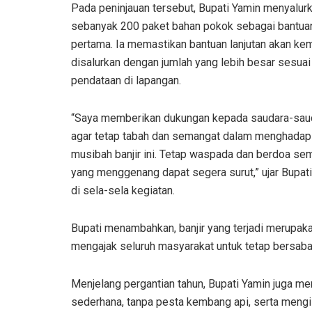
Pada peninjauan tersebut, Bupati Yamin menyalur
sebanyak 200 paket bahan pokok sebagai bantua
pertama. Ia memastikan bantuan lanjutan akan ke
disalurkan dengan jumlah yang lebih besar sesuai 
pendataan di lapangan.
“Saya memberikan dukungan kepada saudara-saud
agar tetap tabah dan semangat dalam menghadap
musibah banjir ini. Tetap waspada dan berdoa se
yang menggenang dapat segera surut,” ujar Bupat
di sela-sela kegiatan.
Bupati menambahkan, banjir yang terjadi merupakan
mengajak seluruh masyarakat untuk tetap bersabar
Menjelang pergantian tahun, Bupati Yamin juga 
sederhana, tanpa pesta kembang api, serta meng