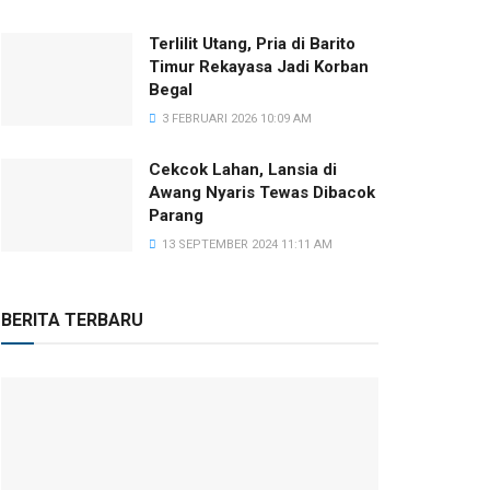
Terlilit Utang, Pria di Barito
Timur Rekayasa Jadi Korban
Begal
3 FEBRUARI 2026 10:09 AM
Cekcok Lahan, Lansia di
Awang Nyaris Tewas Dibacok
Parang
13 SEPTEMBER 2024 11:11 AM
BERITA TERBARU