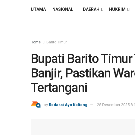
UTAMA
NASIONAL
DAERAH
HUKRIM
Home
Barito Timur
Bupati Barito Timur
Banjir, Pastikan W
Tertangani
by
Redaksi Ayo Kalteng
28 Desember 2025 8: