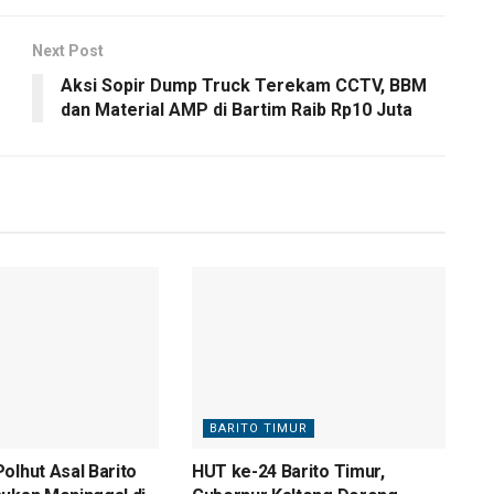
Next Post
Aksi Sopir Dump Truck Terekam CCTV, BBM
dan Material AMP di Bartim Raib Rp10 Juta
BARITO TIMUR
olhut Asal Barito
HUT ke-24 Barito Timur,