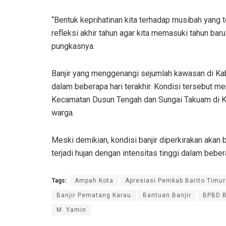
“Bentuk keprihatinan kita terhadap musibah yang te
refleksi akhir tahun agar kita memasuki tahun ba
pungkasnya.
Banjir yang menggenangi sejumlah kawasan di Kabup
dalam beberapa hari terakhir. Kondisi tersebut m
Kecamatan Dusun Tengah dan Sungai Takuam di 
warga.
Meski demikian, kondisi banjir diperkirakan aka
terjadi hujan dengan intensitas tinggi dalam bebe
Tags:
Ampah Kota
Apresiasi Pemkab Barito Timur
Banjir Pematang Karau
Bantuan Banjir
BPBD B
M. Yamin