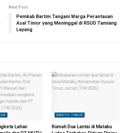
Next Post
Pemkab Bartim Tangani Warga Perantauan
n
Asal Timor yang Meninggal di RSUD Tamiang
Layang
MUR
BARITO TIMUR
ngketa Lahan
Rumah Dua Lantai di Matabu