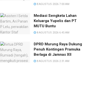
8 AGUSTUS 2026 7:00 AM
Mediasi Sengketa Lahan
Keluarga Yupelis dan PT
MUTU Buntu
8 AGUSTUS 2026 6:45 AM
DPRD Murung Raya Dukung
Penuh Kontingen Pramuka
Berlaga di Jamnas XII
8 AGUSTUS 2026 2:31 AM