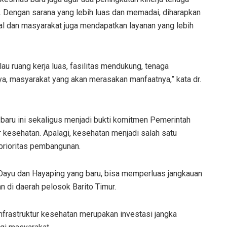
 Dengan sarana yang lebih luas dan memadai, diharapkan
al dan masyarakat juga mendapatkan layanan yang lebih
au ruang kerja luas, fasilitas mendukung, tenaga
ya, masyarakat yang akan merasakan manfaatnya,” kata dr.
aru ini sekaligus menjadi bukti komitmen Pemerintah
kesehatan. Apalagi, kesehatan menjadi salah satu
prioritas pembangunan.
Dayu dan Hayaping yang baru, bisa memperluas jangkauan
n di daerah pelosok Barito Timur.
frastruktur kesehatan merupakan investasi jangka