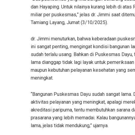
dan Hayaping. Untuk nilainya kurang lebih di atas
miliar per puskesmas,” jelas dr. Jimmi saat ditemu
Tamiang Layang, Jumat (3/10/2025).
dr. Jimmi menuturkan, bahwa keberadaan puskes
ini sangat penting, mengingat kondisi bangunan l
sudah terlalu usang. Bahkan di Puskesmas Dayu, f
lama dianggap tidak lagi layak untuk pemeriksaan
maupun kebutuhan pelayanan kesehatan yang se
meningkat.
“Bangunan Puskesmas Dayu sudah sangat lama. 
aktivitas pelayanan yang meningkat, apalagi mer
akreditasi paripurna, tentu membutuhkan sarana d
prasarana yang lebih memadai. Kalau bangunanny
lama, jelas tidak mendukung,” ujarnya.