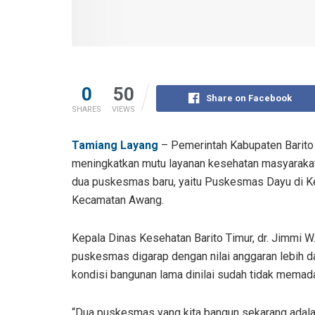
0
50
Share on Facebook
SHARES
VIEWS
Tamiang Layang
– Pemerintah Kabupaten Barito 
meningkatkan mutu layanan kesehatan masyarakat. 
dua puskesmas baru, yaitu Puskesmas Dayu di 
Kecamatan Awang.
Kepala Dinas Kesehatan Barito Timur, dr. Jimmi
puskesmas digarap dengan nilai anggaran lebih d
kondisi bangunan lama dinilai sudah tidak memad
“Dua puskesmas yang kita bangun sekarang adal