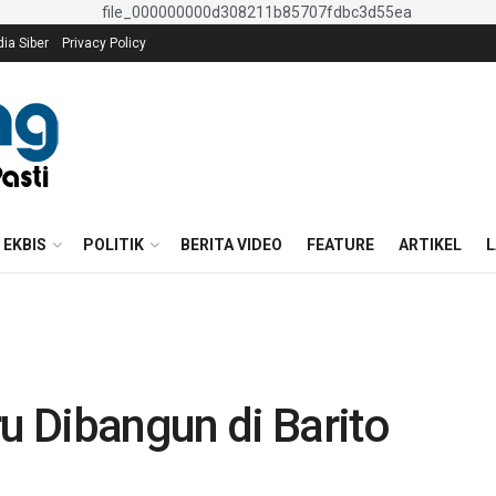
a Siber
Privacy Policy
EKBIS
POLITIK
BERITA VIDEO
FEATURE
ARTIKEL
L
 Dibangun di Barito