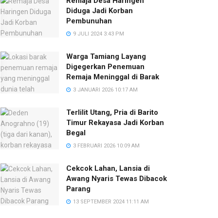
Remaja Desa Haringen
Diduga Jadi Korban
Pembunuhan
9 JULI 2024 3:43 PM
Warga Tamiang Layang
Digegerkan Penemuan
Remaja Meninggal di Barak
3 JANUARI 2026 10:17 AM
Terlilit Utang, Pria di Barito
Timur Rekayasa Jadi Korban
Begal
3 FEBRUARI 2026 10:09 AM
Cekcok Lahan, Lansia di
Awang Nyaris Tewas Dibacok
Parang
13 SEPTEMBER 2024 11:11 AM