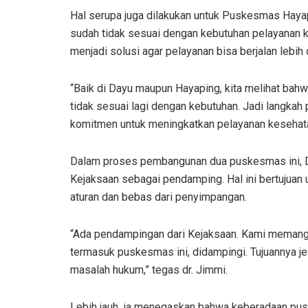
Hal serupa juga dilakukan untuk Puskesmas Haya
sudah tidak sesuai dengan kebutuhan pelayanan 
menjadi solusi agar pelayanan bisa berjalan lebih 
“Baik di Dayu maupun Hayaping, kita melihat bahwa
tidak sesuai lagi dengan kebutuhan. Jadi langk
komitmen untuk meningkatkan pelayanan kesehata
Dalam proses pembangunan dua puskesmas ini, D
Kejaksaan sebagai pendamping. Hal ini bertujuan 
aturan dan bebas dari penyimpangan.
“Ada pendampingan dari Kejaksaan. Kami memang 
termasuk puskesmas ini, didampingi. Tujuannya jel
masalah hukum,” tegas dr. Jimmi.
Lebih jauh, ia menegaskan bahwa keberadaan pusk