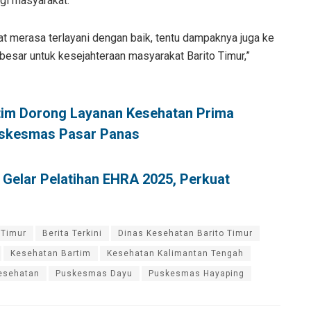
gi masyarakat.
t merasa terlayani dengan baik, tentu dampaknya juga ke
besar untuk kesejahteraan masyarakat Barito Timur,”
rtim Dorong Layanan Kesehatan Prima
skesmas Pasar Panas
 Gelar Pelatihan EHRA 2025, Perkuat
 Timur
Berita Terkini
Dinas Kesehatan Barito Timur
Kesehatan Bartim
Kesehatan Kalimantan Tengah
esehatan
Puskesmas Dayu
Puskesmas Hayaping