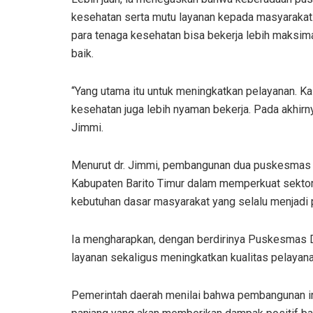
kesehatan serta mutu layanan kepada masyarakat.
para tenaga kesehatan bisa bekerja lebih maksim
baik.
“Yang utama itu untuk meningkatkan pelayanan. Kal
kesehatan juga lebih nyaman bekerja. Pada akhirn
Jimmi.
Menurut dr. Jimmi, pembangunan dua puskesmas b
Kabupaten Barito Timur dalam memperkuat sektor 
kebutuhan dasar masyarakat yang selalu menjadi 
Ia mengharapkan, dengan berdirinya Puskesmas 
layanan sekaligus meningkatkan kualitas pelayana
Pemerintah daerah menilai bahwa pembangunan in