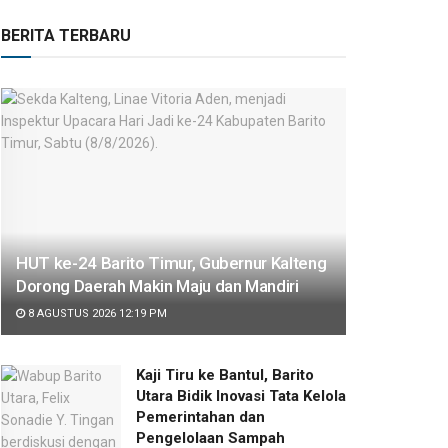
BERITA TERBARU
HUT ke-24 Barito Timur, Gubernur Kalteng
Dorong Daerah Makin Maju dan Mandiri
8 AGUSTUS 2026 12:19 PM
Kaji Tiru ke Bantul, Barito
Utara Bidik Inovasi Tata Kelola
Pemerintahan dan
Pengelolaan Sampah