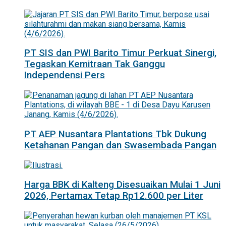
PT SIS dan PWI Barito Timur Perkuat Sinergi,
Tegaskan Kemitraan Tak Ganggu
Independensi Pers
PT AEP Nusantara Plantations Tbk Dukung
Ketahanan Pangan dan Swasembada Pangan
Harga BBK di Kalteng Disesuaikan Mulai 1 Juni
2026, Pertamax Tetap Rp12.600 per Liter