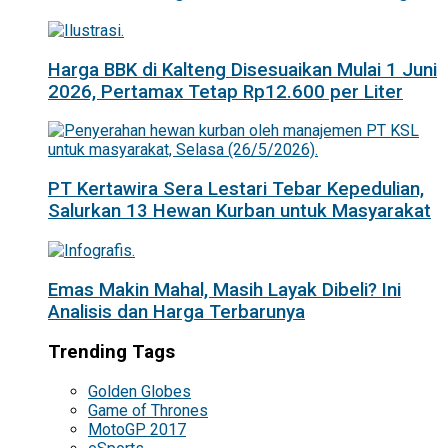
Harga BBK di Kalteng Disesuaikan Mulai 1 Juni
2026, Pertamax Tetap Rp12.600 per Liter
PT Kertawira Sera Lestari Tebar Kepedulian,
Salurkan 13 Hewan Kurban untuk Masyarakat
Emas Makin Mahal, Masih Layak Dibeli? Ini
Analisis dan Harga Terbarunya
Trending Tags
Golden Globes
Game of Thrones
MotoGP 2017