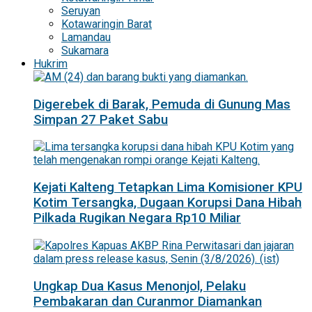
Seruyan
Kotawaringin Barat
Lamandau
Sukamara
Hukrim
Digerebek di Barak, Pemuda di Gunung Mas
Simpan 27 Paket Sabu
Kejati Kalteng Tetapkan Lima Komisioner KPU
Kotim Tersangka, Dugaan Korupsi Dana Hibah
Pilkada Rugikan Negara Rp10 Miliar
Ungkap Dua Kasus Menonjol, Pelaku
Pembakaran dan Curanmor Diamankan