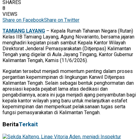
SHARES
8
VIEWS
Share on Facebook
Share on Twitter
TAMIANG LAYANG
– Kepala Rumah Tahanan Negara (Rutan)
Kelas IIB Tamiang Layang, Agung Novarianto, bersama jajaran
menghadiri kegiatan pisah sambut Kepala Kantor Wilayah
Direktorat Jenderal Pemasyarakatan (Ditjenpas) Kalimantan
Tengah yang digelar di Aula Jayang Tingang, Kantor Gubernur
Kalimantan Tengah, Kamis (11/6/2026).
Kegiatan tersebut menjadi momentum penting dalam proses
pergantian kepemimpinan di lingkungan Kanwil Ditjenpas
Kalimantan Tengah. Selain sebagai bentuk penghormatan dan
apresiasi kepada pejabat lama atas dedikasi dan
pengabdiannya, acara ini juga menjadi ajang penyambutan bagi
kepala kantor wilayah yang baru untuk melanjutkan estafet
kepemimpinan dan memperkuat pelaksanaan tugas serta
fungsi pemasyarakatan di Kalimantan Tengah.
Berita
Terkait