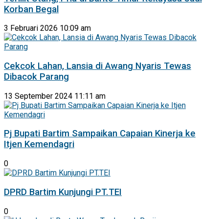
Korban Begal
3 Februari 2026 10:09 am
Cekcok Lahan, Lansia di Awang Nyaris Tewas
Dibacok Parang
13 September 2024 11:11 am
Pj Bupati Bartim Sampaikan Capaian Kinerja ke
Itjen Kemendagri
0
DPRD Bartim Kunjungi PT.TEI
0