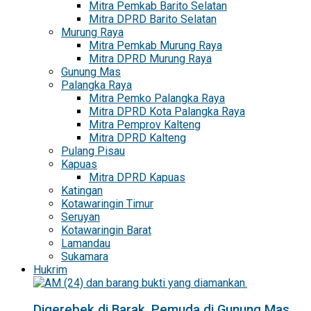
Mitra Pemkab Barito Selatan
Mitra DPRD Barito Selatan
Murung Raya
Mitra Pemkab Murung Raya
Mitra DPRD Murung Raya
Gunung Mas
Palangka Raya
Mitra Pemko Palangka Raya
Mitra DPRD Kota Palangka Raya
Mitra Pemprov Kalteng
Mitra DPRD Kalteng
Pulang Pisau
Kapuas
Mitra DPRD Kapuas
Katingan
Kotawaringin Timur
Seruyan
Kotawaringin Barat
Lamandau
Sukamara
Hukrim
Digerebek di Barak, Pemuda di Gunung Mas