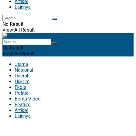
Artikel
Lainnya
No Result
View All Result
No Result
View All Result
Utama
Nasional
Daerah
Hukrim
Ekbis
Politik
Berita Video
Feature
Artikel
Lainnya