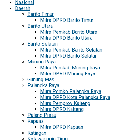
Nasional
Daerah
Barito Timur
Mitra DPRD Barito Timur
Barito Utara
Mitra Pemkab Barito Utara
Mitra DPRD Barito Utara
Barito Selatan
Mitra Pemkab Barito Selatan
Mitra DPRD Barito Selatan
Murung Raya
Mitra Pemkab Murung Raya
Mitra DPRD Murung Raya
Gunung Mas
Palangka Raya
Mitra Pemko Palangka Raya
Mitra DPRD Kota Palangka Raya
Mitra Pemprov Kalteng
Mitra DPRD Kalteng
Pulang Pisau
Kapuas
Mitra DPRD Kapuas
Katingan
Kotawaringin Timur