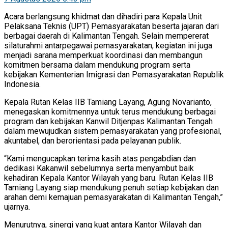
Acara berlangsung khidmat dan dihadiri para Kepala Unit
Pelaksana Teknis (UPT) Pemasyarakatan beserta jajaran dari
berbagai daerah di Kalimantan Tengah. Selain mempererat
silaturahmi antarpegawai pemasyarakatan, kegiatan ini juga
menjadi sarana memperkuat koordinasi dan membangun
komitmen bersama dalam mendukung program serta
kebijakan Kementerian Imigrasi dan Pemasyarakatan Republik
Indonesia.
Kepala Rutan Kelas IIB Tamiang Layang, Agung Novarianto,
menegaskan komitmennya untuk terus mendukung berbagai
program dan kebijakan Kanwil Ditjenpas Kalimantan Tengah
dalam mewujudkan sistem pemasyarakatan yang profesional,
akuntabel, dan berorientasi pada pelayanan publik.
“Kami mengucapkan terima kasih atas pengabdian dan
dedikasi Kakanwil sebelumnya serta menyambut baik
kehadiran Kepala Kantor Wilayah yang baru. Rutan Kelas IIB
Tamiang Layang siap mendukung penuh setiap kebijakan dan
arahan demi kemajuan pemasyarakatan di Kalimantan Tengah,”
ujarnya.
Menurutnya, sinergi yang kuat antara Kantor Wilayah dan