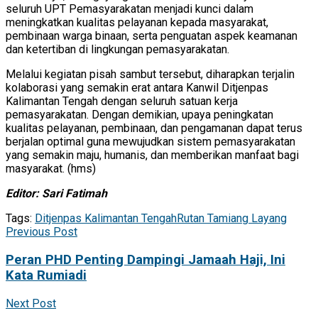
seluruh UPT Pemasyarakatan menjadi kunci dalam
meningkatkan kualitas pelayanan kepada masyarakat,
pembinaan warga binaan, serta penguatan aspek keamanan
dan ketertiban di lingkungan pemasyarakatan.
Melalui kegiatan pisah sambut tersebut, diharapkan terjalin
kolaborasi yang semakin erat antara Kanwil Ditjenpas
Kalimantan Tengah dengan seluruh satuan kerja
pemasyarakatan. Dengan demikian, upaya peningkatan
kualitas pelayanan, pembinaan, dan pengamanan dapat terus
berjalan optimal guna mewujudkan sistem pemasyarakatan
yang semakin maju, humanis, dan memberikan manfaat bagi
masyarakat. (hms)
Editor: Sari Fatimah
Tags:
Ditjenpas Kalimantan Tengah
Rutan Tamiang Layang
Previous Post
Peran PHD Penting Dampingi Jamaah Haji, Ini
Kata Rumiadi
Next Post