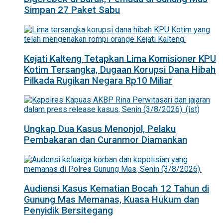
Simpan 27 Paket Sabu
Kejati Kalteng Tetapkan Lima Komisioner KPU
Kotim Tersangka, Dugaan Korupsi Dana Hibah
Pilkada Rugikan Negara Rp10 Miliar
Ungkap Dua Kasus Menonjol, Pelaku
Pembakaran dan Curanmor Diamankan
Audiensi Kasus Kematian Bocah 12 Tahun di
Gunung Mas Memanas, Kuasa Hukum dan
Penyidik Bersitegang