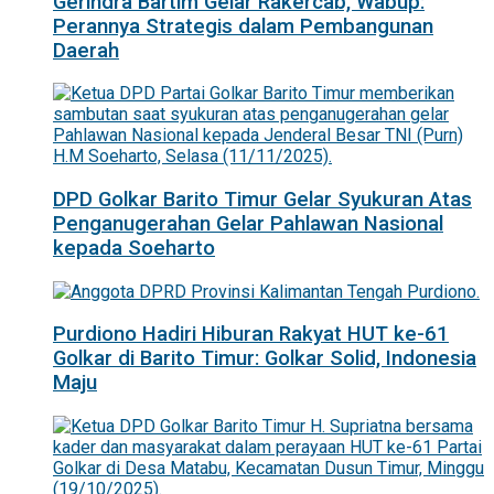
Gerindra Bartim Gelar Rakercab, Wabup:
Perannya Strategis dalam Pembangunan
Daerah
DPD Golkar Barito Timur Gelar Syukuran Atas
Penganugerahan Gelar Pahlawan Nasional
kepada Soeharto
Purdiono Hadiri Hiburan Rakyat HUT ke-61
Golkar di Barito Timur: Golkar Solid, Indonesia
Maju