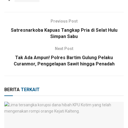
Previous Post
Satresnarkoba Kapuas Tangkap Pria di Selat Hulu
Simpan Sabu
Next Post
Tak Ada Ampun! Polres Bartim Gulung Pelaku
Curanmor, Penggelapan Sawit hingga Penadah
BERITA
TERKAIT