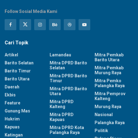
Follow Sosial Media Kami
Cari Topik
Artikel
Lamandau
Mitra Pemkab
Barito Utara
Barito Selatan
Mitra DPRD Barito
Selatan
Mitra Pemkab
Barito Timur
Murung Raya
Mitra DPRD Barito
Barito Utara
Timur
Mitra Pemko
Palangka Raya
Daerah
Mitra DPRD Barito
Utara
Mitra Pemprov
Ekbis
Kalteng
Mitra DPRD
Feature
Kalteng
Murung Raya
Gunung Mas
Mitra DPRD
Nasional
Hukrim
Kapuas
Palangka Raya
Kapuas
Mitra DPRD Kota
Politik
Palangka Raya
Katingan