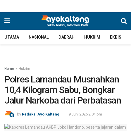
UTAMA
NASIONAL
DAERAH
HUKRIM
EKBIS
Home
Hukrim
Polres Lamandau Musnahkan
10,4 Kilogram Sabu, Bongkar
Jalur Narkoba dari Perbatasan
by
Redaksi Ayo Kalteng
9 Juni 2026 2:04 pm