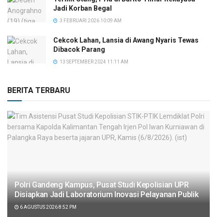
Jadi Korban Begal
3 FEBRUARI 2026 10:09 AM
Cekcok Lahan, Lansia di Awang Nyaris Tewas
Dibacok Parang
13 SEPTEMBER 2024 11:11 AM
BERITA TERBARU
Polri Gandeng Kampus, Pusat Studi Kepolisian UPR
Disiapkan Jadi Laboratorium Inovasi Pelayanan Publik
6 AGUSTUS 2026 8:52 PM