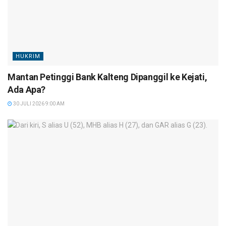
HUKRIM
Mantan Petinggi Bank Kalteng Dipanggil ke Kejati,
Ada Apa?
30 JULI 2026 9:00 AM