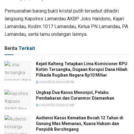
Pemusnahan barang bukti kristal putih tersebut dihadiri
langsung Kapolres Lamandau AKBP Joko Handono, Kajari
Lamandau, Kodim 1017 Lamandau, Ketua PN Lamandau, PA
Lamandau, serta tamu undangan lainnya.
Berita
Terkait
Kejati Kalteng Tetapkan Lima Komisioner KPU
Kotim Tersangka, Dugaan Korupsi Dana Hibah
Pilkada Rugikan Negara Rp10 Miliar
6 AGUSTUS 2026 6:38 PM
Ungkap Dua Kasus Menonjol, Pelaku
Pembakaran dan Curanmor Diamankan
4 AGUSTUS 2026 8:02 AM
Audiensi Kasus Kematian Bocah 12 Tahun di
Gunung Mas Memanas, Kuasa Hukum dan
Penyidik Bersitegang