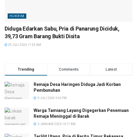
HUKRIM
Diduga Edarkan Sabu, Pria di Panarung Diciduk,
39,73 Gram Barang Bukti Disita
29 JULI 2026 11:55 AM
Trending
Comments
Latest
Remaja Desa Haringen Diduga Jadi Korban
Pembunuhan
9 JULI 2024 3:43 PM
Warga Tamiang Layang Digegerkan Penemuan
Remaja Meninggal di Barak
3 JANUARI 2026 10:17 AM
Terlilit Utang, Pria di Barito Timur Rekayasa