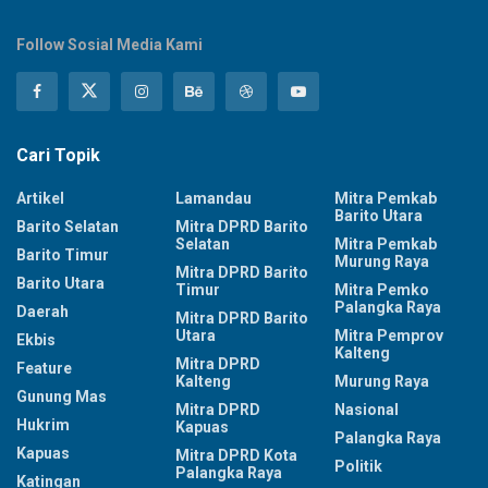
Follow Sosial Media Kami
Cari Topik
Artikel
Lamandau
Mitra Pemkab
Barito Utara
Barito Selatan
Mitra DPRD Barito
Selatan
Mitra Pemkab
Barito Timur
Murung Raya
Mitra DPRD Barito
Barito Utara
Timur
Mitra Pemko
Palangka Raya
Daerah
Mitra DPRD Barito
Utara
Mitra Pemprov
Ekbis
Kalteng
Mitra DPRD
Feature
Kalteng
Murung Raya
Gunung Mas
Mitra DPRD
Nasional
Hukrim
Kapuas
Palangka Raya
Kapuas
Mitra DPRD Kota
Politik
Palangka Raya
Katingan