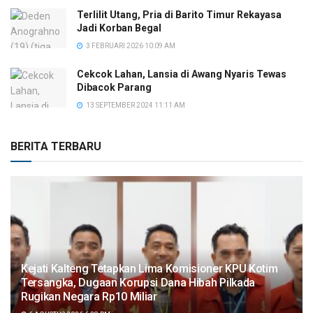
Terlilit Utang, Pria di Barito Timur Rekayasa
Jadi Korban Begal
3 FEBRUARI 2026 10:09 AM
Cekcok Lahan, Lansia di Awang Nyaris Tewas
Dibacok Parang
13 SEPTEMBER 2024 11:11 AM
BERITA TERBARU
Kejati Kalteng Tetapkan Lima Komisioner KPU Kotim
Tersangka, Dugaan Korupsi Dana Hibah Pilkada
Rugikan Negara Rp10 Miliar