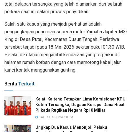
total delapan tersangka yang telah diamankan dan seluruh
perkara saat ini dalam proses penyidikan.
Salah satu kasus yang menjadi perhatian adalah
pengungkapan pencurian sepeda motor Yamaha Jupiter MX-
King di Desa Putai, Kecamatan Dusun Tengah. Peristiwa
tersebut terjadi pada 18 Mei 2026 sekitar pukul 01.30 WIB.
Pelaku diketahui mengambil kendaraan yang terparkir di
halaman rumah korban dengan cara memotong kabel jalur
kunci kontak menggunakan gunting.
Berita
Terkait
Kejati Kalteng Tetapkan Lima Komisioner KPU
Kotim Tersangka, Dugaan Korupsi Dana Hibah
Pilkada Rugikan Negara Rp10 Miliar
6 AGUSTUS 2026 6:38 PM
Ungkap Dua Kasus Menonjol, Pelaku