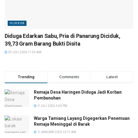
HUKRIM
Diduga Edarkan Sabu, Pria di Panarung Diciduk,
39,73 Gram Barang Bukti Disita
29 JULI 2026 11:55 AM
Trending
Comments
Latest
Remaja Desa Haringen Diduga Jadi Korban
Pembunuhan
9 JULI 2024 3:43 PM
Warga Tamiang Layang Digegerkan Penemuan
Remaja Meninggal di Barak
3 JANUARI 2026 10:17 AM