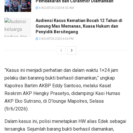
Pembakaran dan Curanmor Diamankan
4 AGUSTUS 2026 8:02 AM
Audiensi Kasus Kematian Bocah 12 Tahun di
Gunung Mas Memanas, Kuasa Hukum dan
Penyidik Bersitegang
3 AGUSTUS 2026 6:46 PM
“Kasus ini menjadi perhatian dan dalam waktu 1×24 jam
pelaku dan baranng bukti berhasil diamankan,” ungkap
Kapolres Bartim AKBP Eddy Santoso, melalui Kasat
Reskrim AKP Hengky Prasetyo, didampingi Kasi Humas
AKP Eko Sutrisno, di D’lounge Mapolres, Selasa
(9/6/2026).
Dalam kasus ini, polisi menetapkan HW alias Edek sebagai
tersangka. Sejumlah barang bukti berhasil diamankan,