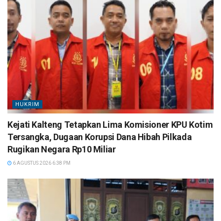
HUKRIM
Kejati Kalteng Tetapkan Lima Komisioner KPU Kotim
Tersangka, Dugaan Korupsi Dana Hibah Pilkada
Rugikan Negara Rp10 Miliar
6 AGUSTUS 2026 6:38 PM