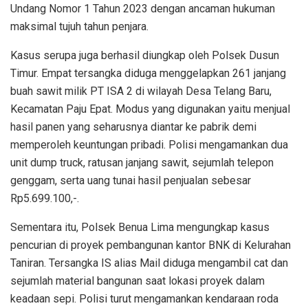
Undang Nomor 1 Tahun 2023 dengan ancaman hukuman
maksimal tujuh tahun penjara.
Kasus serupa juga berhasil diungkap oleh Polsek Dusun
Timur. Empat tersangka diduga menggelapkan 261 janjang
buah sawit milik PT ISA 2 di wilayah Desa Telang Baru,
Kecamatan Paju Epat. Modus yang digunakan yaitu menjual
hasil panen yang seharusnya diantar ke pabrik demi
memperoleh keuntungan pribadi. Polisi mengamankan dua
unit dump truck, ratusan janjang sawit, sejumlah telepon
genggam, serta uang tunai hasil penjualan sebesar
Rp5.699.100,-.
Sementara itu, Polsek Benua Lima mengungkap kasus
pencurian di proyek pembangunan kantor BNK di Kelurahan
Taniran. Tersangka IS alias Mail diduga mengambil cat dan
sejumlah material bangunan saat lokasi proyek dalam
keadaan sepi. Polisi turut mengamankan kendaraan roda