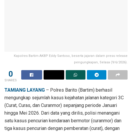
Kapolres Bartim AKBP Eddy Santoso, beserta jajaran dalam press release
pengungkapan, Selasa (9/6/2026).
0
SHARES
TAMIANG LAYANG
– Polres Barito (Bartim) berhasil
mengungkap sejumlah kasus kejahatan jalanan kategori 3C
(Curat, Curas, dan Curanmor) sepanjang periode Januari
hingga Mei 2026. Dari data yang dirilis, polisi menangani
satu kasus pencurian kendaraan bermotor (curanmor) dan
tiga kasus pencurian dengan pemberatan (curat), dengan