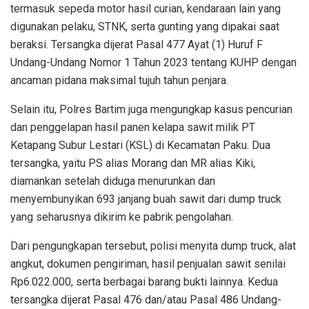
termasuk sepeda motor hasil curian, kendaraan lain yang
digunakan pelaku, STNK, serta gunting yang dipakai saat
beraksi. Tersangka dijerat Pasal 477 Ayat (1) Huruf F
Undang-Undang Nomor 1 Tahun 2023 tentang KUHP dengan
ancaman pidana maksimal tujuh tahun penjara.
Selain itu, Polres Bartim juga mengungkap kasus pencurian
dan penggelapan hasil panen kelapa sawit milik PT
Ketapang Subur Lestari (KSL) di Kecamatan Paku. Dua
tersangka, yaitu PS alias Morang dan MR alias Kiki,
diamankan setelah diduga menurunkan dan
menyembunyikan 693 janjang buah sawit dari dump truck
yang seharusnya dikirim ke pabrik pengolahan.
Dari pengungkapan tersebut, polisi menyita dump truck, alat
angkut, dokumen pengiriman, hasil penjualan sawit senilai
Rp6.022.000, serta berbagai barang bukti lainnya. Kedua
tersangka dijerat Pasal 476 dan/atau Pasal 486 Undang-