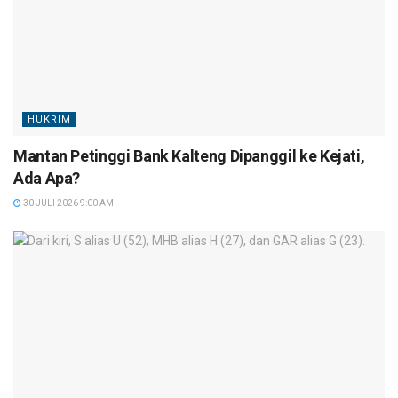
HUKRIM
Mantan Petinggi Bank Kalteng Dipanggil ke Kejati,
Ada Apa?
30 JULI 2026 9:00 AM