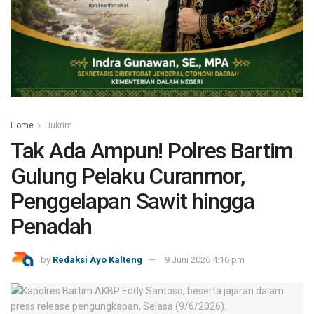
Home
Hukrim
Tak Ada Ampun! Polres Bartim
Gulung Pelaku Curanmor,
Penggelapan Sawit hingga
Penadah
by
Redaksi Ayo Kalteng
9 Juni 2026 4:16 pm