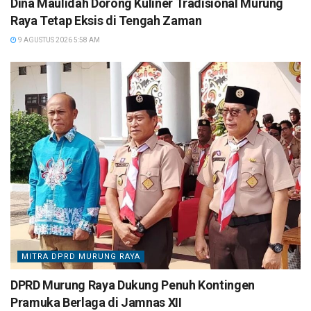
Dina Maulidah Dorong Kuliner Tradisional Murung
Raya Tetap Eksis di Tengah Zaman
9 AGUSTUS 2026 5:58 AM
MITRA DPRD MURUNG RAYA
DPRD Murung Raya Dukung Penuh Kontingen
Pramuka Berlaga di Jamnas XII