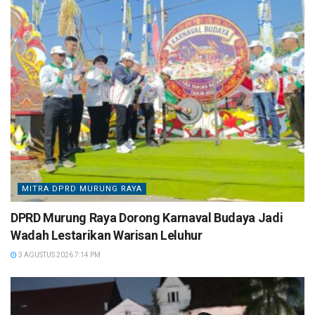
MITRA DPRD MURUNG RAYA
DPRD Murung Raya Dorong Karnaval Budaya Jadi
Wadah Lestarikan Warisan Leluhur
3 AGUSTUS 2026 7:14 PM