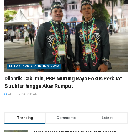
MITRA DPRD MURUNG RAYA
Dilantik Cak Imin, PKB Murung Raya Fokus Perkuat
Struktur hingga Akar Rumput
24 JULI 2026 9:06 AM
Trending
Comments
Latest