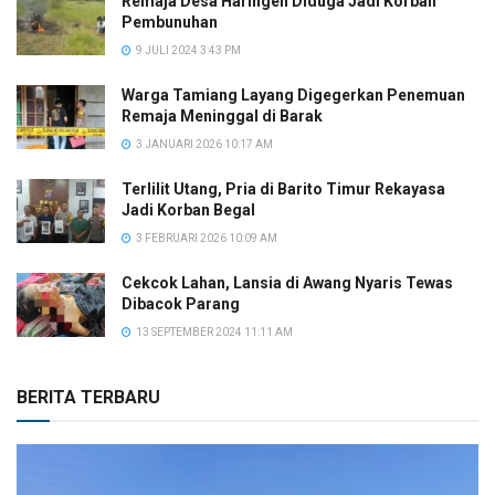
Remaja Desa Haringen Diduga Jadi Korban
Pembunuhan
9 JULI 2024 3:43 PM
Warga Tamiang Layang Digegerkan Penemuan
Remaja Meninggal di Barak
3 JANUARI 2026 10:17 AM
Terlilit Utang, Pria di Barito Timur Rekayasa
Jadi Korban Begal
3 FEBRUARI 2026 10:09 AM
Cekcok Lahan, Lansia di Awang Nyaris Tewas
Dibacok Parang
13 SEPTEMBER 2024 11:11 AM
BERITA TERBARU