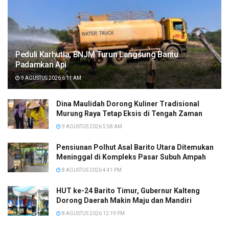
Peduli Karhutla, BNJM Turun Langsung Bantu
Padamkan Api
9 AGUSTUS 2026 6:11 AM
Dina Maulidah Dorong Kuliner Tradisional
Murung Raya Tetap Eksis di Tengah Zaman
9 AGUSTUS 2026 5:58 AM
Pensiunan Polhut Asal Barito Utara Ditemukan
Meninggal di Kompleks Pasar Subuh Ampah
8 AGUSTUS 2026 4:41 PM
HUT ke-24 Barito Timur, Gubernur Kalteng
Dorong Daerah Makin Maju dan Mandiri
8 AGUSTUS 2026 12:19 PM