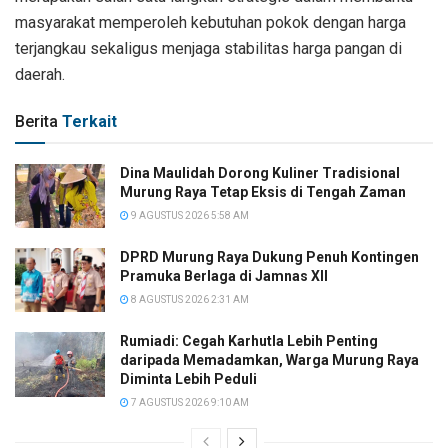
masyarakat memperoleh kebutuhan pokok dengan harga
terjangkau sekaligus menjaga stabilitas harga pangan di
daerah.
Berita
Terkait
Dina Maulidah Dorong Kuliner Tradisional
Murung Raya Tetap Eksis di Tengah Zaman
9 AGUSTUS 2026 5:58 AM
DPRD Murung Raya Dukung Penuh Kontingen
Pramuka Berlaga di Jamnas XII
8 AGUSTUS 2026 2:31 AM
Rumiadi: Cegah Karhutla Lebih Penting
daripada Memadamkan, Warga Murung Raya
Diminta Lebih Peduli
7 AGUSTUS 2026 9:10 AM