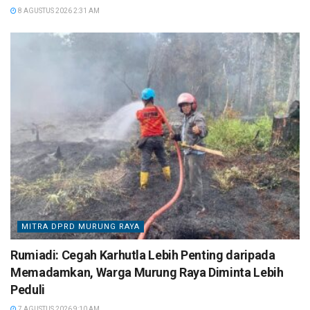
8 AGUSTUS 2026 2:31 AM
MITRA DPRD MURUNG RAYA
Rumiadi: Cegah Karhutla Lebih Penting daripada
Memadamkan, Warga Murung Raya Diminta Lebih
Peduli
7 AGUSTUS 2026 9:10 AM