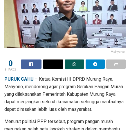
Mahyono.
0
SHARES
PURUK CAHU
– Ketua Komisi III DPRD Murung Raya,
Mahyono, mendorong agar program Gerakan Pangan Murah
yang dilaksanakan Pemerintah Kabupaten Murung Raya
dapat menjangkau seluruh kecamatan sehingga manfaatnya
dapat dirasakan lebih luas oleh masyarakat.
Menurut politisi PPP tersebut, program pangan murah
merupakan salah satu langkah strategis dalam membantu