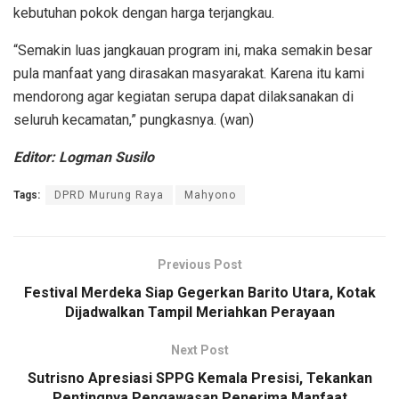
kebutuhan pokok dengan harga terjangkau.
“Semakin luas jangkauan program ini, maka semakin besar
pula manfaat yang dirasakan masyarakat. Karena itu kami
mendorong agar kegiatan serupa dapat dilaksanakan di
seluruh kecamatan,” pungkasnya. (wan)
Editor: Logman Susilo
Tags:
DPRD Murung Raya
Mahyono
Previous Post
Festival Merdeka Siap Gegerkan Barito Utara, Kotak
Dijadwalkan Tampil Meriahkan Perayaan
Next Post
Sutrisno Apresiasi SPPG Kemala Presisi, Tekankan
Pentingnya Pengawasan Penerima Manfaat