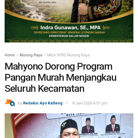
Home
Murung Raya
Mitra DPRD Murung Raya
Mahyono Dorong Program
Pangan Murah Menjangkau
Seluruh Kecamatan
by
Redaksi Ayo Kalteng
8 Juni 2026 6:01 pm