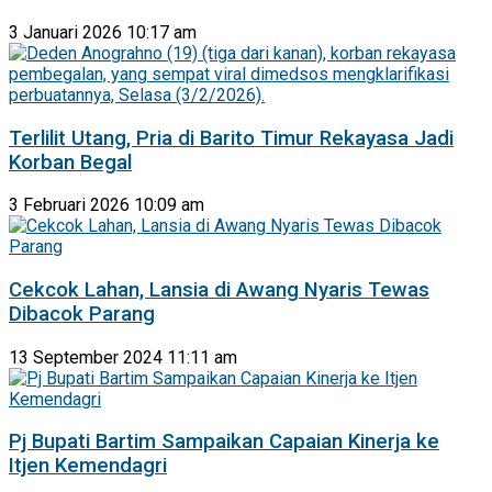
3 Januari 2026 10:17 am
Terlilit Utang, Pria di Barito Timur Rekayasa Jadi
Korban Begal
3 Februari 2026 10:09 am
Cekcok Lahan, Lansia di Awang Nyaris Tewas
Dibacok Parang
13 September 2024 11:11 am
Pj Bupati Bartim Sampaikan Capaian Kinerja ke
Itjen Kemendagri