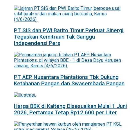
PT SIS dan PWI Barito Timur Perkuat Sinergi,
Tegaskan Kemitraan Tak Ganggu
Independensi Pers
PT AEP Nusantara Plantations Tbk Dukung
Ketahanan Pangan dan Swasembada Pangan
Harga BBK di Kalteng Disesuaikan Mulai 1 Juni
2026, Pertamax Tetap Rp12.600 per Liter