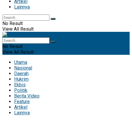
Artikel
Lainnya
No Result
View All Result
No Result
View All Result
Utama
Nasional
Daerah
Hukrim
Ekbis
Politik
Berita Video
Feature
Artikel
Lainnya