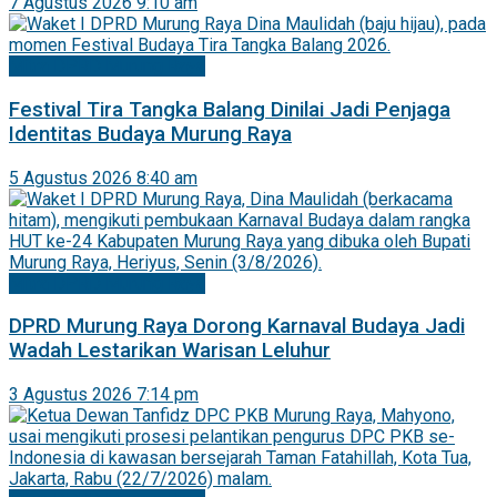
7 Agustus 2026 9:10 am
Mitra DPRD Murung Raya
Festival Tira Tangka Balang Dinilai Jadi Penjaga
Identitas Budaya Murung Raya
5 Agustus 2026 8:40 am
Mitra DPRD Murung Raya
DPRD Murung Raya Dorong Karnaval Budaya Jadi
Wadah Lestarikan Warisan Leluhur
3 Agustus 2026 7:14 pm