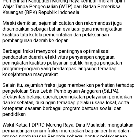
Pemerintah Kabupaten Murung Raya kembali meraih opini
Wajar Tanpa Pengecualian (WTP) dari Badan Pemeriksa
Keuangan (BPK) Republik Indonesia.
Meski demikian, sejumlah catatan dan rekomendasi juga
disampaikan sebagai bahan evaluasi guna meningkatkan
kualitas tata kelola pemerintahan dan pelaksanaan
pembangunan daerah ke depan.
Berbagai fraksi menyoroti pentingnya optimalisasi
pendapatan daerah, efektivitas penyerapan anggaran,
peningkatan kualitas pelayanan publik, hingga penguatan
program-program yang berdampak langsung terhadap
kesejahteraan masyarakat.
Selain itu, sejumlah fraksi juga memberikan perhatian terhadap
pengelolaan Sisa Lebih Pembiayaan Anggaran (SiLPA),
efektivitas belanja daerah, peningkatan pelayanan pendidikan
dan kesehatan, dukungan terhadap pelaku usaha lokal, serta
ketepatan sasaran berbagai program bantuan sosial dan
pendidikan.
Wakil Ketua I DPRD Murung Raya, Dina Maulidah, mengatakan
pemandangan umum fraksi merupakan bagian penting dalam
proses pembahasan Raperda sebagai bentuk pelaksanaan