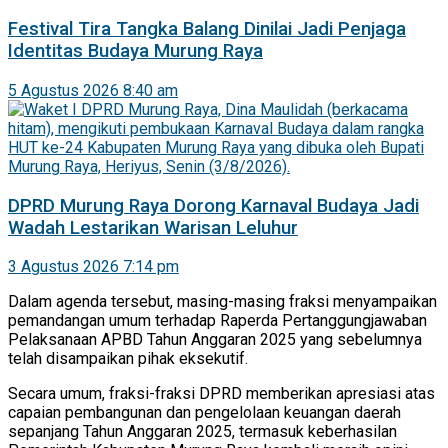
Festival Tira Tangka Balang Dinilai Jadi Penjaga
Identitas Budaya Murung Raya
5 Agustus 2026 8:40 am
DPRD Murung Raya Dorong Karnaval Budaya Jadi
Wadah Lestarikan Warisan Leluhur
3 Agustus 2026 7:14 pm
Dalam agenda tersebut, masing-masing fraksi menyampaikan
pemandangan umum terhadap Raperda Pertanggungjawaban
Pelaksanaan APBD Tahun Anggaran 2025 yang sebelumnya
telah disampaikan pihak eksekutif.
Secara umum, fraksi-fraksi DPRD memberikan apresiasi atas
capaian pembangunan dan pengelolaan keuangan daerah
sepanjang Tahun Anggaran 2025, termasuk keberhasilan