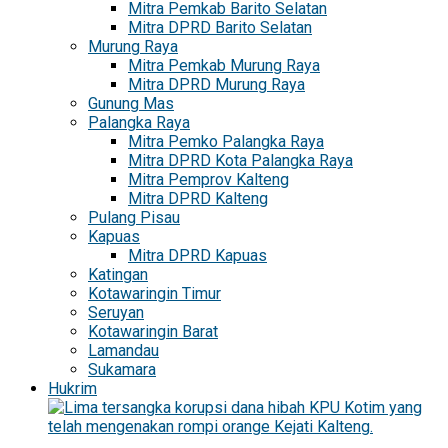
Mitra Pemkab Barito Selatan
Mitra DPRD Barito Selatan
Murung Raya
Mitra Pemkab Murung Raya
Mitra DPRD Murung Raya
Gunung Mas
Palangka Raya
Mitra Pemko Palangka Raya
Mitra DPRD Kota Palangka Raya
Mitra Pemprov Kalteng
Mitra DPRD Kalteng
Pulang Pisau
Kapuas
Mitra DPRD Kapuas
Katingan
Kotawaringin Timur
Seruyan
Kotawaringin Barat
Lamandau
Sukamara
Hukrim