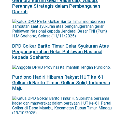
Gerindra Bartim Gelar Rakercab, Wabup:
Perannya Strategis dalam Pembangunan
Daerah
DPD Golkar Barito Timur Gelar Syukuran Atas
Penganugerahan Gelar Pahlawan Nasional
kepada Soeharto
Purdiono Hadiri Hiburan Rakyat HUT ke-61
Golkar di Barito Timur: Golkar Solid, Indonesia
Maju