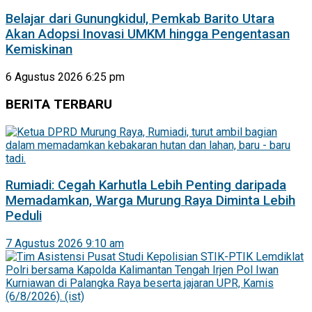
Belajar dari Gunungkidul, Pemkab Barito Utara
Akan Adopsi Inovasi UMKM hingga Pengentasan
Kemiskinan
6 Agustus 2026 6:25 pm
BERITA TERBARU
Rumiadi: Cegah Karhutla Lebih Penting daripada
Memadamkan, Warga Murung Raya Diminta Lebih
Peduli
7 Agustus 2026 9:10 am