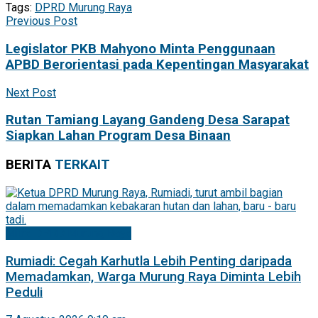
Tags:
DPRD Murung Raya
Previous Post
Legislator PKB Mahyono Minta Penggunaan
APBD Berorientasi pada Kepentingan Masyarakat
Next Post
Rutan Tamiang Layang Gandeng Desa Sarapat
Siapkan Lahan Program Desa Binaan
BERITA
TERKAIT
Mitra DPRD Murung Raya
Rumiadi: Cegah Karhutla Lebih Penting daripada
Memadamkan, Warga Murung Raya Diminta Lebih
Peduli