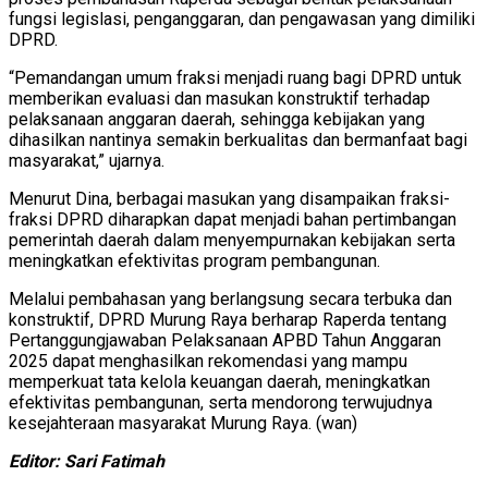
fungsi legislasi, penganggaran, dan pengawasan yang dimiliki
DPRD.
“Pemandangan umum fraksi menjadi ruang bagi DPRD untuk
memberikan evaluasi dan masukan konstruktif terhadap
pelaksanaan anggaran daerah, sehingga kebijakan yang
dihasilkan nantinya semakin berkualitas dan bermanfaat bagi
masyarakat,” ujarnya.
Menurut Dina, berbagai masukan yang disampaikan fraksi-
fraksi DPRD diharapkan dapat menjadi bahan pertimbangan
pemerintah daerah dalam menyempurnakan kebijakan serta
meningkatkan efektivitas program pembangunan.
Melalui pembahasan yang berlangsung secara terbuka dan
konstruktif, DPRD Murung Raya berharap Raperda tentang
Pertanggungjawaban Pelaksanaan APBD Tahun Anggaran
2025 dapat menghasilkan rekomendasi yang mampu
memperkuat tata kelola keuangan daerah, meningkatkan
efektivitas pembangunan, serta mendorong terwujudnya
kesejahteraan masyarakat Murung Raya. (wan)
Editor: Sari Fatimah