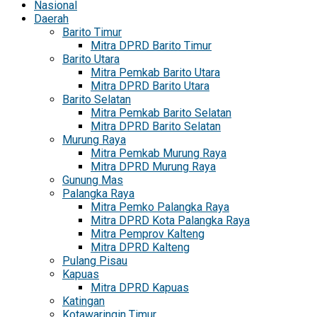
Nasional
Daerah
Barito Timur
Mitra DPRD Barito Timur
Barito Utara
Mitra Pemkab Barito Utara
Mitra DPRD Barito Utara
Barito Selatan
Mitra Pemkab Barito Selatan
Mitra DPRD Barito Selatan
Murung Raya
Mitra Pemkab Murung Raya
Mitra DPRD Murung Raya
Gunung Mas
Palangka Raya
Mitra Pemko Palangka Raya
Mitra DPRD Kota Palangka Raya
Mitra Pemprov Kalteng
Mitra DPRD Kalteng
Pulang Pisau
Kapuas
Mitra DPRD Kapuas
Katingan
Kotawaringin Timur