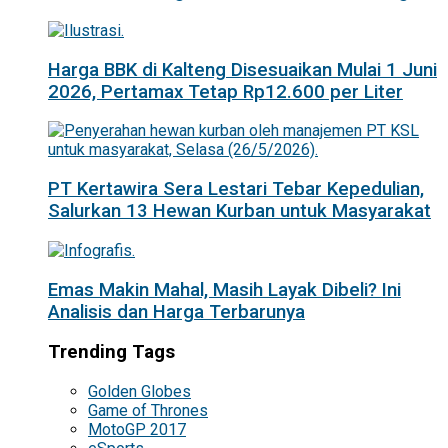
Harga BBK di Kalteng Disesuaikan Mulai 1 Juni
2026, Pertamax Tetap Rp12.600 per Liter
PT Kertawira Sera Lestari Tebar Kepedulian,
Salurkan 13 Hewan Kurban untuk Masyarakat
Emas Makin Mahal, Masih Layak Dibeli? Ini
Analisis dan Harga Terbarunya
Trending Tags
Golden Globes
Game of Thrones
MotoGP 2017