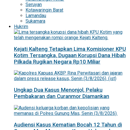
Seruyan
Kotawaringin Barat
Lamandau
Sukamara
Hukrim
Kejati Kalteng Tetapkan Lima Komisioner KPU
Kotim Tersangka, Dugaan Korupsi Dana Hibah
Pilkada Rugikan Negara Rp10 Miliar
Ungkap Dua Kasus Menonjol, Pelaku
Pembakaran dan Curanmor Diamankan
Audiensi Kasus Kematian Bocah 12 Tahun di