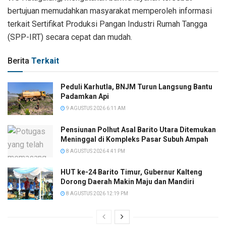
bertujuan memudahkan masyarakat memperoleh informasi
terkait Sertifikat Produksi Pangan Industri Rumah Tangga
(SPP-IRT) secara cepat dan mudah.
Berita
Terkait
Peduli Karhutla, BNJM Turun Langsung Bantu
Padamkan Api
9 AGUSTUS 2026 6:11 AM
Pensiunan Polhut Asal Barito Utara Ditemukan
Meninggal di Kompleks Pasar Subuh Ampah
8 AGUSTUS 2026 4:41 PM
HUT ke-24 Barito Timur, Gubernur Kalteng
Dorong Daerah Makin Maju dan Mandiri
8 AGUSTUS 2026 12:19 PM