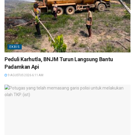
EKBIS
Peduli Karhutla, BNJM Turun Langsung Bantu
Padamkan Api
9 AGUSTUS 2026 6:11 AM