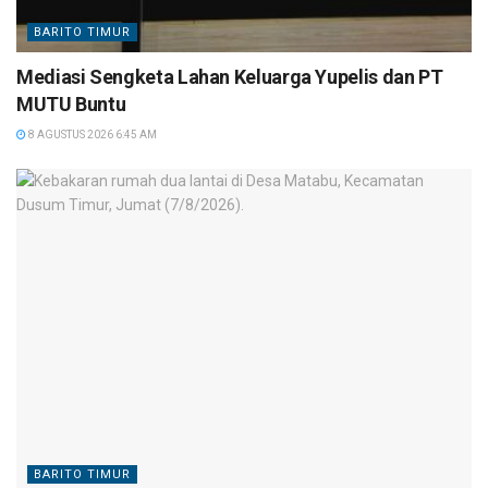
BARITO TIMUR
Mediasi Sengketa Lahan Keluarga Yupelis dan PT
MUTU Buntu
8 AGUSTUS 2026 6:45 AM
BARITO TIMUR