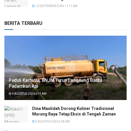
13 SEPTEMBER 2024 11:11 AM
BERITA TERBARU
Peduli Karhutla, BNJM Turun Langsung Bantu
Padamkan Api
9 AGUSTUS 2026 6:11 AM
Dina Maulidah Dorong Kuliner Tradisional
Murung Raya Tetap Eksis di Tengah Zaman
9 AGUSTUS 2026 5:58 AM