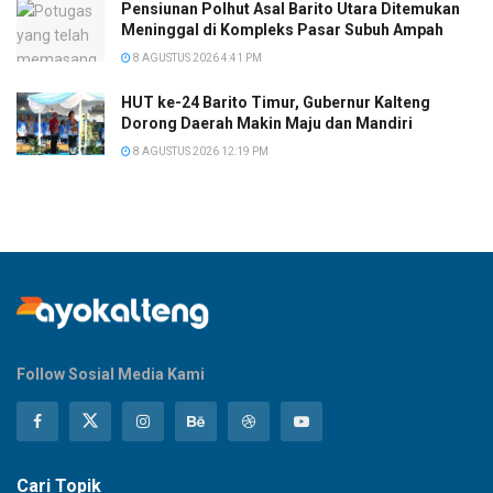
Pensiunan Polhut Asal Barito Utara Ditemukan
Meninggal di Kompleks Pasar Subuh Ampah
8 AGUSTUS 2026 4:41 PM
HUT ke-24 Barito Timur, Gubernur Kalteng
Dorong Daerah Makin Maju dan Mandiri
8 AGUSTUS 2026 12:19 PM
Follow Sosial Media Kami
Cari Topik