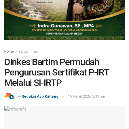
Home
Barito Timur
Dinkes Bartim Permudah
Pengurusan Sertifikat P-IRT
Melalui SI-IRTP
by
Redaksi Ayo Kalteng
16 Maret 2026 5:00 pm