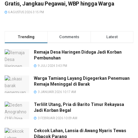
Gratis, Jangkau Pegawai, WBP hingga Warga
6 AGUSTUS 2026 3:15 PM
Trending
Comments
Latest
Remaja Desa Haringen Diduga Jadi Korban
Pembunuhan
9 JULI 2024 3:43 PM
Warga Tamiang Layang Digegerkan Penemuan
Remaja Meninggal di Barak
3 JANUARI 2026 10:17 AM
Terlilit Utang, Pria di Barito Timur Rekayasa
Jadi Korban Begal
3 FEBRUARI 2026 10:09 AM
Cekcok Lahan, Lansia di Awang Nyaris Tewas
Dibacok Parang