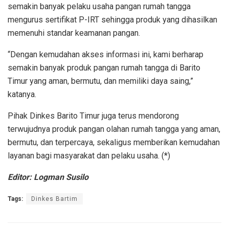
semakin banyak pelaku usaha pangan rumah tangga
mengurus sertifikat P-IRT sehingga produk yang dihasilkan
memenuhi standar keamanan pangan.
“Dengan kemudahan akses informasi ini, kami berharap
semakin banyak produk pangan rumah tangga di Barito
Timur yang aman, bermutu, dan memiliki daya saing,”
katanya.
Pihak Dinkes Barito Timur juga terus mendorong
terwujudnya produk pangan olahan rumah tangga yang aman,
bermutu, dan terpercaya, sekaligus memberikan kemudahan
layanan bagi masyarakat dan pelaku usaha. (*)
Editor: Logman Susilo
Tags:
Dinkes Bartim