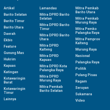
Artikel
Lamandau
Mitra Pemkab
Barito Utara
Barito Selatan
Mitra DPRD Barito
Selatan
Mitra Pemkab
Barito Timur
Murung Raya
Mitra DPRD Barito
Barito Utara
Timur
Mitra Pemko
Palangka Raya
Daerah
Mitra DPRD Barito
Utara
Mitra Pemprov
Ekbis
Kalteng
Mitra DPRD
Feature
Kalteng
Murung Raya
Gunung Mas
Mitra DPRD
Nasional
Hukrim
Kapuas
Palangka Raya
Kapuas
Mitra DPRD Kota
Politik
Palangka Raya
Katingan
Pulang Pisau
Mitra DPRD
Kotawaringin
Murung Raya
Ragam
Barat
Mitra Pemkab
Seruyan
Kotawaringin
Barito Selatan
Timur
Sukamara
Lainnya
Video