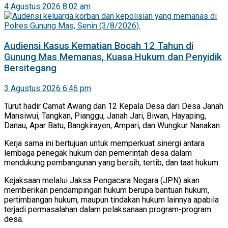
4 Agustus 2026 8:02 am
Audiensi Kasus Kematian Bocah 12 Tahun di
Gunung Mas Memanas, Kuasa Hukum dan Penyidik
Bersitegang
3 Agustus 2026 6:46 pm
Turut hadir Camat Awang dan 12 Kepala Desa dari Desa Janah
Mansiwui, Tangkan, Pianggu, Janah Jari, Biwan, Hayaping,
Danau, Apar Batu, Bangkirayen, Ampari, dan Wungkur Nanakan.
Kerja sama ini bertujuan untuk memperkuat sinergi antara
lembaga penegak hukum dan pemerintah desa dalam
mendukung pembangunan yang bersih, tertib, dan taat hukum.
Kejaksaan melalui Jaksa Pengacara Negara (JPN) akan
memberikan pendampingan hukum berupa bantuan hukum,
pertimbangan hukum, maupun tindakan hukum lainnya apabila
terjadi permasalahan dalam pelaksanaan program-program
desa.