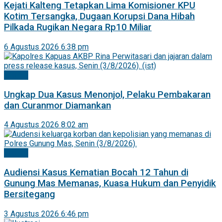
Kejati Kalteng Tetapkan Lima Komisioner KPU
Kotim Tersangka, Dugaan Korupsi Dana Hibah
Pilkada Rugikan Negara Rp10 Miliar
6 Agustus 2026 6:38 pm
Hukrim
Ungkap Dua Kasus Menonjol, Pelaku Pembakaran
dan Curanmor Diamankan
4 Agustus 2026 8:02 am
Hukrim
Audiensi Kasus Kematian Bocah 12 Tahun di
Gunung Mas Memanas, Kuasa Hukum dan Penyidik
Bersitegang
3 Agustus 2026 6:46 pm