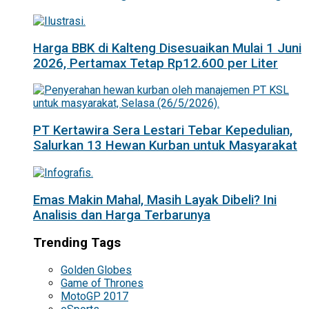
Harga BBK di Kalteng Disesuaikan Mulai 1 Juni
2026, Pertamax Tetap Rp12.600 per Liter
PT Kertawira Sera Lestari Tebar Kepedulian,
Salurkan 13 Hewan Kurban untuk Masyarakat
Emas Makin Mahal, Masih Layak Dibeli? Ini
Analisis dan Harga Terbarunya
Trending Tags
Golden Globes
Game of Thrones
MotoGP 2017