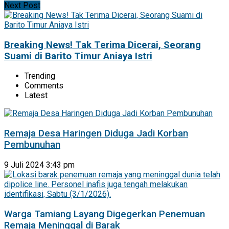
Next Post
Breaking News! Tak Terima Dicerai, Seorang
Suami di Barito Timur Aniaya Istri
Trending
Comments
Latest
Remaja Desa Haringen Diduga Jadi Korban
Pembunuhan
9 Juli 2024 3:43 pm
Warga Tamiang Layang Digegerkan Penemuan
Remaja Meninggal di Barak