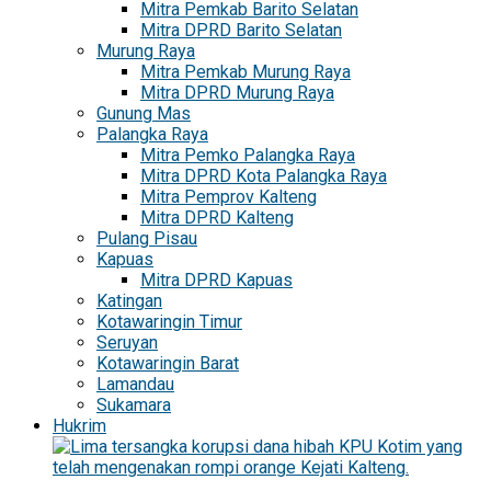
Mitra Pemkab Barito Selatan
Mitra DPRD Barito Selatan
Murung Raya
Mitra Pemkab Murung Raya
Mitra DPRD Murung Raya
Gunung Mas
Palangka Raya
Mitra Pemko Palangka Raya
Mitra DPRD Kota Palangka Raya
Mitra Pemprov Kalteng
Mitra DPRD Kalteng
Pulang Pisau
Kapuas
Mitra DPRD Kapuas
Katingan
Kotawaringin Timur
Seruyan
Kotawaringin Barat
Lamandau
Sukamara
Hukrim