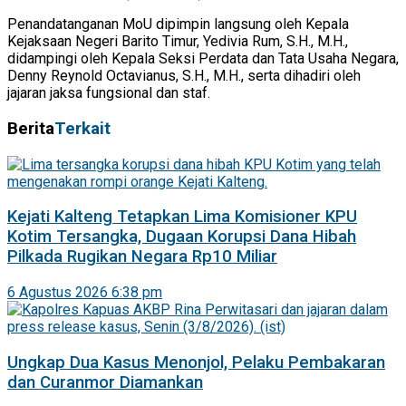
Penandatanganan MoU dipimpin langsung oleh Kepala
Kejaksaan Negeri Barito Timur, Yedivia Rum, S.H., M.H.,
didampingi oleh Kepala Seksi Perdata dan Tata Usaha Negara,
Denny Reynold Octavianus, S.H., M.H., serta dihadiri oleh
jajaran jaksa fungsional dan staf.
Berita
Terkait
Kejati Kalteng Tetapkan Lima Komisioner KPU
Kotim Tersangka, Dugaan Korupsi Dana Hibah
Pilkada Rugikan Negara Rp10 Miliar
6 Agustus 2026 6:38 pm
Ungkap Dua Kasus Menonjol, Pelaku Pembakaran
dan Curanmor Diamankan