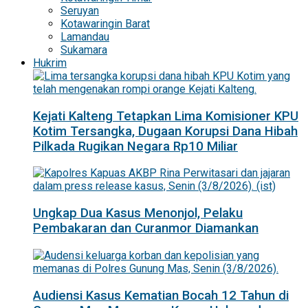
Seruyan
Kotawaringin Barat
Lamandau
Sukamara
Hukrim
Kejati Kalteng Tetapkan Lima Komisioner KPU
Kotim Tersangka, Dugaan Korupsi Dana Hibah
Pilkada Rugikan Negara Rp10 Miliar
Ungkap Dua Kasus Menonjol, Pelaku
Pembakaran dan Curanmor Diamankan
Audiensi Kasus Kematian Bocah 12 Tahun di