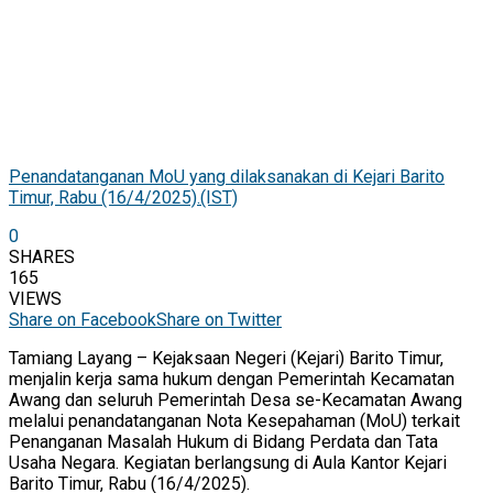
Penandatanganan MoU yang dilaksanakan di Kejari Barito
Timur, Rabu (16/4/2025).(IST)
0
SHARES
165
VIEWS
Share on Facebook
Share on Twitter
Tamiang Layang – Kejaksaan Negeri (Kejari) Barito Timur,
menjalin kerja sama hukum dengan Pemerintah Kecamatan
Awang dan seluruh Pemerintah Desa se-Kecamatan Awang
melalui penandatanganan Nota Kesepahaman (MoU) terkait
Penanganan Masalah Hukum di Bidang Perdata dan Tata
Usaha Negara. Kegiatan berlangsung di Aula Kantor Kejari
Barito Timur, Rabu (16/4/2025).