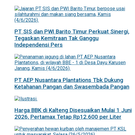
PT SIS dan PWI Barito Timur Perkuat Sinergi,
Tegaskan Kemitraan Tak Ganggu
Independensi Pers
PT AEP Nusantara Plantations Tbk Dukung
Ketahanan Pangan dan Swasembada Pangan
Harga BBK di Kalteng Disesuaikan Mulai 1 Juni
2026, Pertamax Tetap Rp12.600 per Liter