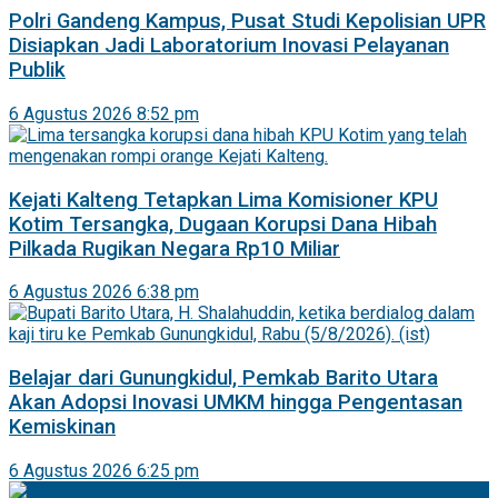
Polri Gandeng Kampus, Pusat Studi Kepolisian UPR
Disiapkan Jadi Laboratorium Inovasi Pelayanan
Publik
6 Agustus 2026 8:52 pm
Kejati Kalteng Tetapkan Lima Komisioner KPU
Kotim Tersangka, Dugaan Korupsi Dana Hibah
Pilkada Rugikan Negara Rp10 Miliar
6 Agustus 2026 6:38 pm
Belajar dari Gunungkidul, Pemkab Barito Utara
Akan Adopsi Inovasi UMKM hingga Pengentasan
Kemiskinan
6 Agustus 2026 6:25 pm