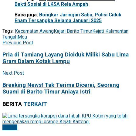
Bakti Sosial di LKSA Rela Ampah
Baca juga:
Bongkar Jaringan Sabu, Polisi Ciduk
Enam Tersangka Selama Januari 2025
Tags:
Kecamatan Awang
Kejari Barito Timur
Kejati Kalimantan
Tengah
Mou
Previous Post
Pria di Tamiang Layang Diciduk Miliki Sabu Lima
Gram Dalam Kotak Lampu
Next Post
Breaking News! Tak Terima Dicerai, Seorang
Suami di Barito Timur Aniaya Istri
BERITA
TERKAIT
Hukrim