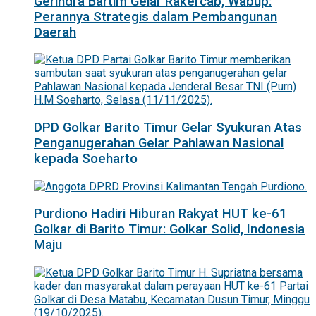
Gerindra Bartim Gelar Rakercab, Wabup:
Perannya Strategis dalam Pembangunan
Daerah
DPD Golkar Barito Timur Gelar Syukuran Atas
Penganugerahan Gelar Pahlawan Nasional
kepada Soeharto
Purdiono Hadiri Hiburan Rakyat HUT ke-61
Golkar di Barito Timur: Golkar Solid, Indonesia
Maju