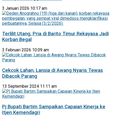
3 Januari 2026 10:17 am
Terlilit Utang, Pria di Barito Timur Rekayasa Jadi
Korban Begal
3 Februari 2026 10:09 am
Cekcok Lahan, Lansia di Awang Nyaris Tewas
Dibacok Parang
13 September 2024 11:11 am
Pj Bupati Bartim Sampaikan Capaian Kinerja ke
Itjen Kemendagri