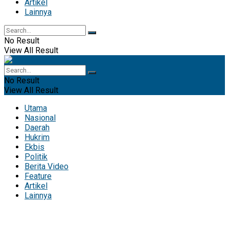
Artikel
Lainnya
No Result
View All Result
No Result
View All Result
Utama
Nasional
Daerah
Hukrim
Ekbis
Politik
Berita Video
Feature
Artikel
Lainnya