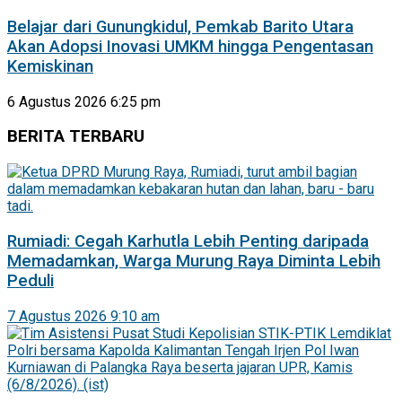
Belajar dari Gunungkidul, Pemkab Barito Utara
Akan Adopsi Inovasi UMKM hingga Pengentasan
Kemiskinan
6 Agustus 2026 6:25 pm
BERITA TERBARU
Rumiadi: Cegah Karhutla Lebih Penting daripada
Memadamkan, Warga Murung Raya Diminta Lebih
Peduli
7 Agustus 2026 9:10 am