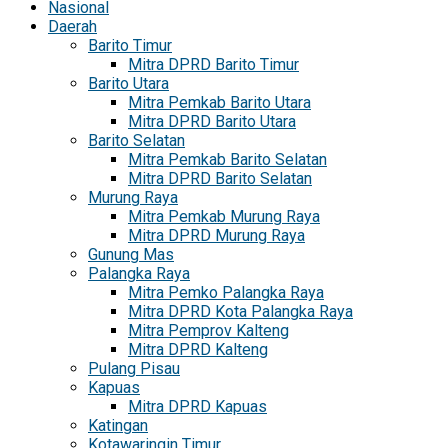
Nasional
Daerah
Barito Timur
Mitra DPRD Barito Timur
Barito Utara
Mitra Pemkab Barito Utara
Mitra DPRD Barito Utara
Barito Selatan
Mitra Pemkab Barito Selatan
Mitra DPRD Barito Selatan
Murung Raya
Mitra Pemkab Murung Raya
Mitra DPRD Murung Raya
Gunung Mas
Palangka Raya
Mitra Pemko Palangka Raya
Mitra DPRD Kota Palangka Raya
Mitra Pemprov Kalteng
Mitra DPRD Kalteng
Pulang Pisau
Kapuas
Mitra DPRD Kapuas
Katingan
Kotawaringin Timur