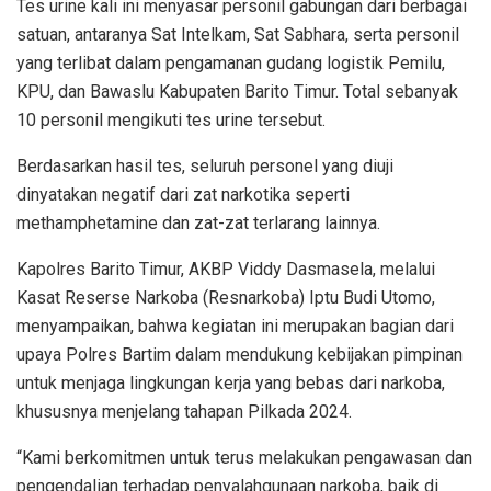
Tes urine kali ini menyasar personil gabungan dari berbagai
satuan, antaranya Sat Intelkam, Sat Sabhara, serta personil
yang terlibat dalam pengamanan gudang logistik Pemilu,
KPU, dan Bawaslu Kabupaten Barito Timur. Total sebanyak
10 personil mengikuti tes urine tersebut.
Berdasarkan hasil tes, seluruh personel yang diuji
dinyatakan negatif dari zat narkotika seperti
methamphetamine dan zat-zat terlarang lainnya.
Kapolres Barito Timur, AKBP Viddy Dasmasela, melalui
Kasat Reserse Narkoba (Resnarkoba) Iptu Budi Utomo,
menyampaikan, bahwa kegiatan ini merupakan bagian dari
upaya Polres Bartim dalam mendukung kebijakan pimpinan
untuk menjaga lingkungan kerja yang bebas dari narkoba,
khususnya menjelang tahapan Pilkada 2024.
“Kami berkomitmen untuk terus melakukan pengawasan dan
pengendalian terhadap penyalahgunaan narkoba, baik di