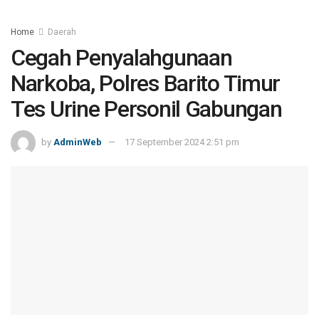
Home
Daerah
Cegah Penyalahgunaan
Narkoba, Polres Barito Timur
Tes Urine Personil Gabungan
by
AdminWeb
17 September 2024 2:51 pm