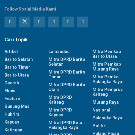
Follow Sosial Media Kami
Cari Topik
Artikel
Lamandau
Mitra Pemkab
Barito Utara
Barito Selatan
Mitra DPRD Barito
Selatan
Mitra Pemkab
Barito Timur
Murung Raya
Mitra DPRD Barito
Barito Utara
Timur
Mitra Pemko
Palangka Raya
Daerah
Mitra DPRD Barito
Utara
Mitra Pemprov
Ekbis
Kalteng
Mitra DPRD
Feature
Kalteng
Murung Raya
Gunung Mas
Mitra DPRD
Nasional
Hukrim
Kapuas
Palangka Raya
Kapuas
Mitra DPRD Kota
Politik
Palangka Raya
Katingan
Pulang Pisau