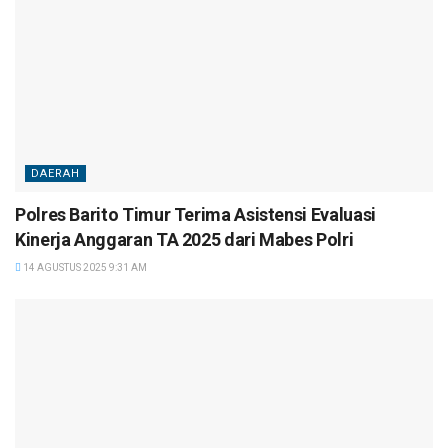
DAERAH
Polres Barito Timur Terima Asistensi Evaluasi
Kinerja Anggaran TA 2025 dari Mabes Polri
14 AGUSTUS 2025 9:31 AM