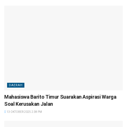
DAERAH
Mahasiswa Barito Timur Suarakan Aspirasi Warga
Soal Kerusakan Jalan
13 OKTOBER 2025 2:38 PM