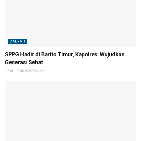
DAERAH
SPPG Hadir di Barito Timur, Kapolres: Wujudkan
Generasi Sehat
7 AGUSTUS 2025 7:22 AM