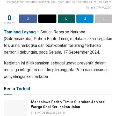
Pelaksanaan tes urine personil gabungan oleh Satresnarkoba Polres Bartim,
Selasa (17/9/2024).
0
SHARES
Tamiang Layang
– Satuan Reserse Narkoba
(Satresnarkoba) Polres Barito Timur, melaksanakan kegiatan
tes urine narkotika dan obat-obatan terlarang terhadap
personil gabungan, pada Selasa, 17 September 2024.
Kegiatan ini dilaksanakan sebagai upaya preventif dalam
menjaga integritas dan disiplin anggota Polri dari ancaman
penyalahgunaan narkoba.
Berita
Terkait
Mahasiswa Barito Timur Suarakan Aspirasi
Warga Soal Kerusakan Jalan
13 OKTOBER 2025 2:38 PM