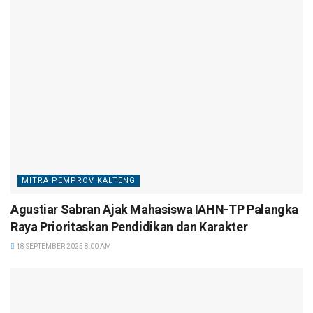
MITRA PEMPROV KALTENG
Agustiar Sabran Ajak Mahasiswa IAHN-TP Palangka
Raya Prioritaskan Pendidikan dan Karakter
18 SEPTEMBER 2025 8:00 AM