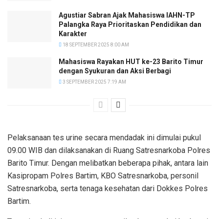
Agustiar Sabran Ajak Mahasiswa IAHN-TP
Palangka Raya Prioritaskan Pendidikan dan
Karakter
18 SEPTEMBER 2025 8:00 AM
Mahasiswa Rayakan HUT ke-23 Barito Timur
dengan Syukuran dan Aksi Berbagi
3 SEPTEMBER 2025 7:19 AM
Pelaksanaan tes urine secara mendadak ini dimulai pukul
09.00 WIB dan dilaksanakan di Ruang Satresnarkoba Polres
Barito Timur. Dengan melibatkan beberapa pihak, antara lain
Kasipropam Polres Bartim, KBO Satresnarkoba, personil
Satresnarkoba, serta tenaga kesehatan dari Dokkes Polres
Bartim.