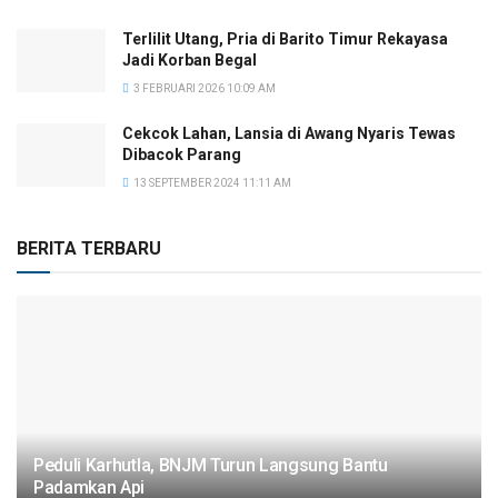
Terlilit Utang, Pria di Barito Timur Rekayasa
Jadi Korban Begal
3 FEBRUARI 2026 10:09 AM
Cekcok Lahan, Lansia di Awang Nyaris Tewas
Dibacok Parang
13 SEPTEMBER 2024 11:11 AM
BERITA TERBARU
Peduli Karhutla, BNJM Turun Langsung Bantu
Padamkan Api