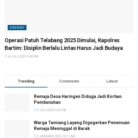
DAERAH
Operasi Patuh Telabang 2025 Dimulai, Kapolres
Bartim: Disiplin Berlalu Lintas Harus Jadi Budaya
14 JULI 2025 4:04 PM
Trending
Comments
Latest
Remaja Desa Haringen Diduga Jadi Korban
Pembunuhan
9 JULI 2024 3:43 PM
Warga Tamiang Layang Digegerkan Penemuan
Remaja Meninggal di Barak
3 JANUARI 2026 10:17 AM