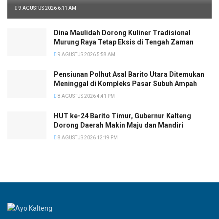
9 AGUSTUS 2026 6:11 AM
Dina Maulidah Dorong Kuliner Tradisional
Murung Raya Tetap Eksis di Tengah Zaman
9 AGUSTUS 2026 5:58 AM
Pensiunan Polhut Asal Barito Utara Ditemukan
Meninggal di Kompleks Pasar Subuh Ampah
8 AGUSTUS 2026 4:41 PM
HUT ke-24 Barito Timur, Gubernur Kalteng
Dorong Daerah Makin Maju dan Mandiri
8 AGUSTUS 2026 12:19 PM