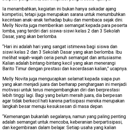
Ia menambahkan, kegiatan ini bukan hanya sekadar ajang
kompetisi, tetapi juga merupakan sarana untuk menumbuhkan
kecintaan anak-anak terhadap buku dan membaca sejak dini.
Melly Novita juga memberikan semangat kepada para peserta
lomba, yang terdiri dari siswa-siswi kelas 2 dan 3 Sekolah
Dasar, yang akan berlomba.
“Hari ini adalah hari yang sangat istimewa bagi siswa dan
siswi kelas 2 dan 3 Sekolah Dasar yang akan berlomba. Ibu
melihat wajah-wajah ceria penuh semangat dan antusiasme.
Kalian adalah bintang-bintang kecil yang akan menerangi
Barito Timur dengan prestasi dan kecerdasan kalian,” ucapnya.
Melly Novita juga mengucapkan selamat kepada siapa pun
yang akan menjadi juara dan berharap penghargaan ini menjadi
motivasi untuk terus mengembangkan diri dan berprestasi
lebih tinggi lagi. Bagi yang belum meraih juara, dia berpesan
agar tidak berkecil hati karena partisipasi mereka merupakan
langkah besar menuju kesuksesan di masa depan.
“Kemenangan bukanlah segalanya, namun yang paling penting
adalah semangat untuk mencoba, keberanian berpartisipasi,
dan kegembiraan dalam belajar. Setiap usaha yang kalian