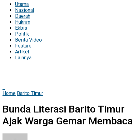
Utama
Nasional
Daerah
Hukrim
Ekbis
Politik
Berita Video
Feature
Artikel
Lainnya
Home
Barito Timur
Bunda Literasi Barito Timur
Ajak Warga Gemar Membaca