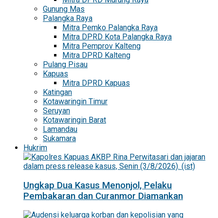
Gunung Mas
Palangka Raya
Mitra Pemko Palangka Raya
Mitra DPRD Kota Palangka Raya
Mitra Pemprov Kalteng
Mitra DPRD Kalteng
Pulang Pisau
Kapuas
Mitra DPRD Kapuas
Katingan
Kotawaringin Timur
Seruyan
Kotawaringin Barat
Lamandau
Sukamara
Hukrim
Ungkap Dua Kasus Menonjol, Pelaku
Pembakaran dan Curanmor Diamankan