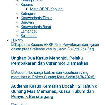
Pulang Pisau
Kapuas
Mitra DPRD Kapuas
Katingan
Kotawaringin Timur
Seruyan
Kotawaringin Barat
Lamandau
Sukamara
Hukrim
Ungkap Dua Kasus Menonjol, Pelaku
Pembakaran dan Curanmor Diamankan
Audiensi Kasus Kematian Bocah 12 Tahun di
Gunung Mas Memanas, Kuasa Hukum dan
Penyidik Bersitegang