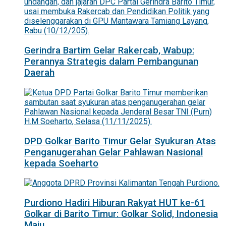
Gerindra Bartim Gelar Rakercab, Wabup:
Perannya Strategis dalam Pembangunan
Daerah
DPD Golkar Barito Timur Gelar Syukuran Atas
Penganugerahan Gelar Pahlawan Nasional
kepada Soeharto
Purdiono Hadiri Hiburan Rakyat HUT ke-61
Golkar di Barito Timur: Golkar Solid, Indonesia
Maju