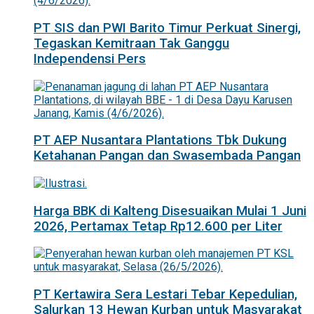
PT SIS dan PWI Barito Timur Perkuat Sinergi,
Tegaskan Kemitraan Tak Ganggu
Independensi Pers
PT AEP Nusantara Plantations Tbk Dukung
Ketahanan Pangan dan Swasembada Pangan
Harga BBK di Kalteng Disesuaikan Mulai 1 Juni
2026, Pertamax Tetap Rp12.600 per Liter
PT Kertawira Sera Lestari Tebar Kepedulian,
Salurkan 13 Hewan Kurban untuk Masyarakat