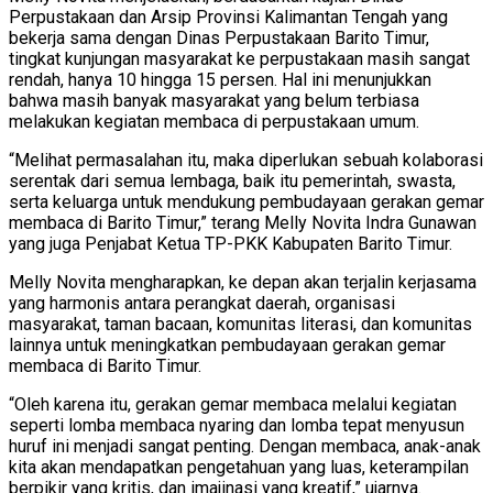
Perpustakaan dan Arsip Provinsi Kalimantan Tengah yang
bekerja sama dengan Dinas Perpustakaan Barito Timur,
tingkat kunjungan masyarakat ke perpustakaan masih sangat
rendah, hanya 10 hingga 15 persen. Hal ini menunjukkan
bahwa masih banyak masyarakat yang belum terbiasa
melakukan kegiatan membaca di perpustakaan umum.
“Melihat permasalahan itu, maka diperlukan sebuah kolaborasi
serentak dari semua lembaga, baik itu pemerintah, swasta,
serta keluarga untuk mendukung pembudayaan gerakan gemar
membaca di Barito Timur,” terang Melly Novita Indra Gunawan
yang juga Penjabat Ketua TP-PKK Kabupaten Barito Timur.
Melly Novita mengharapkan, ke depan akan terjalin kerjasama
yang harmonis antara perangkat daerah, organisasi
masyarakat, taman bacaan, komunitas literasi, dan komunitas
lainnya untuk meningkatkan pembudayaan gerakan gemar
membaca di Barito Timur.
“Oleh karena itu, gerakan gemar membaca melalui kegiatan
seperti lomba membaca nyaring dan lomba tepat menyusun
huruf ini menjadi sangat penting. Dengan membaca, anak-anak
kita akan mendapatkan pengetahuan yang luas, keterampilan
berpikir yang kritis, dan imajinasi yang kreatif,” ujarnya.