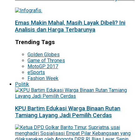
Emas Makin Mahal, Masih Layak Dibeli? Ini
Analisis dan Harga Terbarunya
Trending Tags
Golden Globes
Game of Thrones
MotoGP 2017
eSports
Fashion Week
Politik
KPU Bartim Edukasi Warga Binaan Rutan
Tamiang Layang Jadi Pemilih Cerdas