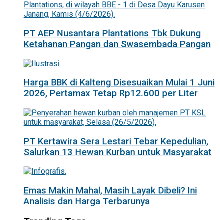
PT AEP Nusantara Plantations Tbk Dukung
Ketahanan Pangan dan Swasembada Pangan
Harga BBK di Kalteng Disesuaikan Mulai 1 Juni
2026, Pertamax Tetap Rp12.600 per Liter
PT Kertawira Sera Lestari Tebar Kepedulian,
Salurkan 13 Hewan Kurban untuk Masyarakat
Emas Makin Mahal, Masih Layak Dibeli? Ini
Analisis dan Harga Terbarunya