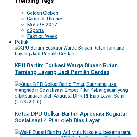
Trending Tags
Golden Globes
Game of Thrones
MotoGP 2017
eSports
Fashion Week
Politik
KPU Bartim Edukasi Warga Binaan Rutan
Tamiang Layang Jadi Pemilih Cerdas
Ketua DPD Golkar Bartim Apresiasi Kegiatan
Sosialisasi 4 Pilar oleh Bias Layar