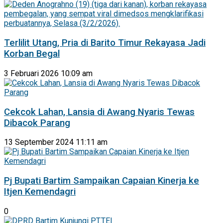
Terlilit Utang, Pria di Barito Timur Rekayasa Jadi
Korban Begal
3 Februari 2026 10:09 am
Cekcok Lahan, Lansia di Awang Nyaris Tewas
Dibacok Parang
13 September 2024 11:11 am
Pj Bupati Bartim Sampaikan Capaian Kinerja ke
Itjen Kemendagri
0