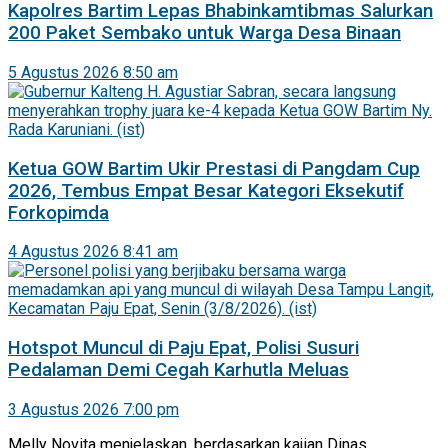
Kapolres Bartim Lepas Bhabinkamtibmas Salurkan
200 Paket Sembako untuk Warga Desa Binaan
5 Agustus 2026 8:50 am
Ketua GOW Bartim Ukir Prestasi di Pangdam Cup
2026, Tembus Empat Besar Kategori Eksekutif
Forkopimda
4 Agustus 2026 8:41 am
Hotspot Muncul di Paju Epat, Polisi Susuri
Pedalaman Demi Cegah Karhutla Meluas
3 Agustus 2026 7:00 pm
Melly Novita menjelaskan, berdasarkan kajian Dinas