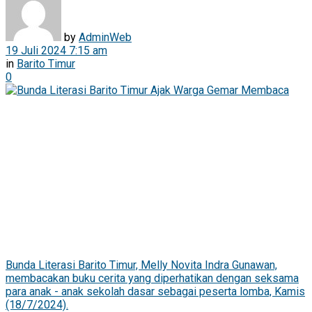
by
AdminWeb
19 Juli 2024 7:15 am
in
Barito Timur
0
Bunda Literasi Barito Timur, Melly Novita Indra Gunawan,
membacakan buku cerita yang diperhatikan dengan seksama
para anak - anak sekolah dasar sebagai peserta lomba, Kamis
(18/7/2024).