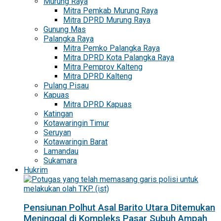
Murung Raya
Mitra Pemkab Murung Raya
Mitra DPRD Murung Raya
Gunung Mas
Palangka Raya
Mitra Pemko Palangka Raya
Mitra DPRD Kota Palangka Raya
Mitra Pemprov Kalteng
Mitra DPRD Kalteng
Pulang Pisau
Kapuas
Mitra DPRD Kapuas
Katingan
Kotawaringin Timur
Seruyan
Kotawaringin Barat
Lamandau
Sukamara
Hukrim
Pensiunan Polhut Asal Barito Utara Ditemukan
Meninggal di Kompleks Pasar Subuh Ampah