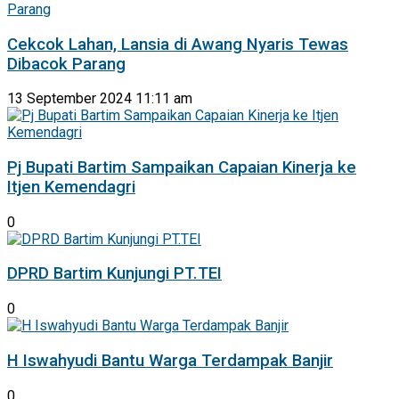
Cekcok Lahan, Lansia di Awang Nyaris Tewas
Dibacok Parang
13 September 2024 11:11 am
Pj Bupati Bartim Sampaikan Capaian Kinerja ke
Itjen Kemendagri
0
DPRD Bartim Kunjungi PT.TEI
0
H Iswahyudi Bantu Warga Terdampak Banjir
0