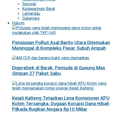
Seruyan
Kotawaringin Barat
Lamandau
Sukamara
Hukrim
Pensiunan Polhut Asal Barito Utara Ditemukan
Meninggal di Kompleks Pasar Subuh Ampah
Digerebek di Barak, Pemuda di Gunung Mas
Simpan 27 Paket Sabu
Kejati Kalteng Tetapkan Lima Komisioner KPU
Kotim Tersangka, Dugaan Korupsi Dana Hibah
Pilkada Rugikan Negara Rp10 Miliar