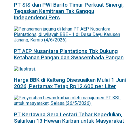
PT SIS dan PWI Barito Timur Perkuat Sinergi,
Tegaskan Kemitraan Tak Ganggu
Independensi Pers
PT AEP Nusantara Plantations Tbk Dukung
Ketahanan Pangan dan Swasembada Pangan
Harga BBK di Kalteng Disesuaikan Mulai 1 Juni
2026, Pertamax Tetap Rp12.600 per Liter
PT Kertawira Sera Lestari Tebar Kepedulian,
Salurkan 13 Hewan Kurban untuk Masyarakat