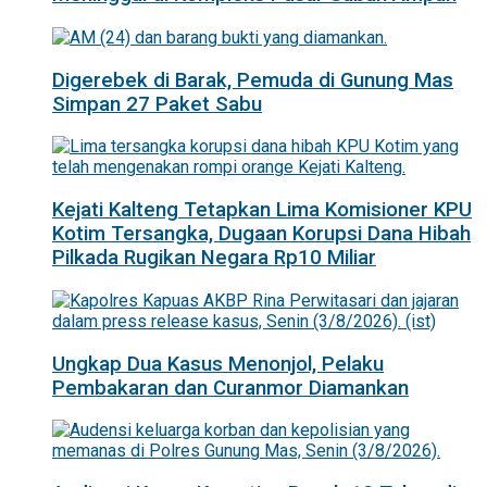
Digerebek di Barak, Pemuda di Gunung Mas
Simpan 27 Paket Sabu
Kejati Kalteng Tetapkan Lima Komisioner KPU
Kotim Tersangka, Dugaan Korupsi Dana Hibah
Pilkada Rugikan Negara Rp10 Miliar
Ungkap Dua Kasus Menonjol, Pelaku
Pembakaran dan Curanmor Diamankan