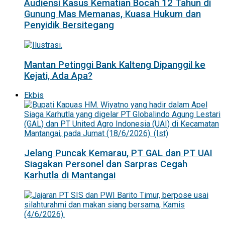
Audiensi Kasus Kematian Bocah 12 Tahun di
Gunung Mas Memanas, Kuasa Hukum dan
Penyidik Bersitegang
Mantan Petinggi Bank Kalteng Dipanggil ke
Kejati, Ada Apa?
Ekbis
Jelang Puncak Kemarau, PT GAL dan PT UAI
Siagakan Personel dan Sarpras Cegah
Karhutla di Mantangai