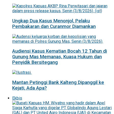
Ungkap Dua Kasus Menonjol, Pelaku
Pembakaran dan Curanmor Diamankan
Audiensi Kasus Kematian Bocah 12 Tahun di
Gunung Mas Memanas, Kuasa Hukum dan
Penyidik Bersitegang
Mantan Petinggi Bank Kalteng Dipanggil ke
Kejati, Ada Apa?
Ekbis