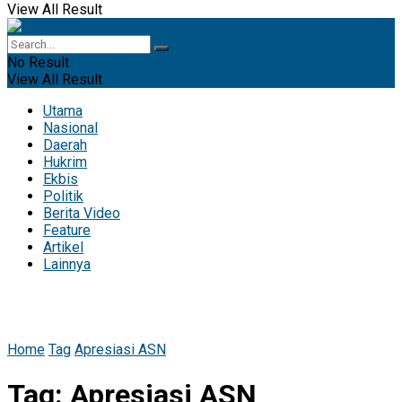
View All Result
No Result
View All Result
Utama
Nasional
Daerah
Hukrim
Ekbis
Politik
Berita Video
Feature
Artikel
Lainnya
Home
Tag
Apresiasi ASN
Tag:
Apresiasi ASN