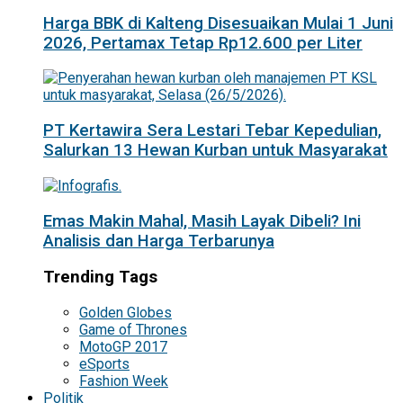
Harga BBK di Kalteng Disesuaikan Mulai 1 Juni
2026, Pertamax Tetap Rp12.600 per Liter
PT Kertawira Sera Lestari Tebar Kepedulian,
Salurkan 13 Hewan Kurban untuk Masyarakat
Emas Makin Mahal, Masih Layak Dibeli? Ini
Analisis dan Harga Terbarunya
Trending Tags
Golden Globes
Game of Thrones
MotoGP 2017
eSports
Fashion Week
Politik