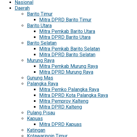
Nasional
Daerah
Barito Timur
Mitra DPRD Barito Timur
Barito Utara
Mitra Pemkab Barito Utara
Mitra DPRD Barito Utara
Barito Selatan
Mitra Pemkab Barito Selatan
Mitra DPRD Barito Selatan
Murung Raya
Mitra Pemkab Murung Raya
Mitra DPRD Murung Raya
Gunung Mas
Palangka Raya
Mitra Pemko Palangka Raya
Mitra DPRD Kota Palangka Raya
Mitra Pemprov Kalteng
Mitra DPRD Kalteng
Pulang Pisau
Kapuas
Mitra DPRD Kapuas
Katingan
Kotawaringin Timur