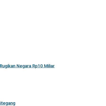
Rugikan Negara Rp10 Miliar
itegang