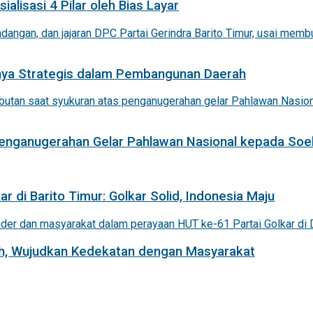
alisasi 4 Pilar oleh Bias Layar
nnya Strategis dalam Pembangunan Daerah
 Penganugerahan Gelar Pahlawan Nasional kepada Soe
r di Barito Timur: Golkar Solid, Indonesia Maju
iah, Wujudkan Kedekatan dengan Masyarakat