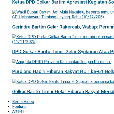
Ketua DPD Golkar Bartim Apresiasi Kegiatan Sosi
Gerindra Bartim Gelar Rakercab, Wabup: Pera
DPD Golkar Barito Timur Gelar Syukuran Atas
Purdiono Hadiri Hiburan Rakyat HUT ke-61 Golka
Golkar Barito Timur Gelar Hiburan Rakyat Mer
Berita Video
Feature
Artikel