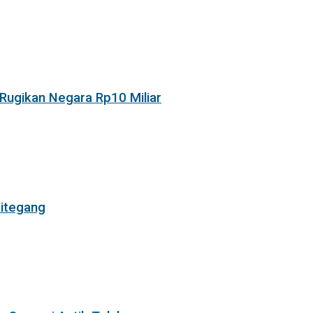
Rugikan Negara Rp10 Miliar
itegang