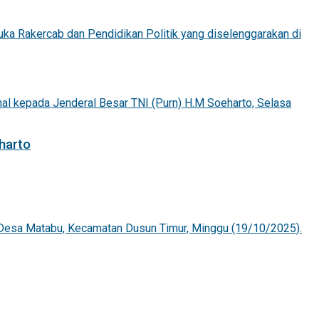
harto