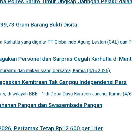
a Polres Barito Timur Ungkap Jaringan Pelaku dala
 39,73 Gram Barang Bukti Disita
agakan Personel dan Sarpras Cegah Karhutla di Mant
 Tegaskan Kemitraan Tak Ganggu Independensi Pers
etahanan Pangan dan Swasembada Pangan
 2026, Pertamax Tetap Rp12.600 per Liter