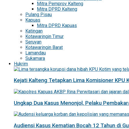
Mitra Pemprov Kalteng
Mitra DPRD Kalteng
Pulang Pisau
Kapuas
Mitra DPRD Kapuas
Katingan
Kotawaringin Timur
Seruyan
Kotawaringin Barat
Lamandau
Sukamara
Hukrim
Kejati Kalteng Tetapkan Lima Komisioner KPU 
Ungkap Dua Kasus Menonjol, Pelaku Pembakar
Audiensi Kasus Kematian Bocah 12 Tahun di 