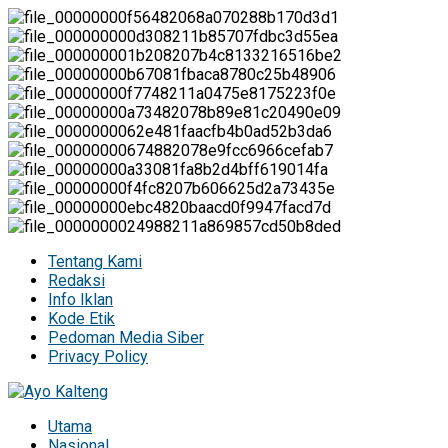
Tentang Kami
Redaksi
Info Iklan
Kode Etik
Pedoman Media Siber
Privacy Policy
Utama
Nasional