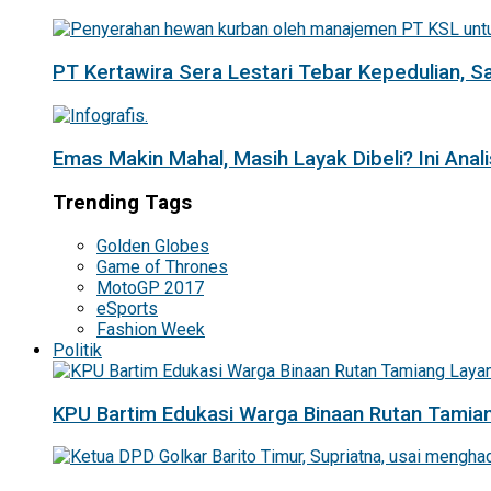
PT Kertawira Sera Lestari Tebar Kepedulian, 
Emas Makin Mahal, Masih Layak Dibeli? Ini Anal
Trending Tags
Golden Globes
Game of Thrones
MotoGP 2017
eSports
Fashion Week
Politik
KPU Bartim Edukasi Warga Binaan Rutan Tamian