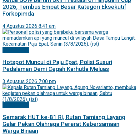
Ketua GOW Bartim Ukir Prestasi di Pangdam Cup
2026, Tembus Empat Besar Kategori Eksekutif
Forkopimda
4 Agustus 2026 8:41 am
Barito Timur
Hotspot Muncul di Paju Epat, Polisi Susuri
Pedalaman Demi Cegah Karhutla Meluas
3 Agustus 2026 7:00 pm
Barito Timur
Semarak HUT ke-81 RI, Rutan Tamiang Layang
Gelar Pekan Olahraga Pererat Kebersamaan
Warga Binaan