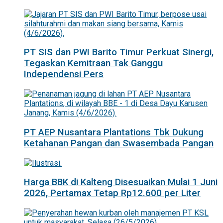
PT SIS dan PWI Barito Timur Perkuat Sinergi,
Tegaskan Kemitraan Tak Ganggu
Independensi Pers
PT AEP Nusantara Plantations Tbk Dukung
Ketahanan Pangan dan Swasembada Pangan
Harga BBK di Kalteng Disesuaikan Mulai 1 Juni
2026, Pertamax Tetap Rp12.600 per Liter