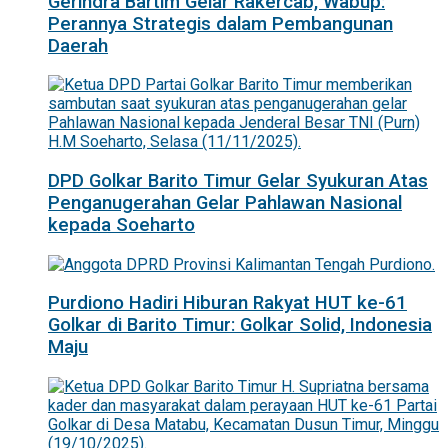
Gerindra Bartim Gelar Rakercab, Wabup:
Perannya Strategis dalam Pembangunan
Daerah
DPD Golkar Barito Timur Gelar Syukuran Atas
Penganugerahan Gelar Pahlawan Nasional
kepada Soeharto
Purdiono Hadiri Hiburan Rakyat HUT ke-61
Golkar di Barito Timur: Golkar Solid, Indonesia
Maju