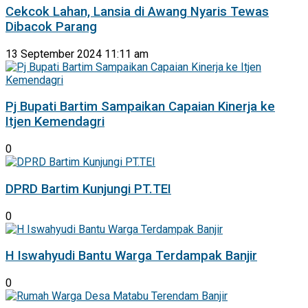
Cekcok Lahan, Lansia di Awang Nyaris Tewas
Dibacok Parang
13 September 2024 11:11 am
Pj Bupati Bartim Sampaikan Capaian Kinerja ke
Itjen Kemendagri
0
DPRD Bartim Kunjungi PT.TEI
0
H Iswahyudi Bantu Warga Terdampak Banjir
0