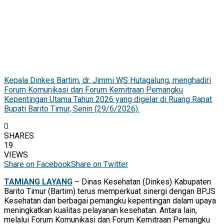
Kepala Dinkes Bartim, dr. Jimmi WS Hutagalung, menghadiri
Forum Komunikasi dan Forum Kemitraan Pemangku
Kepentingan Utama Tahun 2026 yang digelar di Ruang Rapat
Bupati Barito Timur, Senin (29/6/2026).
0
SHARES
19
VIEWS
Share on Facebook
Share on Twitter
TAMIANG LAYANG
– Dinas Kesehatan (Dinkes) Kabupaten
Barito Timur (Bartim) terus memperkuat sinergi dengan BPJS
Kesehatan dan berbagai pemangku kepentingan dalam upaya
meningkatkan kualitas pelayanan kesehatan. Antara lain,
melalui Forum Komunikasi dan Forum Kemitraan Pemangku