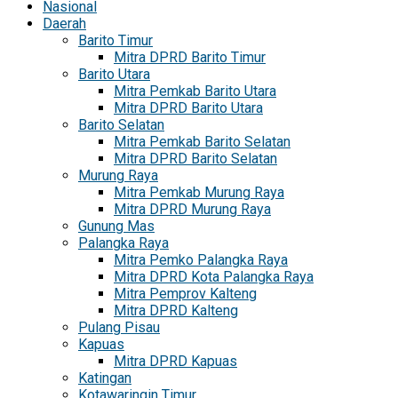
Nasional
Daerah
Barito Timur
Mitra DPRD Barito Timur
Barito Utara
Mitra Pemkab Barito Utara
Mitra DPRD Barito Utara
Barito Selatan
Mitra Pemkab Barito Selatan
Mitra DPRD Barito Selatan
Murung Raya
Mitra Pemkab Murung Raya
Mitra DPRD Murung Raya
Gunung Mas
Palangka Raya
Mitra Pemko Palangka Raya
Mitra DPRD Kota Palangka Raya
Mitra Pemprov Kalteng
Mitra DPRD Kalteng
Pulang Pisau
Kapuas
Mitra DPRD Kapuas
Katingan
Kotawaringin Timur