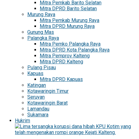
Mitra Pemkab Barito Selatan
Mitra DPRD Barito Selatan
Murung Raya
Mitra Pemkab Murung Raya
Mitra DPRD Murung Raya
Gunung Mas
Palangka Raya
Mitra Pemko Palangka Raya
Mitra DPRD Kota Palangka Raya
Mitra Pemprov Kalteng
Mitra DPRD Kalteng
Pulang Pisau
Kapuas
Mitra DPRD Kapuas
Katingan
Kotawaringin Timur
Seruyan
Kotawaringin Barat
Lamandau
Sukamara
Hukrim