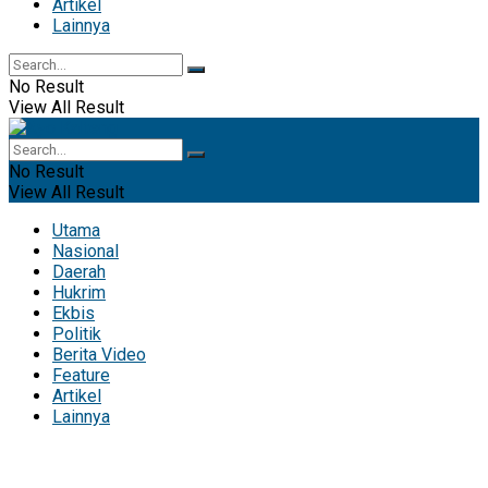
Artikel
Lainnya
No Result
View All Result
No Result
View All Result
Utama
Nasional
Daerah
Hukrim
Ekbis
Politik
Berita Video
Feature
Artikel
Lainnya