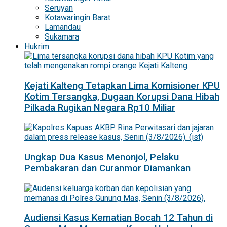
Seruyan
Kotawaringin Barat
Lamandau
Sukamara
Hukrim
Kejati Kalteng Tetapkan Lima Komisioner KPU
Kotim Tersangka, Dugaan Korupsi Dana Hibah
Pilkada Rugikan Negara Rp10 Miliar
Ungkap Dua Kasus Menonjol, Pelaku
Pembakaran dan Curanmor Diamankan
Audiensi Kasus Kematian Bocah 12 Tahun di