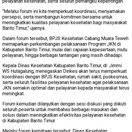
pelayanan kesehatan, serta seluruh pemangku kepentingan.
“Melalui forum ini kita memperkuat koordinasi, menyamakan
persepsi, serta membangun komitmen bersama untuk
meningkatkan kualitas pelayanan kesehatan bagi masyarakat
Barito Timur,” ujarnya.
Dalam forum tersebut, BPJS Kesehatan Cabang Muara Teweh
memaparkan perkembangan pelaksanaan Program JKN di
Kabupaten Barito Timur, mulai dari capaian kepesertaan, mutu
pelayanan, hingga berbagai tantangan yang masih dihadapi.
Kepala Dinas Kesehatan Kabupaten Barito Timur, dr. Jimmi
WS Hutagalung, menegaskan Dinkes akan terus memperkuat
koordinasi dengan BPJS Kesehatan, rumah sakit, puskesmas,
serta seluruh fasilitas pelayanan kesehatan agar pelaksanaan
JKN semakin optimal dan pelayanan kepada masyarakat terus
meningkat.
Forum kemudian dilanjutkan dengan sesi diskusi yang diikuti
seluruh peserta untuk membahas berbagai masukan dan
solusi dalam meningkatkan efektivitas pelayanan kesehatan
di Kabupaten Barito Timur.
Melalui forum kemitraan tersebut, Dinas Kesehatan