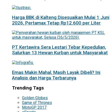
Harga BBK di Kalteng Disesuaikan Mulai 1 Juni
2026, Pertamax Tetap Rp12.600 per Liter
PT Kertawira Sera Lestari Tebar Kepedulian,
Salurkan 13 Hewan Kurban untuk Masyarakat
Emas Makin Mahal, Masih Layak Dibeli? Ini
Analisis dan Harga Terbarunya
Trending Tags
Golden Globes
Game of Thrones
MotoGP 2017