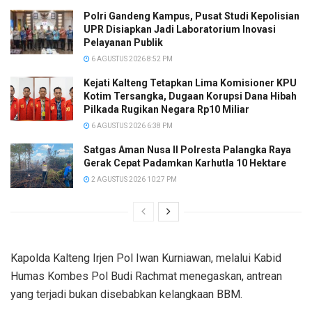
Polri Gandeng Kampus, Pusat Studi Kepolisian
UPR Disiapkan Jadi Laboratorium Inovasi
Pelayanan Publik
6 AGUSTUS 2026 8:52 PM
Kejati Kalteng Tetapkan Lima Komisioner KPU
Kotim Tersangka, Dugaan Korupsi Dana Hibah
Pilkada Rugikan Negara Rp10 Miliar
6 AGUSTUS 2026 6:38 PM
Satgas Aman Nusa II Polresta Palangka Raya
Gerak Cepat Padamkan Karhutla 10 Hektare
2 AGUSTUS 2026 10:27 PM
Kapolda Kalteng Irjen Pol Iwan Kurniawan, melalui Kabid
Humas Kombes Pol Budi Rachmat menegaskan, antrean
yang terjadi bukan disebabkan kelangkaan BBM.