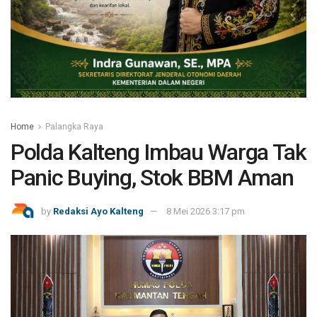
Home
Palangka Raya
Polda Kalteng Imbau Warga Tak
Panic Buying, Stok BBM Aman
by
Redaksi Ayo Kalteng
8 Mei 2026 3:17 pm