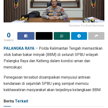
Kombes Pol Budi Rachmat.
0
SHARES
PALANGKA RAYA
– Polda Kalimantan Tengah memastikan
stok bahan bakar minyak (BBM) di seluruh SPBU wilayah
Palangka Raya dan Kalteng dalam kondisi aman dan
mencukupi.
Penegasan tersebut disampaikan menyusul antrean
kendaraan di sejumlah SPBU yang sempat memicu
kekhawatiran masyarakat akan terjadinya kelangkaan BBM.
Berita
Terkait