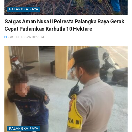
PALANGKA RAYA
Satgas Aman Nusa II Polresta Palangka Raya Gerak
Cepat Padamkan Karhutla 10 Hektare
2 AGUSTUS 2026 10:27 PM
PALANGKA RAYA