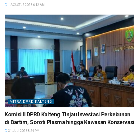
1 AGUSTUS 2026 6:42 AM
MITRA DPRD KALTENG
Komisi II DPRD Kalteng Tinjau Investasi Perkebunan
di Bartim, Soroti Plasma hingga Kawasan Konservasi
31 JULI 2026 8:24 PM