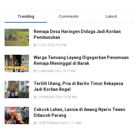
Trending
Comments
Latest
Remaja Desa Haringen Diduga Jadi Korban
Pembunuhan
9 JULI 2024 3:43 PM
Warga Tamiang Layang Digegerkan Penemuan
Remaja Meninggal di Barak
3 JANUARI 2026 10:17 AM
Terlilit Utang, Pria di Barito Timur Rekayasa
Jadi Korban Begal
3 FEBRUARI 2026 10:09 AM
Cekcok Lahan, Lansia di Awang Nyaris Tewas
Dibacok Parang
13 SEPTEMBER 2024 11:11 AM