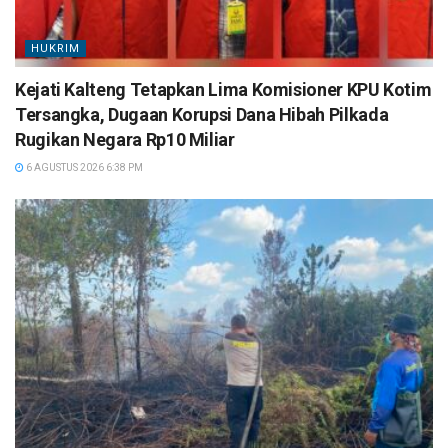
HUKRIM
Kejati Kalteng Tetapkan Lima Komisioner KPU Kotim
Tersangka, Dugaan Korupsi Dana Hibah Pilkada
Rugikan Negara Rp10 Miliar
6 AGUSTUS 2026 6:38 PM