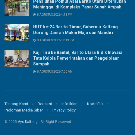
Pensiunan Polhut Asal Barito Utara Ditemukan
Meninggal di Kompleks Pasar Subuh Ampah
8 AGUSTUS 2026 4:41 PM
HUT ke-24 Barito Timur, Gubernur Kalteng
Dorong Daerah Makin Maju dan Mandiri
8 AGUSTUS 2026 12:19 PM
Kaji Tiru ke Bantul, Barito Utara Bidik Inovasi
Tata Kelola Pemerintahan dan Pengelolaan
Sampah
8 AGUSTUS 2026 7:00 AM
Tentang Kami
Redaksi
Info Iklan
Kode Etik
Pedoman Media Siber
Privacy Policy
© 2025
Ayo Kalteng
- All Right Reserved.