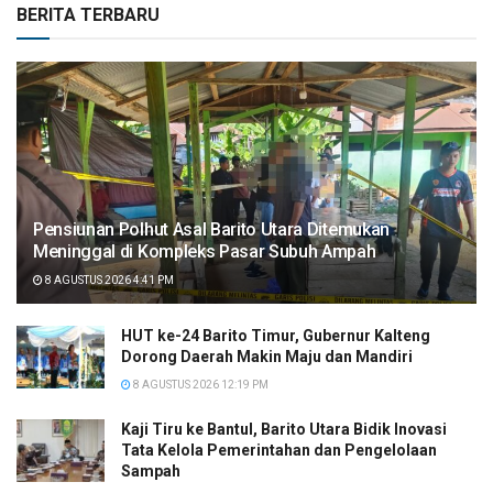
BERITA TERBARU
Pensiunan Polhut Asal Barito Utara Ditemukan
Meninggal di Kompleks Pasar Subuh Ampah
8 AGUSTUS 2026 4:41 PM
HUT ke-24 Barito Timur, Gubernur Kalteng
Dorong Daerah Makin Maju dan Mandiri
8 AGUSTUS 2026 12:19 PM
Kaji Tiru ke Bantul, Barito Utara Bidik Inovasi
Tata Kelola Pemerintahan dan Pengelolaan
Sampah