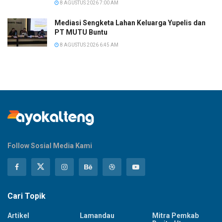
8 AGUSTUS 2026 7:00 AM
Mediasi Sengketa Lahan Keluarga Yupelis dan
PT MUTU Buntu
8 AGUSTUS 2026 6:45 AM
Follow Sosial Media Kami
Cari Topik
Artikel
Lamandau
Mitra Pemkab