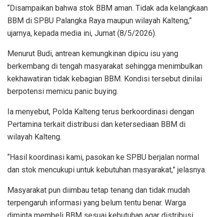
“Disampaikan bahwa stok BBM aman. Tidak ada kelangkaan
BBM di SPBU Palangka Raya maupun wilayah Kalteng,”
ujarnya, kepada media ini, Jumat (8/5/2026).
Menurut Budi, antrean kemungkinan dipicu isu yang
berkembang di tengah masyarakat sehingga menimbulkan
kekhawatiran tidak kebagian BBM. Kondisi tersebut dinilai
berpotensi memicu panic buying.
Ia menyebut, Polda Kalteng terus berkoordinasi dengan
Pertamina terkait distribusi dan ketersediaan BBM di
wilayah Kalteng.
“Hasil koordinasi kami, pasokan ke SPBU berjalan normal
dan stok mencukupi untuk kebutuhan masyarakat,” jelasnya.
Masyarakat pun diimbau tetap tenang dan tidak mudah
terpengaruh informasi yang belum tentu benar. Warga
diminta membeli BBM sesuai kebutuhan agar distribusi