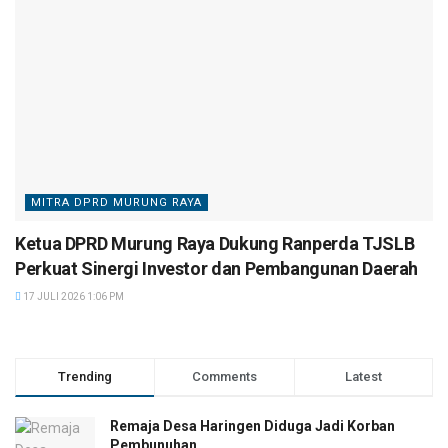
MITRA DPRD MURUNG RAYA
Ketua DPRD Murung Raya Dukung Ranperda TJSLB
Perkuat Sinergi Investor dan Pembangunan Daerah
17 JULI 2026 1:06 PM
Trending
Comments
Latest
Remaja Desa Haringen Diduga Jadi Korban
Pembunuhan