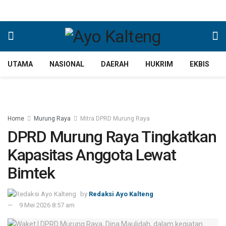
UTAMA
NASIONAL
DAERAH
HUKRIM
EKBIS
Home
Murung Raya
Mitra DPRD Murung Raya
DPRD Murung Raya Tingkatkan
Kapasitas Anggota Lewat
Bimtek
by
Redaksi Ayo Kalteng
9 Mei 2026 8:57 am