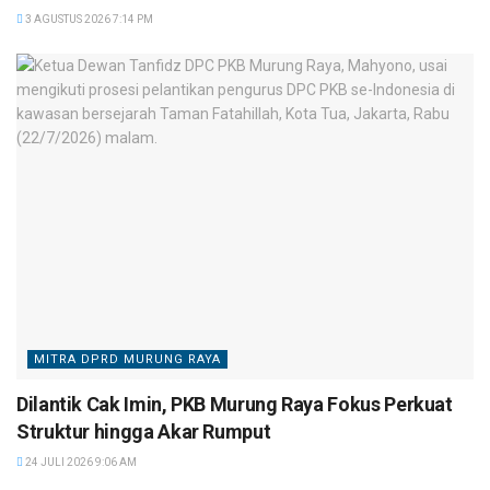
3 AGUSTUS 2026 7:14 PM
MITRA DPRD MURUNG RAYA
Dilantik Cak Imin, PKB Murung Raya Fokus Perkuat
Struktur hingga Akar Rumput
24 JULI 2026 9:06 AM