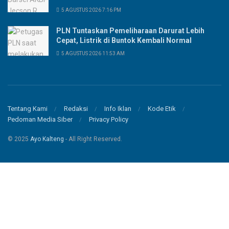
5 AGUSTUS 2026 7:16 PM
PLN Tuntaskan Pemeliharaan Darurat Lebih
Cepat, Listrik di Buntok Kembali Normal
5 AGUSTUS 2026 11:53 AM
Tentang Kami
Redaksi
Info Iklan
Kode Etik
Pedoman Media Siber
Privacy Policy
© 2025
Ayo Kalteng
- All Right Reserved.