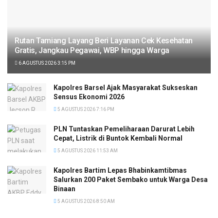
Rutan Tamiang Layang Beri Layanan Cek Kesehatan
Gratis, Jangkau Pegawai, WBP hingga Warga
6 AGUSTUS 2026 3:15 PM
Kapolres Barsel Ajak Masyarakat Sukseskan
Sensus Ekonomi 2026
5 AGUSTUS 2026 7:16 PM
PLN Tuntaskan Pemeliharaan Darurat Lebih
Cepat, Listrik di Buntok Kembali Normal
5 AGUSTUS 2026 11:53 AM
Kapolres Bartim Lepas Bhabinkamtibmas
Salurkan 200 Paket Sembako untuk Warga Desa
Binaan
5 AGUSTUS 2026 8:50 AM