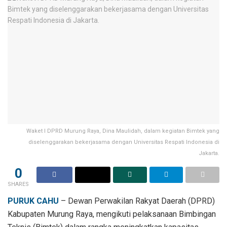
Waket I DPRD Murung Raya, Dina Maulidah, dalam kegiatan Bimtek yang
diselenggarakan bekerjasama dengan Universitas Respati Indonesia di
Jakarta.
0
SHARES
PURUK CAHU
– Dewan Perwakilan Rakyat Daerah (DPRD)
Kabupaten Murung Raya, mengikuti pelaksanaan Bimbingan