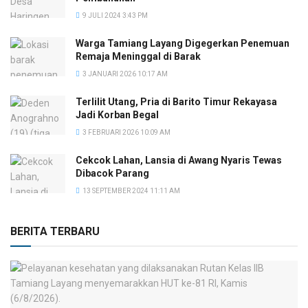
9 JULI 2024 3:43 PM
Warga Tamiang Layang Digegerkan Penemuan
Remaja Meninggal di Barak
3 JANUARI 2026 10:17 AM
Terlilit Utang, Pria di Barito Timur Rekayasa
Jadi Korban Begal
3 FEBRUARI 2026 10:09 AM
Cekcok Lahan, Lansia di Awang Nyaris Tewas
Dibacok Parang
13 SEPTEMBER 2024 11:11 AM
BERITA TERBARU