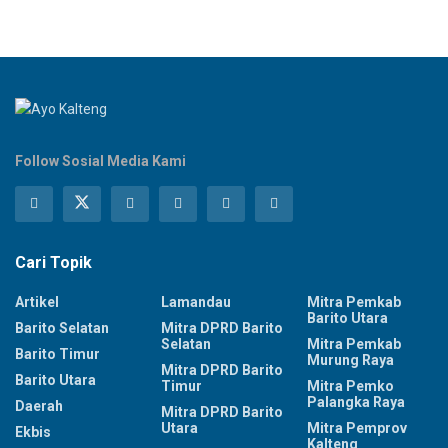
Follow Sosial Media Kami
Cari Topik
Artikel
Lamandau
Mitra Pemkab
Barito Utara
Barito Selatan
Mitra DPRD Barito
Selatan
Mitra Pemkab
Barito Timur
Murung Raya
Mitra DPRD Barito
Barito Utara
Timur
Mitra Pemko
Palangka Raya
Daerah
Mitra DPRD Barito
Utara
Mitra Pemprov
Ekbis
Kalteng