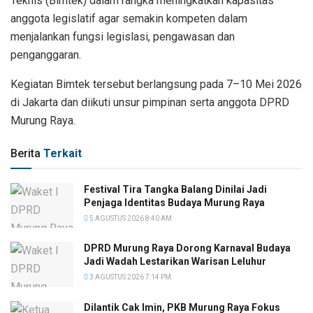
Teknis (Bimtek) dalam rangka meningkatkan kapasitas
anggota legislatif agar semakin kompeten dalam
menjalankan fungsi legislasi, pengawasan dan
penganggaran.
Kegiatan Bimtek tersebut berlangsung pada 7–10 Mei 2026
di Jakarta dan diikuti unsur pimpinan serta anggota DPRD
Murung Raya.
Berita
Terkait
Festival Tira Tangka Balang Dinilai Jadi
Penjaga Identitas Budaya Murung Raya
5 AGUSTUS 2026 8:40 AM
DPRD Murung Raya Dorong Karnaval Budaya
Jadi Wadah Lestarikan Warisan Leluhur
3 AGUSTUS 2026 7:14 PM
Dilantik Cak Imin, PKB Murung Raya Fokus