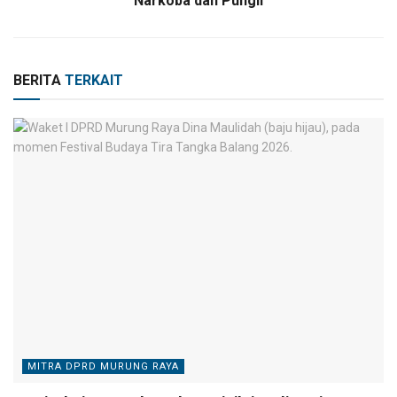
Narkoba dan Pungli
BERITA
TERKAIT
MITRA DPRD MURUNG RAYA