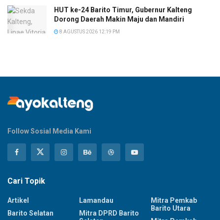
HUT ke-24 Barito Timur, Gubernur Kalteng
Dorong Daerah Makin Maju dan Mandiri
8 AGUSTUS 2026 12:19 PM
Follow Sosial Media Kami
Cari Topik
Artikel
Lamandau
Mitra Pemkab
Barito Utara
Barito Selatan
Mitra DPRD Barito