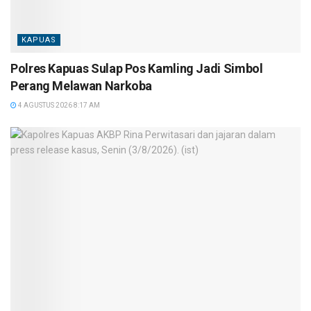
KAPUAS
Polres Kapuas Sulap Pos Kamling Jadi Simbol
Perang Melawan Narkoba
4 AGUSTUS 2026 8:17 AM