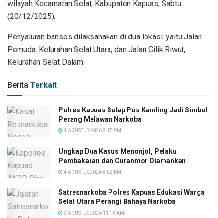
wilayah Kecamatan Selat, Kabupaten Kapuas, Sabtu
(20/12/2025).
Penyaluran bansos dilaksanakan di dua lokasi, yaitu Jalan
Pemuda, Kelurahan Selat Utara, dan Jalan Cilik Riwut,
Kelurahan Selat Dalam.
Berita
Terkait
Polres Kapuas Sulap Pos Kamling Jadi Simbol
Perang Melawan Narkoba
4 AGUSTUS 2026 8:17 AM
Ungkap Dua Kasus Menonjol, Pelaku
Pembakaran dan Curanmor Diamankan
4 AGUSTUS 2026 8:02 AM
Satresnarkoba Polres Kapuas Edukasi Warga
Selat Utara Perangi Bahaya Narkoba
3 AGUSTUS 2026 11:13 AM