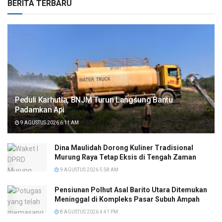
BERITA TERBARU
Peduli Karhutla, BNJM Turun Langsung Bantu
Padamkan Api
9 AGUSTUS 2026 6:11 AM
Dina Maulidah Dorong Kuliner Tradisional
Murung Raya Tetap Eksis di Tengah Zaman
9 AGUSTUS 2026 5:58 AM
Pensiunan Polhut Asal Barito Utara Ditemukan
Meninggal di Kompleks Pasar Subuh Ampah
8 AGUSTUS 2026 4:41 PM