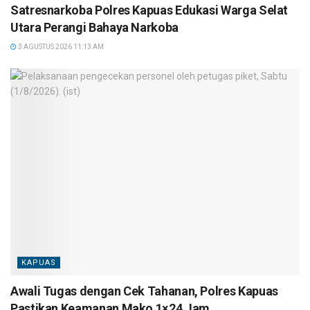
Satresnarkoba Polres Kapuas Edukasi Warga Selat
Utara Perangi Bahaya Narkoba
3 AGUSTUS 2026 11:13 AM
KAPUAS
Awali Tugas dengan Cek Tahanan, Polres Kapuas
Pastikan Keamanan Mako 1×24 Jam