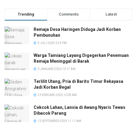
Trending
Comments
Latest
Remaja Desa Haringen Diduga Jadi Korban
Pembunuhan
9 JULI 2024 3:43 PM
Warga Tamiang Layang Digegerkan Penemuan
Remaja Meninggal di Barak
3 JANUARI 2026 10:17 AM
Terlilit Utang, Pria di Barito Timur Rekayasa
Jadi Korban Begal
3 FEBRUARI 2026 10:09 AM
Cekcok Lahan, Lansia di Awang Nyaris Tewas
Dibacok Parang
13 SEPTEMBER 2024 11:11 AM