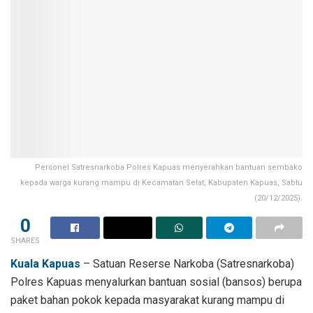
Personel Satresnarkoba Polres Kapuas menyerahkan bantuan sembako
kepada warga kurang mampu di Kecamatan Selat, Kabupaten Kapuas, Sabtu
(20/12/2025).
0
SHARES
Kuala Kapuas
– Satuan Reserse Narkoba (Satresnarkoba)
Polres Kapuas menyalurkan bantuan sosial (bansos) berupa
paket bahan pokok kepada masyarakat kurang mampu di