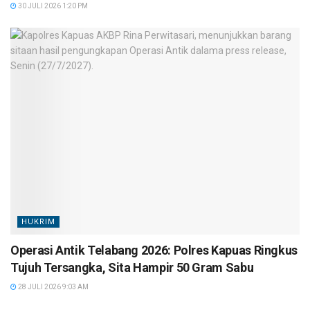
30 JULI 2026 1:20 PM
HUKRIM
Operasi Antik Telabang 2026: Polres Kapuas Ringkus
Tujuh Tersangka, Sita Hampir 50 Gram Sabu
28 JULI 2026 9:03 AM