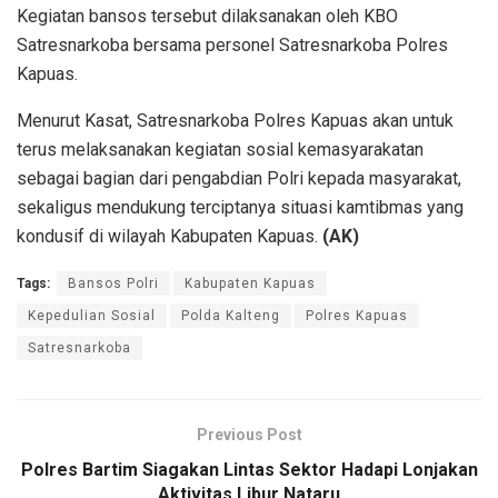
Kegiatan bansos tersebut dilaksanakan oleh KBO
Satresnarkoba bersama personel Satresnarkoba Polres
Kapuas.
Menurut Kasat, Satresnarkoba Polres Kapuas akan untuk
terus melaksanakan kegiatan sosial kemasyarakatan
sebagai bagian dari pengabdian Polri kepada masyarakat,
sekaligus mendukung terciptanya situasi kamtibmas yang
kondusif di wilayah Kabupaten Kapuas.
(AK)
Tags:
Bansos Polri
Kabupaten Kapuas
Kepedulian Sosial
Polda Kalteng
Polres Kapuas
Satresnarkoba
Previous Post
Polres Bartim Siagakan Lintas Sektor Hadapi Lonjakan
Aktivitas Libur Nataru