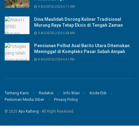
9 AGUSTUS 2026 6:11 AM
Dina Maulidah Dorong Kuliner Tradisional
Murung Raya Tetap Eksis di Tengah Zaman
9 AGUSTUS 2026 5:58 AM
Pensiunan Polhut Asal Barito Utara Ditemukan
Meninggal di Kompleks Pasar Subuh Ampah
8 AGUSTUS 2026 4:41 PM
Tentang Kami
Redaksi
Info Iklan
Kode Etik
Pedoman Media Siber
Privacy Policy
© 2025
Ayo Kalteng
- All Right Reserved.