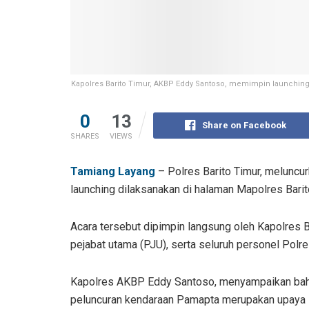
Kapolres Barito Timur, AKBP Eddy Santoso, memimpin launching
0
13
Share on Facebook
SHARES
VIEWS
Tamiang Layang
– Polres Barito Timur, meluncu
launching dilaksanakan di halaman Mapolres Bari
Acara tersebut dipimpin langsung oleh Kapolres Ba
pejabat utama (PJU), serta seluruh personel Polre
Kapolres AKBP Eddy Santoso, menyampaikan ba
peluncuran kendaraan Pamapta merupakan upaya 