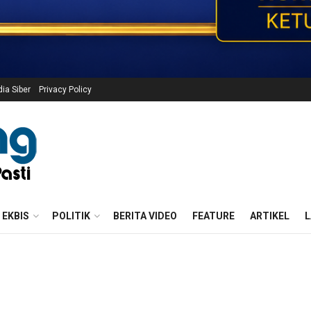
a Siber
Privacy Policy
EKBIS
POLITIK
BERITA VIDEO
FEATURE
ARTIKEL
L