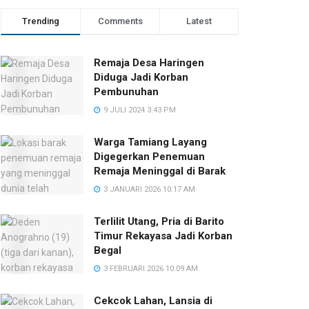
Trending
Comments
Latest
Remaja Desa Haringen
Diduga Jadi Korban
Pembunuhan
9 JULI 2024 3:43 PM
Warga Tamiang Layang
Digegerkan Penemuan
Remaja Meninggal di Barak
3 JANUARI 2026 10:17 AM
Terlilit Utang, Pria di Barito
Timur Rekayasa Jadi Korban
Begal
3 FEBRUARI 2026 10:09 AM
Cekcok Lahan, Lansia di