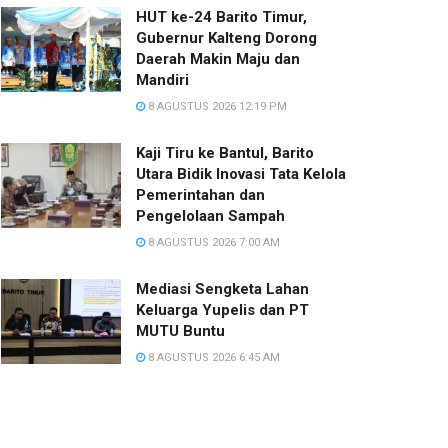
HUT ke-24 Barito Timur,
Gubernur Kalteng Dorong
Daerah Makin Maju dan
Mandiri
8 AGUSTUS 2026 12:19 PM
Kaji Tiru ke Bantul, Barito
Utara Bidik Inovasi Tata Kelola
Pemerintahan dan
Pengelolaan Sampah
8 AGUSTUS 2026 7:00 AM
Mediasi Sengketa Lahan
Keluarga Yupelis dan PT
MUTU Buntu
8 AGUSTUS 2026 6:45 AM