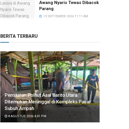
Awang Nyaris Tewas Dibacok
Parang
13 SEPTEMBER 2024 11:11 AM
BERITA TERBARU
Pensiunan Polhut Asal Barito Utara
Ditemukan Meninggal di Kompleks Pasar
Subuh Ampah
8 AGUSTUS 2026 4:41 PM