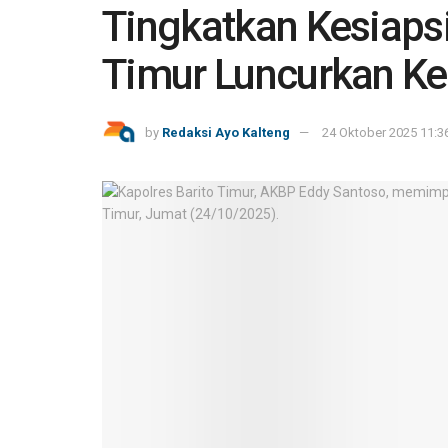
Tingkatkan Kesiapsi
Timur Luncurkan K
by
Redaksi Ayo Kalteng
24 Oktober 2025 11:3