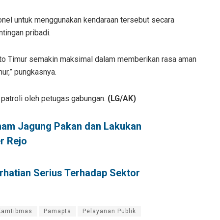
onel untuk menggunakan kendaraan tersebut secara
tingan pribadi.
rito Timur semakin maksimal dalam memberikan rasa aman
ur,” pungkasnya.
patroli oleh petugas gabungan.
(LG/AK)
anam Jagung Pakan dan Lakukan
r Rejo
rhatian Serius Terhadap Sektor
Kamtibmas
Pamapta
Pelayanan Publik