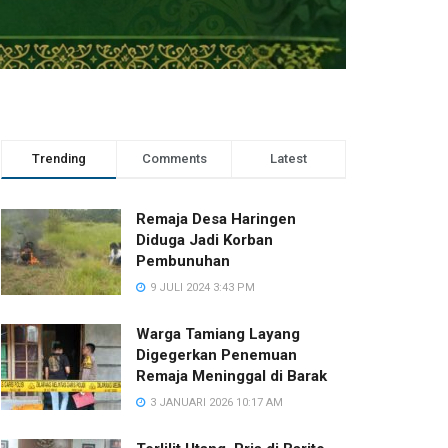
Trending
Comments
Latest
Remaja Desa Haringen
Diduga Jadi Korban
Pembunuhan
9 JULI 2024 3:43 PM
Warga Tamiang Layang
Digegerkan Penemuan
Remaja Meninggal di Barak
3 JANUARI 2026 10:17 AM