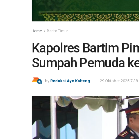
Home
Barito Timur
Kapolres Bartim Pi
Sumpah Pemuda ke
by
Redaksi Ayo Kalteng
29 Oktober 2025 7:38