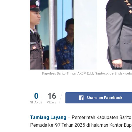
Kapolres Barito Timur, AKBP Eddy Santoso, bertindak s
0
16
Share on Facebook
SHARES
VIEWS
Tamiang Layang
– Pemerintah Kabupaten Barito
Pemuda ke-97 Tahun 2025 di halaman Kantor Bupat