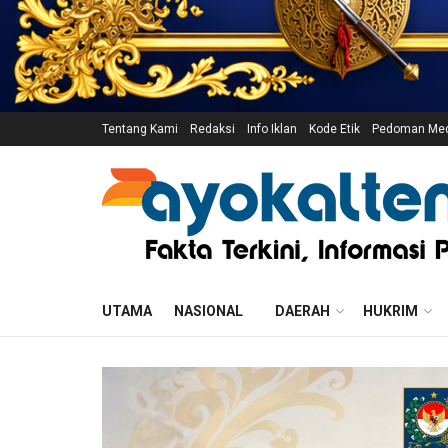
Tentang Kami
Redaksi
Info Iklan
Kode Etik
Pedoman Medi
UTAMA
NASIONAL
DAERAH
HUKRIM