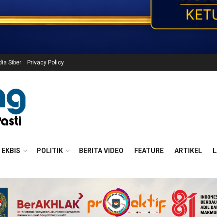
a Siber
Privacy Policy
EKBIS
POLITIK
BERITA VIDEO
FEATURE
ARTIKEL
L