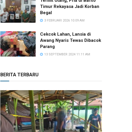
Terlilit Utang, Pria di Barito
Timur Rekayasa Jadi Korban
Begal
3 FEBRUARI 2026 10:09 AM
Cekcok Lahan, Lansia di
Awang Nyaris Tewas Dibacok
Parang
13 SEPTEMBER 2024 11:11 AM
BERITA TERBARU