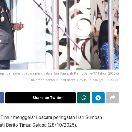
ebagai pembina upacara peringatan Hari Sumpah Pemuda ke-97 Tahun 2025 di
halaman Kantor Bupati Barito Timur, Selasa (28/10/2025).
Share on Twitter
 Timur menggelar upacara peringatan Hari Sumpah
i Barito Timur, Selasa (28/10/2025).