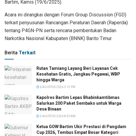
Bartim, Kamis (19/6/2025).
Acara ini dirangkai dengan Forum Group Discussion (FGD)
terkait penyusunan Rancangan Peraturan Daerah (Raperda)
tentang P4GN-PN serta rencana pembentukan Badan
Narkotika Nasional Kabupaten (BNNK) Barito Timur.
Berita
Terkait
Rutan Tamiang Layang Beri Layanan Cek
Kesehatan Gratis, Jangkau Pegawai, WBP
hingga Warga
6 AGUSTUS 2026 3:15 PM
Kapolres Bartim Lepas Bhabinkamtibmas
Salurkan 200 Paket Sembako untuk Warga
Desa Binaan
5 AGUSTUS 2026 8:50 AM
Ketua GOW Bartim Ukir Prestasi di Pangdam
Cup 2026, Tembus Empat Besar Kategori