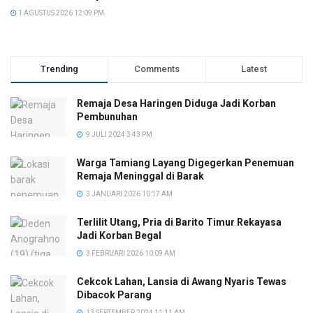
1 AGUSTUS 2026 12:09 PM
Trending
Comments
Latest
Remaja Desa Haringen Diduga Jadi Korban
Pembunuhan
9 JULI 2024 3:43 PM
Warga Tamiang Layang Digegerkan Penemuan
Remaja Meninggal di Barak
3 JANUARI 2026 10:17 AM
Terlilit Utang, Pria di Barito Timur Rekayasa
Jadi Korban Begal
3 FEBRUARI 2026 10:09 AM
Cekcok Lahan, Lansia di Awang Nyaris Tewas
Dibacok Parang
13 SEPTEMBER 2024 11:11 AM