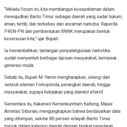
“Melalui forum ini, kita membangun kesepahaman dalam
mewujudkan Barito Timur sebagai daerah yang sadar hukum,
aman, tertib, dan terbebas dari ancaman narkoba. Raperda
P4GN-PN dan pembentukan BNNK merupakan bentuk
keseriusan kita,” ujar Bupati
Ia menambahkan, tantangan penyalahgunaan narkotika
sudah menyentuh berbagai lapisan masyarakat, termasuk
generasi muda.
Sebab itu, Bupati M. Yamin mengharapkan, sinergi dari
seluruh elemen Forkopimda, perangkat daerah, hingga
masyarakat, supaya kebijakan yang diambil efektif.
Sementara itu, Kakanwil Kemenkumham Kalteng, Mauw
Amintas Siburian, mengungkapkan bahwa berdasarkan data
yang dihimpun, sekitar 80 persen wilayah Barito Timur
masuk dalam kategori daerah dengan tingkat peredaran