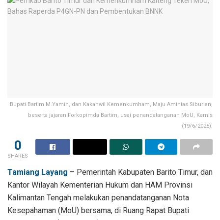
Bupati Bartim M.Yamin, dan Kakanwil Kemenkumham, Maju Amintas Siburian,
beserta jajaran Forkopimda Bartim, usai penandatanganan MoU, Kamis
(19/6/2025).
0
SHARES
Tamiang Layang
– Pemerintah Kabupaten Barito Timur, dan
Kantor Wilayah Kementerian Hukum dan HAM Provinsi
Kalimantan Tengah melakukan penandatanganan Nota
Kesepahaman (MoU) bersama, di Ruang Rapat Bupati