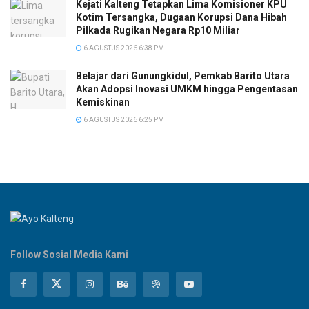
Kejati Kalteng Tetapkan Lima Komisioner KPU
Kotim Tersangka, Dugaan Korupsi Dana Hibah
Pilkada Rugikan Negara Rp10 Miliar
6 AGUSTUS 2026 6:38 PM
Belajar dari Gunungkidul, Pemkab Barito Utara
Akan Adopsi Inovasi UMKM hingga Pengentasan
Kemiskinan
6 AGUSTUS 2026 6:25 PM
Follow Sosial Media Kami