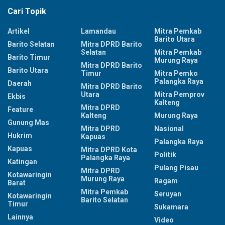
Cari Topik
Artikel
Lamandau
Mitra Pemkab
Barito Utara
Barito Selatan
Mitra DPRD Barito
Selatan
Mitra Pemkab
Barito Timur
Murung Raya
Mitra DPRD Barito
Barito Utara
Timur
Mitra Pemko
Palangka Raya
Daerah
Mitra DPRD Barito
Utara
Mitra Pemprov
Ekbis
Kalteng
Mitra DPRD
Feature
Kalteng
Murung Raya
Gunung Mas
Mitra DPRD
Nasional
Hukrim
Kapuas
Palangka Raya
Kapuas
Mitra DPRD Kota
Politik
Palangka Raya
Katingan
Pulang Pisau
Mitra DPRD
Kotawaringin
Murung Raya
Ragam
Barat
Mitra Pemkab
Seruyan
Kotawaringin
Barito Selatan
Timur
Sukamara
Lainnya
Video