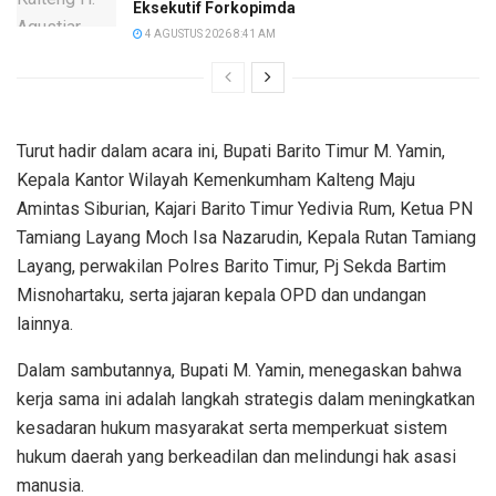
Eksekutif Forkopimda
4 AGUSTUS 2026 8:41 AM
Turut hadir dalam acara ini, Bupati Barito Timur M. Yamin,
Kepala Kantor Wilayah Kemenkumham Kalteng Maju
Amintas Siburian, Kajari Barito Timur Yedivia Rum, Ketua PN
Tamiang Layang Moch Isa Nazarudin, Kepala Rutan Tamiang
Layang, perwakilan Polres Barito Timur, Pj Sekda Bartim
Misnohartaku, serta jajaran kepala OPD dan undangan
lainnya.
Dalam sambutannya, Bupati M. Yamin, menegaskan bahwa
kerja sama ini adalah langkah strategis dalam meningkatkan
kesadaran hukum masyarakat serta memperkuat sistem
hukum daerah yang berkeadilan dan melindungi hak asasi
manusia.