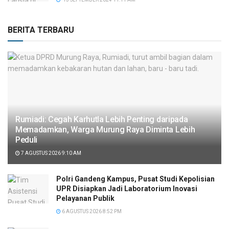
BERITA TERBARU
Rumiadi: Cegah Karhutla Lebih Penting daripada
Memadamkan, Warga Murung Raya Diminta Lebih
Peduli
7 AGUSTUS 2026 9:10 AM
Polri Gandeng Kampus, Pusat Studi Kepolisian
UPR Disiapkan Jadi Laboratorium Inovasi
Pelayanan Publik
6 AGUSTUS 2026 8:52 PM