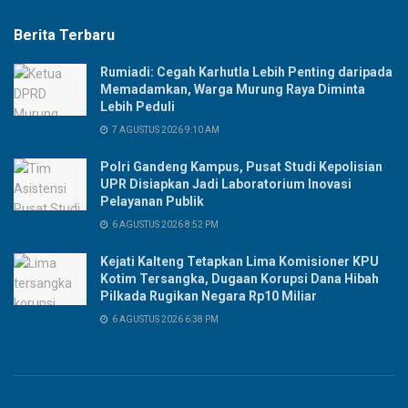
Berita Terbaru
Rumiadi: Cegah Karhutla Lebih Penting daripada
Memadamkan, Warga Murung Raya Diminta
Lebih Peduli
7 AGUSTUS 2026 9:10 AM
Polri Gandeng Kampus, Pusat Studi Kepolisian
UPR Disiapkan Jadi Laboratorium Inovasi
Pelayanan Publik
6 AGUSTUS 2026 8:52 PM
Kejati Kalteng Tetapkan Lima Komisioner KPU
Kotim Tersangka, Dugaan Korupsi Dana Hibah
Pilkada Rugikan Negara Rp10 Miliar
6 AGUSTUS 2026 6:38 PM