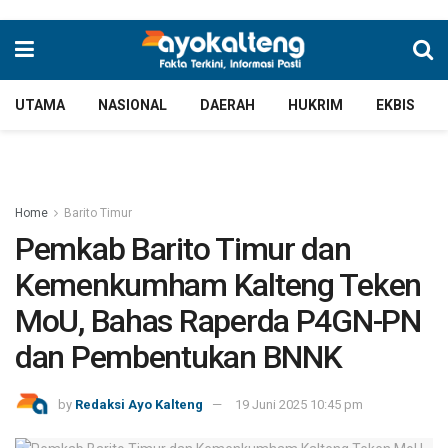
UTAMA
NASIONAL
DAERAH
HUKRIM
EKBIS
Home
Barito Timur
Pemkab Barito Timur dan
Kemenkumham Kalteng Teken
MoU, Bahas Raperda P4GN-PN
dan Pembentukan BNNK
by
Redaksi Ayo Kalteng
19 Juni 2025 10:45 pm