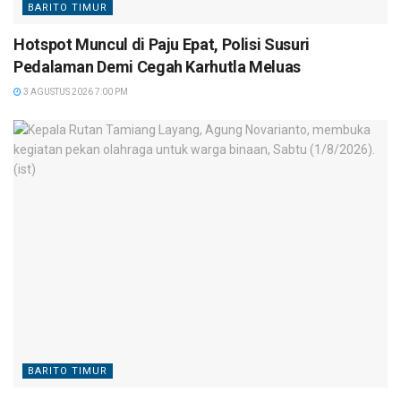
BARITO TIMUR
Hotspot Muncul di Paju Epat, Polisi Susuri
Pedalaman Demi Cegah Karhutla Meluas
3 AGUSTUS 2026 7:00 PM
BARITO TIMUR