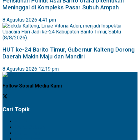
Pensiunan Polhut Asal Barito Utara Ditemukan
Meninggal di Kompleks Pasar Subuh Ampah
8 Agustus 2026 4:41 pm
HUT ke-24 Barito Timur, Gubernur Kalteng Dorong
Daerah Makin Maju dan Mandiri
8 Agustus 2026 12:19 pm
Follow Sosial Media Kami
Cari Topik
Artikel
Barito Selatan
Barito Timur
Barito Utara