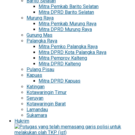
Barito Selatan
Mitra Pemkab Barito Selatan
Mitra DPRD Barito Selatan
Murung Raya
Mitra Pemkab Murung Raya
Mitra DPRD Murung Raya
Gunung Mas
Palangka Raya
Mitra Pemko Palangka Raya
Mitra DPRD Kota Palangka Raya
Mitra Pemprov Kalteng
Mitra DPRD Kalteng
Pulang Pisau
Kapuas
Mitra DPRD Kapuas
Katingan
Kotawaringin Timur
Seruyan
Kotawaringin Barat
Lamandau
Sukamara
Hukrim