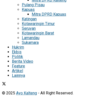
Mitra DPRD Kalteng
Pulang Pisau
Kapuas
Mitra DPRD Kapuas
Katingan
Kotawaringin Timur
Seruyan
Kotawaringin Barat
Lamandau
Sukamara
Hukrim
Ekbis
Politik
Berita Video
Feature
Artikel
Lainnya
© 2025
Ayo Kalteng
- All Right Reserved.