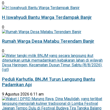
0
H Iswahyudi Bantu Warga Terdampak Banjir
0
Rumah Warga Desa Matabu Terendam Banjir
0
Peduli Karhutla, BNJM Turun Langsung Bantu
Padamkan Api
9 Agustus 2026 6:11 am