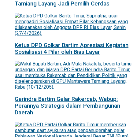
Tamiang Layang Jadi Pemilih Cerdas
Ketua DPD Golkar Bartim Apresiasi Kegiatan
Sosialisasi 4 Pilar oleh Bias Layar
Gerindra Bartim Gelar Rakercab, Wabup:
Perannya Strategis dalam Pembangunan
Daerah