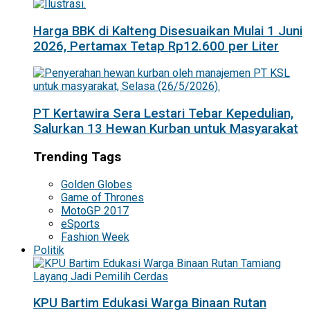
Harga BBK di Kalteng Disesuaikan Mulai 1 Juni
2026, Pertamax Tetap Rp12.600 per Liter
PT Kertawira Sera Lestari Tebar Kepedulian,
Salurkan 13 Hewan Kurban untuk Masyarakat
Trending Tags
Golden Globes
Game of Thrones
MotoGP 2017
eSports
Fashion Week
Politik
KPU Bartim Edukasi Warga Binaan Rutan