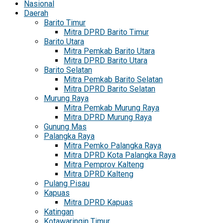
Nasional
Daerah
Barito Timur
Mitra DPRD Barito Timur
Barito Utara
Mitra Pemkab Barito Utara
Mitra DPRD Barito Utara
Barito Selatan
Mitra Pemkab Barito Selatan
Mitra DPRD Barito Selatan
Murung Raya
Mitra Pemkab Murung Raya
Mitra DPRD Murung Raya
Gunung Mas
Palangka Raya
Mitra Pemko Palangka Raya
Mitra DPRD Kota Palangka Raya
Mitra Pemprov Kalteng
Mitra DPRD Kalteng
Pulang Pisau
Kapuas
Mitra DPRD Kapuas
Katingan
Kotawaringin Timur