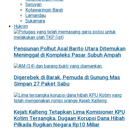
Seruyan
Kotawaringin Barat
Lamandau
Sukamara
Hukrim
Pensiunan Polhut Asal Barito Utara Ditemukan
Meninggal di Kompleks Pasar Subuh Ampah
Digerebek di Barak, Pemuda di Gunung Mas
Simpan 27 Paket Sabu
Kejati Kalteng Tetapkan Lima Komisioner KPU
Kotim Tersangka, Dugaan Korupsi Dana Hibah
Pilkada Rugikan Negara Rp10 Miliar