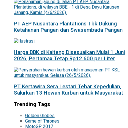
PT AEP Nusantara Plantations Tbk Dukung
Ketahanan Pangan dan Swasembada Pangan
Harga BBK di Kalteng Disesuaikan Mulai 1 Juni
2026, Pertamax Tetap Rp12.600 per Liter
PT Kertawira Sera Lestari Tebar Kepedulian,
Salurkan 13 Hewan Kurban untuk Masyarakat
Trending Tags
Golden Globes
Game of Thrones
MotoGP 2017