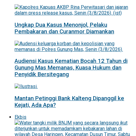
Ungkap Dua Kasus Menonjol, Pelaku
Pembakaran dan Curanmor Diamankan
Audiensi Kasus Kematian Bocah 12 Tahun di
Gunung Mas Memanas, Kuasa Hukum dan
Penyidik Bersitegang
Mantan Petinggi Bank Kalteng Dipanggil ke
Kejati, Ada Apa?
Ekbis