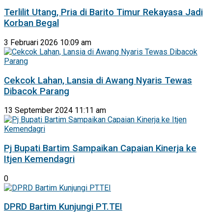
Terlilit Utang, Pria di Barito Timur Rekayasa Jadi
Korban Begal
3 Februari 2026 10:09 am
Cekcok Lahan, Lansia di Awang Nyaris Tewas
Dibacok Parang
13 September 2024 11:11 am
Pj Bupati Bartim Sampaikan Capaian Kinerja ke
Itjen Kemendagri
0
DPRD Bartim Kunjungi PT.TEI