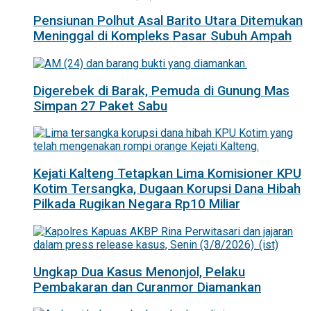
Pensiunan Polhut Asal Barito Utara Ditemukan
Meninggal di Kompleks Pasar Subuh Ampah
Digerebek di Barak, Pemuda di Gunung Mas
Simpan 27 Paket Sabu
Kejati Kalteng Tetapkan Lima Komisioner KPU
Kotim Tersangka, Dugaan Korupsi Dana Hibah
Pilkada Rugikan Negara Rp10 Miliar
Ungkap Dua Kasus Menonjol, Pelaku
Pembakaran dan Curanmor Diamankan