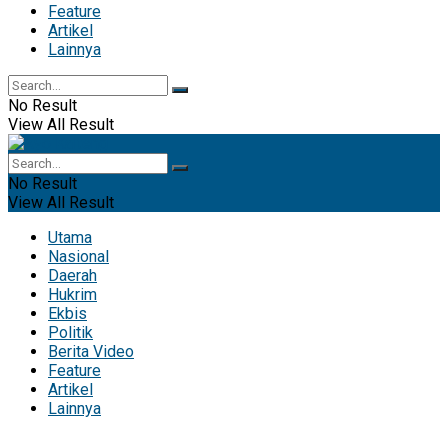
Feature
Artikel
Lainnya
No Result
View All Result
No Result
View All Result
Utama
Nasional
Daerah
Hukrim
Ekbis
Politik
Berita Video
Feature
Artikel
Lainnya