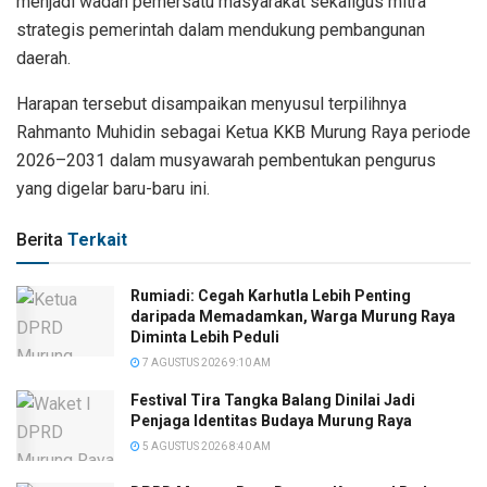
menjadi wadah pemersatu masyarakat sekaligus mitra
strategis pemerintah dalam mendukung pembangunan
daerah.
Harapan tersebut disampaikan menyusul terpilihnya
Rahmanto Muhidin sebagai Ketua KKB Murung Raya periode
2026–2031 dalam musyawarah pembentukan pengurus
yang digelar baru-baru ini.
Berita
Terkait
Rumiadi: Cegah Karhutla Lebih Penting
daripada Memadamkan, Warga Murung Raya
Diminta Lebih Peduli
7 AGUSTUS 2026 9:10 AM
Festival Tira Tangka Balang Dinilai Jadi
Penjaga Identitas Budaya Murung Raya
5 AGUSTUS 2026 8:40 AM