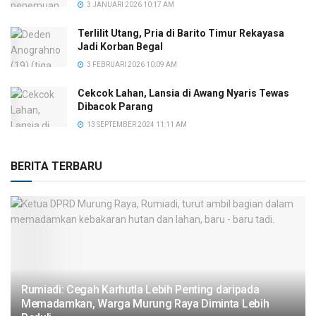
3 JANUARI 2026 10:17 AM
Terlilit Utang, Pria di Barito Timur Rekayasa
Jadi Korban Begal
3 FEBRUARI 2026 10:09 AM
Cekcok Lahan, Lansia di Awang Nyaris Tewas
Dibacok Parang
13 SEPTEMBER 2024 11:11 AM
BERITA TERBARU
Rumiadi: Cegah Karhutla Lebih Penting daripada
Memadamkan, Warga Murung Raya Diminta Lebih