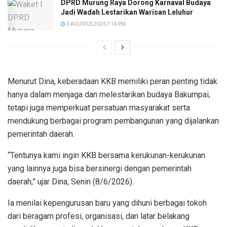
DPRD Murung Raya Dorong Karnaval Budaya
Jadi Wadah Lestarikan Warisan Leluhur
3 AGUSTUS 2026 7:14 PM
Menurut Dina, keberadaan KKB memiliki peran penting tidak
hanya dalam menjaga dan melestarikan budaya Bakumpai,
tetapi juga memperkuat persatuan masyarakat serta
mendukung berbagai program pembangunan yang dijalankan
pemerintah daerah.
“Tentunya kami ingin KKB bersama kerukunan-kerukunan
yang lainnya juga bisa bersinergi dengan pemerintah
daerah,” ujar Dina, Senin (8/6/2026).
Ia menilai kepengurusan baru yang dihuni berbagai tokoh
dari beragam profesi, organisasi, dan latar belakang