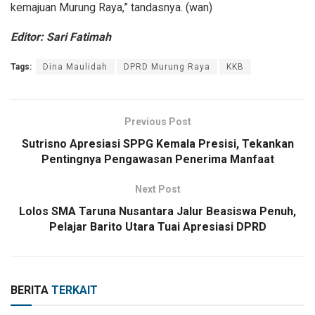
kemajuan Murung Raya,” tandasnya. (wan)
Editor: Sari Fatimah
Tags:
Dina Maulidah
DPRD Murung Raya
KKB
Previous Post
Sutrisno Apresiasi SPPG Kemala Presisi, Tekankan
Pentingnya Pengawasan Penerima Manfaat
Next Post
Lolos SMA Taruna Nusantara Jalur Beasiswa Penuh,
Pelajar Barito Utara Tuai Apresiasi DPRD
BERITA
TERKAIT