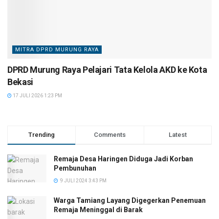
MITRA DPRD MURUNG RAYA
DPRD Murung Raya Pelajari Tata Kelola AKD ke Kota
Bekasi
17 JULI 2026 1:23 PM
Trending
Comments
Latest
Remaja Desa Haringen Diduga Jadi Korban
Pembunuhan
9 JULI 2024 3:43 PM
Warga Tamiang Layang Digegerkan Penemuan
Remaja Meninggal di Barak