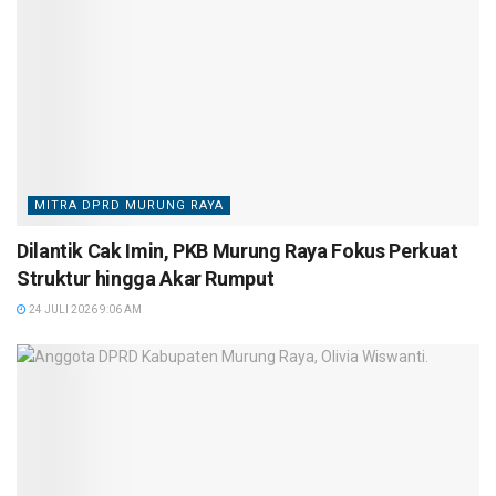
MITRA DPRD MURUNG RAYA
Dilantik Cak Imin, PKB Murung Raya Fokus Perkuat
Struktur hingga Akar Rumput
24 JULI 2026 9:06 AM