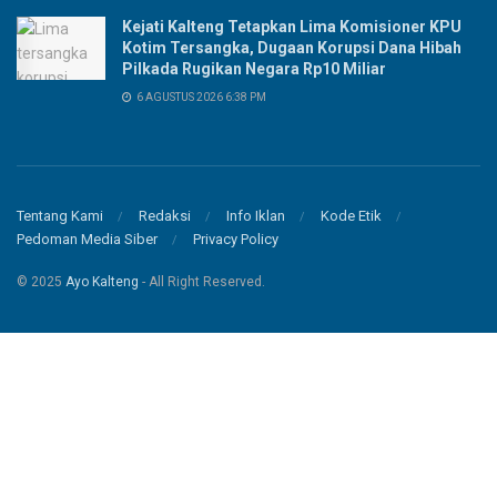
Kejati Kalteng Tetapkan Lima Komisioner KPU
Kotim Tersangka, Dugaan Korupsi Dana Hibah
Pilkada Rugikan Negara Rp10 Miliar
6 AGUSTUS 2026 6:38 PM
Tentang Kami
Redaksi
Info Iklan
Kode Etik
Pedoman Media Siber
Privacy Policy
© 2025
Ayo Kalteng
- All Right Reserved.