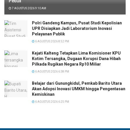
Peduli
7 AGUSTUS 2026 9:10 AM
Polri Gandeng Kampus, Pusat Studi Kepolisian
UPR Disiapkan Jadi Laboratorium Inovasi
Pelayanan Publik
6 AGUSTUS 2026 8:52 PM
Kejati Kalteng Tetapkan Lima Komisioner KPU
Kotim Tersangka, Dugaan Korupsi Dana Hibah
Pilkada Rugikan Negara Rp10 Miliar
6 AGUSTUS 2026 6:38 PM
Belajar dari Gunungkidul, Pemkab Barito Utara
Akan Adopsi Inovasi UMKM hingga Pengentasan
Kemiskinan
6 AGUSTUS 2026 6:25 PM