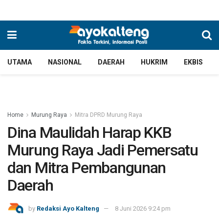
UTAMA
NASIONAL
DAERAH
HUKRIM
EKBIS
Home
Murung Raya
Mitra DPRD Murung Raya
Dina Maulidah Harap KKB
Murung Raya Jadi Pemersatu
dan Mitra Pembangunan
Daerah
by
Redaksi Ayo Kalteng
8 Juni 2026 9:24 pm