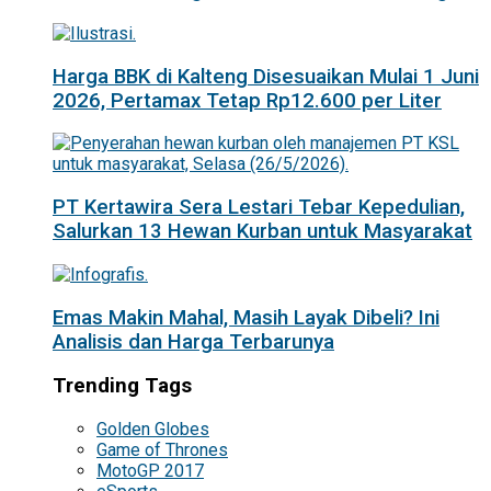
Harga BBK di Kalteng Disesuaikan Mulai 1 Juni
2026, Pertamax Tetap Rp12.600 per Liter
PT Kertawira Sera Lestari Tebar Kepedulian,
Salurkan 13 Hewan Kurban untuk Masyarakat
Emas Makin Mahal, Masih Layak Dibeli? Ini
Analisis dan Harga Terbarunya
Trending Tags
Golden Globes
Game of Thrones
MotoGP 2017