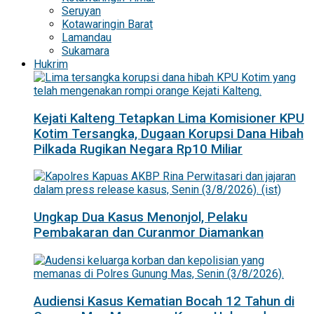
Seruyan
Kotawaringin Barat
Lamandau
Sukamara
Hukrim
Kejati Kalteng Tetapkan Lima Komisioner KPU
Kotim Tersangka, Dugaan Korupsi Dana Hibah
Pilkada Rugikan Negara Rp10 Miliar
Ungkap Dua Kasus Menonjol, Pelaku
Pembakaran dan Curanmor Diamankan
Audiensi Kasus Kematian Bocah 12 Tahun di