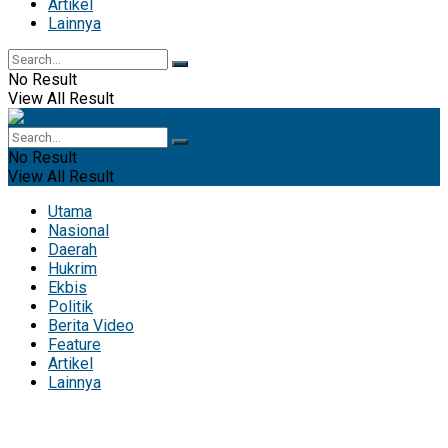
Artikel
Lainnya
No Result
View All Result
No Result
View All Result
Utama
Nasional
Daerah
Hukrim
Ekbis
Politik
Berita Video
Feature
Artikel
Lainnya