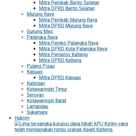
Mitra Pemkab Barito Selatan
Mitra DPRD Barito Selatan
Murung Raya
Mitra Pemkab Murung Raya
Mitra DPRD Murung Raya
Gunung Mas
Palangka Raya
Mitra Pemko Palangka Raya
Mitra DPRD Kota Palangka Raya
Mitra Pemprov Kalteng
Mitra DPRD Kalteng
Pulang Pisau
Kapuas
Mitra DPRD Kapuas
Katingan
Kotawaringin Timur
Seruyan
Kotawaringin Barat
Lamandau
Sukamara
Hukrim