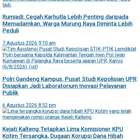
Rumiadi: Cegah Karhutla Lebih Penting daripada
Memadamkan, Warga Murung Raya Diminta Lebih
Peduli
7 Agustus 2026 9:10 am
Polri Gandeng Kampus, Pusat Studi Kepolisian UPR
Disiapkan Jadi Laboratorium Inovasi Pelayanan
Publik
6 Agustus 2026 8:52 pm
Kejati Kalteng Tetapkan Lima Komisioner KPU
Kotim Tersangka, Dugaan Korupsi Dana Hibah