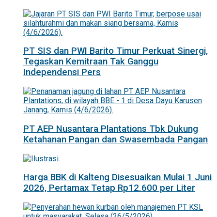
PT SIS dan PWI Barito Timur Perkuat Sinergi,
Tegaskan Kemitraan Tak Ganggu
Independensi Pers
PT AEP Nusantara Plantations Tbk Dukung
Ketahanan Pangan dan Swasembada Pangan
Harga BBK di Kalteng Disesuaikan Mulai 1 Juni
2026, Pertamax Tetap Rp12.600 per Liter