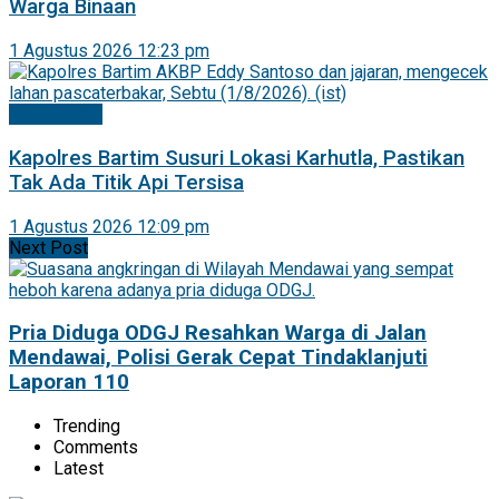
Warga Binaan
1 Agustus 2026 12:23 pm
Barito Timur
Kapolres Bartim Susuri Lokasi Karhutla, Pastikan
Tak Ada Titik Api Tersisa
1 Agustus 2026 12:09 pm
Next Post
Pria Diduga ODGJ Resahkan Warga di Jalan
Mendawai, Polisi Gerak Cepat Tindaklanjuti
Laporan 110
Trending
Comments
Latest