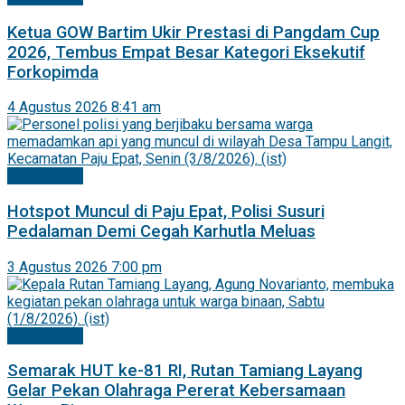
Ketua GOW Bartim Ukir Prestasi di Pangdam Cup
2026, Tembus Empat Besar Kategori Eksekutif
Forkopimda
4 Agustus 2026 8:41 am
Barito Timur
Hotspot Muncul di Paju Epat, Polisi Susuri
Pedalaman Demi Cegah Karhutla Meluas
3 Agustus 2026 7:00 pm
Barito Timur
Semarak HUT ke-81 RI, Rutan Tamiang Layang
Gelar Pekan Olahraga Pererat Kebersamaan