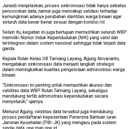
Junaidi menjelaskan, proses sinkronisasi tidak hanya sebatas
pencocokan data, namun juga mencakup validasi terhadap
kemungkinan adanya perubahan identitas warga binaan agar
seluruh data benar-benar sesuai dengan kondisi riil.
Selain itu, kegiatan ini juga bertujuan memastikan seluruh WBP
memiliki Nomor Induk Kependudukan (NIK) yang valid dan
terintegrasi dalam sistem nasional sehingga tidak terjadi data
ganda.
Kepala Rutan Kelas IIB Tamiang Layang, Agung Novarianto,
mengatakan sinkronisasi data menjadi langkah strategis
dalam meningkatkan kualitas pengelolaan administrasi warga
binaan.
“Sinkronisasi ini penting untuk memastikan akurasi dan
validitas data WBP Rutan Tamiang Layang, sekaligus
mendukung tertib administrasi kependudukan secara
menyeluruh,” ujarnya.
Menurut Agung, validitas data tersebut juga mendukung
proses pendaftaran kepesertaan Penerima Bantuan Iuran
Jaminan Kesehatan (PBI-JK) yang mengacu pada sistem
single data, one man one id.