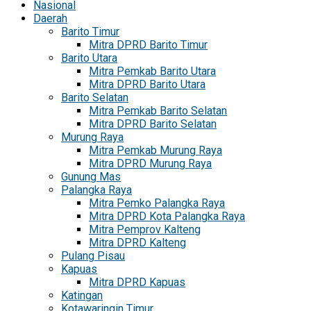
Nasional
Daerah
Barito Timur
Mitra DPRD Barito Timur
Barito Utara
Mitra Pemkab Barito Utara
Mitra DPRD Barito Utara
Barito Selatan
Mitra Pemkab Barito Selatan
Mitra DPRD Barito Selatan
Murung Raya
Mitra Pemkab Murung Raya
Mitra DPRD Murung Raya
Gunung Mas
Palangka Raya
Mitra Pemko Palangka Raya
Mitra DPRD Kota Palangka Raya
Mitra Pemprov Kalteng
Mitra DPRD Kalteng
Pulang Pisau
Kapuas
Mitra DPRD Kapuas
Katingan
Kotawaringin Timur