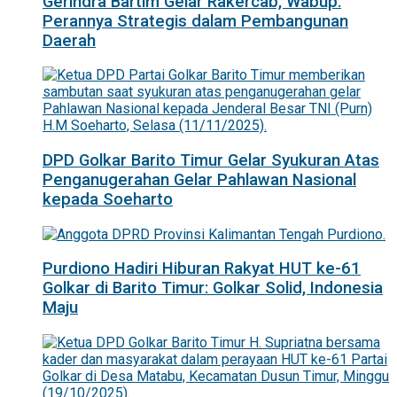
Gerindra Bartim Gelar Rakercab, Wabup:
Perannya Strategis dalam Pembangunan
Daerah
DPD Golkar Barito Timur Gelar Syukuran Atas
Penganugerahan Gelar Pahlawan Nasional
kepada Soeharto
Purdiono Hadiri Hiburan Rakyat HUT ke-61
Golkar di Barito Timur: Golkar Solid, Indonesia
Maju