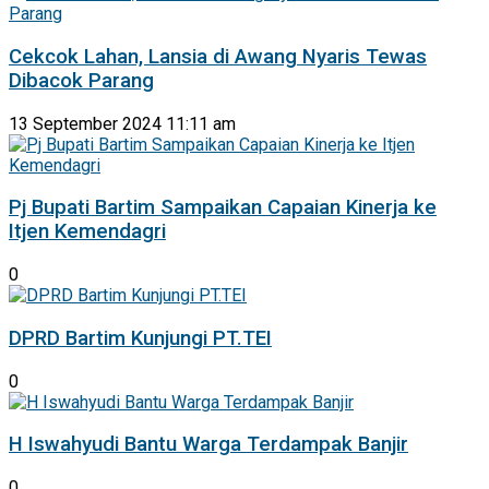
Cekcok Lahan, Lansia di Awang Nyaris Tewas
Dibacok Parang
13 September 2024 11:11 am
Pj Bupati Bartim Sampaikan Capaian Kinerja ke
Itjen Kemendagri
0
DPRD Bartim Kunjungi PT.TEI
0
H Iswahyudi Bantu Warga Terdampak Banjir
0