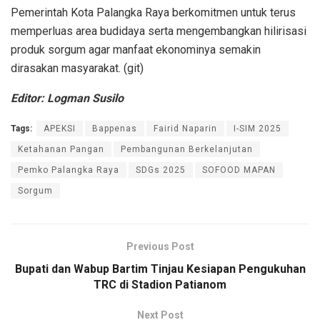
Pemerintah Kota Palangka Raya berkomitmen untuk terus
memperluas area budidaya serta mengembangkan hilirisasi
produk sorgum agar manfaat ekonominya semakin
dirasakan masyarakat. (git)
Editor: Logman Susilo
Tags:
APEKSI
Bappenas
Fairid Naparin
I-SIM 2025
Ketahanan Pangan
Pembangunan Berkelanjutan
Pemko Palangka Raya
SDGs 2025
SOFOOD MAPAN
Sorgum
Previous Post
Bupati dan Wabup Bartim Tinjau Kesiapan Pengukuhan
TRC di Stadion Patianom
Next Post