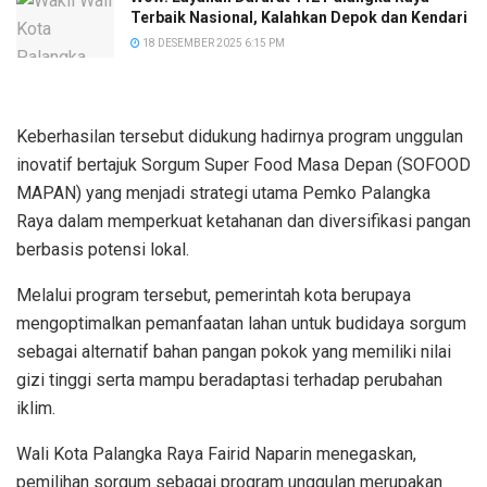
Terbaik Nasional, Kalahkan Depok dan Kendari
18 DESEMBER 2025 6:15 PM
Keberhasilan tersebut didukung hadirnya program unggulan
inovatif bertajuk Sorgum Super Food Masa Depan (SOFOOD
MAPAN) yang menjadi strategi utama Pemko Palangka
Raya dalam memperkuat ketahanan dan diversifikasi pangan
berbasis potensi lokal.
Melalui program tersebut, pemerintah kota berupaya
mengoptimalkan pemanfaatan lahan untuk budidaya sorgum
sebagai alternatif bahan pangan pokok yang memiliki nilai
gizi tinggi serta mampu beradaptasi terhadap perubahan
iklim.
Wali Kota Palangka Raya Fairid Naparin menegaskan,
pemilihan sorgum sebagai program unggulan merupakan