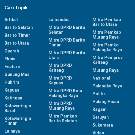
Cari Topik
Artikel
Lamandau
Mitra Pemkab
Barito Utara
Barito Selatan
Mitra DPRD Barito
Selatan
Mitra Pemkab
Barito Timur
Murung Raya
Mitra DPRD Barito
Barito Utara
Timur
Mitra Pemko
Palangka Raya
Daerah
Mitra DPRD Barito
Utara
Mitra Pemprov
Ekbis
Kalteng
Mitra DPRD
Feature
Kalteng
Murung Raya
Gunung Mas
Mitra DPRD
Nasional
Hukrim
Kapuas
Palangka Raya
Kapuas
Mitra DPRD Kota
Politik
Palangka Raya
Katingan
Pulang Pisau
Mitra DPRD
Kotawaringin
Murung Raya
Ragam
Barat
Mitra Pemkab
Seruyan
Kotawaringin
Barito Selatan
Timur
Sukamara
Lainnya
Video