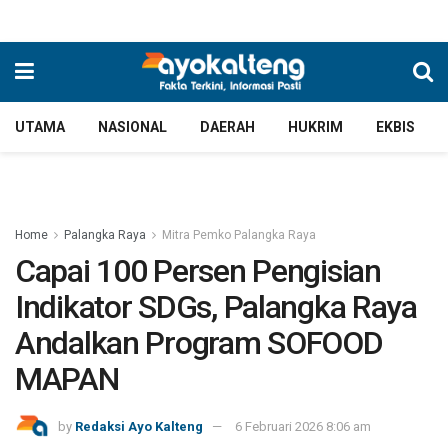
UTAMA
NASIONAL
DAERAH
HUKRIM
EKBIS
Home
Palangka Raya
Mitra Pemko Palangka Raya
Capai 100 Persen Pengisian
Indikator SDGs, Palangka Raya
Andalkan Program SOFOOD
MAPAN
by
Redaksi Ayo Kalteng
6 Februari 2026 8:06 am