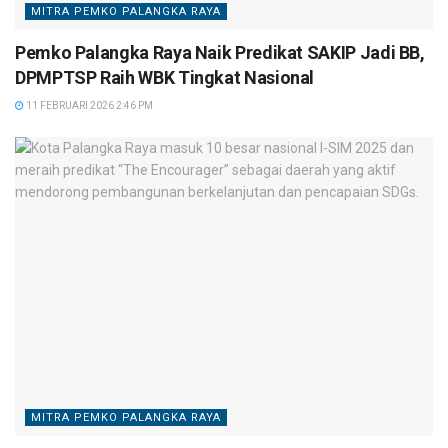
MITRA PEMKO PALANGKA RAYA
Pemko Palangka Raya Naik Predikat SAKIP Jadi BB,
DPMPTSP Raih WBK Tingkat Nasional
11 FEBRUARI 2026 2:46 PM
MITRA PEMKO PALANGKA RAYA