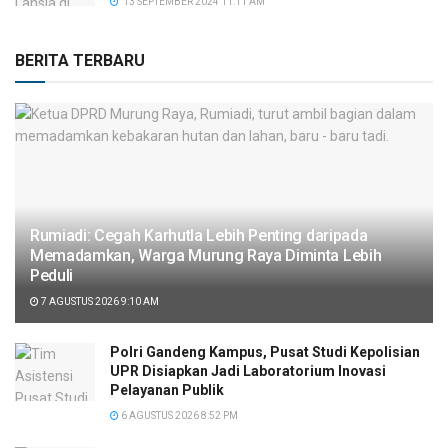
13 SEPTEMBER 2024 11:11 AM
BERITA TERBARU
Rumiadi: Cegah Karhutla Lebih Penting daripada
Memadamkan, Warga Murung Raya Diminta Lebih
Peduli
7 AGUSTUS 2026 9:10 AM
Polri Gandeng Kampus, Pusat Studi Kepolisian
UPR Disiapkan Jadi Laboratorium Inovasi
Pelayanan Publik
6 AGUSTUS 2026 8:52 PM