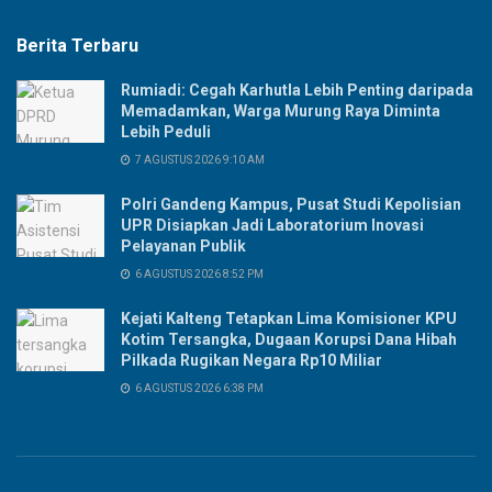
Berita Terbaru
Rumiadi: Cegah Karhutla Lebih Penting daripada
Memadamkan, Warga Murung Raya Diminta
Lebih Peduli
7 AGUSTUS 2026 9:10 AM
Polri Gandeng Kampus, Pusat Studi Kepolisian
UPR Disiapkan Jadi Laboratorium Inovasi
Pelayanan Publik
6 AGUSTUS 2026 8:52 PM
Kejati Kalteng Tetapkan Lima Komisioner KPU
Kotim Tersangka, Dugaan Korupsi Dana Hibah
Pilkada Rugikan Negara Rp10 Miliar
6 AGUSTUS 2026 6:38 PM