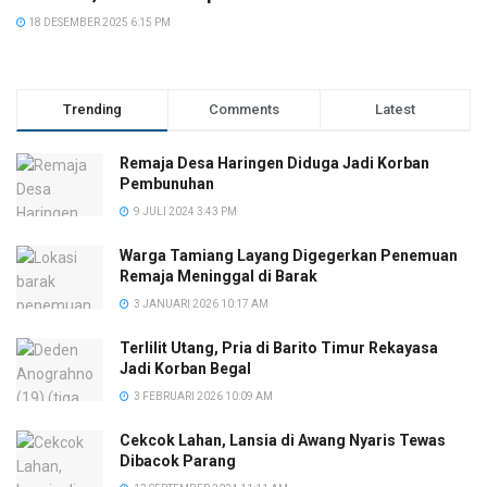
18 DESEMBER 2025 6:15 PM
Trending
Comments
Latest
Remaja Desa Haringen Diduga Jadi Korban
Pembunuhan
9 JULI 2024 3:43 PM
Warga Tamiang Layang Digegerkan Penemuan
Remaja Meninggal di Barak
3 JANUARI 2026 10:17 AM
Terlilit Utang, Pria di Barito Timur Rekayasa
Jadi Korban Begal
3 FEBRUARI 2026 10:09 AM
Cekcok Lahan, Lansia di Awang Nyaris Tewas
Dibacok Parang