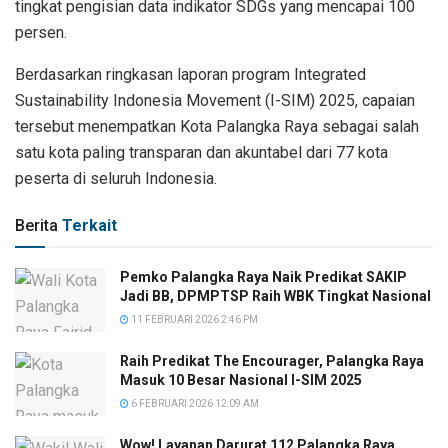
tingkat pengisian data indikator SDGs yang mencapai 100
persen.
Berdasarkan ringkasan laporan program Integrated
Sustainability Indonesia Movement (I-SIM) 2025, capaian
tersebut menempatkan Kota Palangka Raya sebagai salah
satu kota paling transparan dan akuntabel dari 77 kota
peserta di seluruh Indonesia.
Berita
Terkait
Pemko Palangka Raya Naik Predikat SAKIP
Jadi BB, DPMPTSP Raih WBK Tingkat Nasional
11 FEBRUARI 2026 2:46 PM
Raih Predikat The Encourager, Palangka Raya
Masuk 10 Besar Nasional I-SIM 2025
6 FEBRUARI 2026 12:09 AM
Wow! Layanan Darurat 112 Palangka Raya