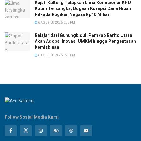
Kejati Kalteng Tetapkan Lima Komisioner KPU
Kotim Tersangka, Dugaan Korupsi Dana Hibah
Pilkada Rugikan Negara Rp10 Miliar
6 AGUSTUS 2026 6:38 PM
Belajar dari Gunungkidul, Pemkab Barito Utara
Akan Adopsi Inovasi UMKM hingga Pengentasan
Kemiskinan
6 AGUSTUS 2026 6:25 PM
Follow Sosial Media Kami