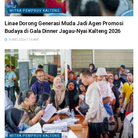
MITRA PEMPROV KALTENG
Linae Dorong Generasi Muda Jadi Agen Promosi
Budaya di Gala Dinner Jagau-Nyai Kalteng 2026
16 MEI 2026 7:16 AM
MITRA PEMPROV KALTENG