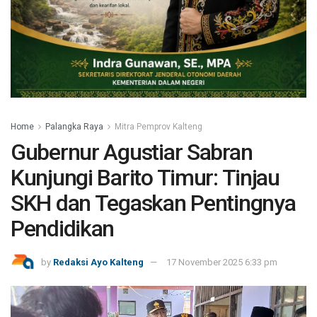
Home
Palangka Raya
Mitra Pemprov Kalteng
Gubernur Agustiar Sabran
Kunjungi Barito Timur: Tinjau
SKH dan Tegaskan Pentingnya
Pendidikan
by
Redaksi Ayo Kalteng
17 November 2025 6:33 pm