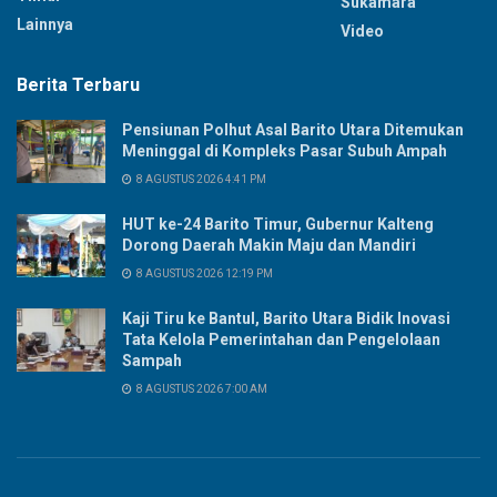
Sukamara
Lainnya
Video
Berita Terbaru
Pensiunan Polhut Asal Barito Utara Ditemukan
Meninggal di Kompleks Pasar Subuh Ampah
8 AGUSTUS 2026 4:41 PM
HUT ke-24 Barito Timur, Gubernur Kalteng
Dorong Daerah Makin Maju dan Mandiri
8 AGUSTUS 2026 12:19 PM
Kaji Tiru ke Bantul, Barito Utara Bidik Inovasi
Tata Kelola Pemerintahan dan Pengelolaan
Sampah
8 AGUSTUS 2026 7:00 AM