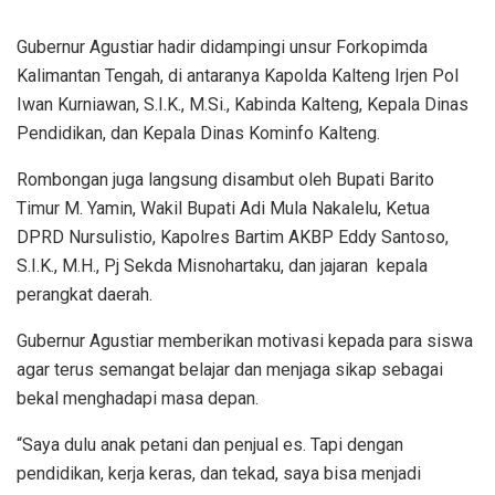
Gubernur Agustiar hadir didampingi unsur Forkopimda
Kalimantan Tengah, di antaranya Kapolda Kalteng Irjen Pol
Iwan Kurniawan, S.I.K., M.Si., Kabinda Kalteng, Kepala Dinas
Pendidikan, dan Kepala Dinas Kominfo Kalteng.
Rombongan juga langsung disambut oleh Bupati Barito
Timur M. Yamin, Wakil Bupati Adi Mula Nakalelu, Ketua
DPRD Nursulistio, Kapolres Bartim AKBP Eddy Santoso,
S.I.K., M.H., Pj Sekda Misnohartaku, dan jajaran kepala
perangkat daerah.
Gubernur Agustiar memberikan motivasi kepada para siswa
agar terus semangat belajar dan menjaga sikap sebagai
bekal menghadapi masa depan.
“Saya dulu anak petani dan penjual es. Tapi dengan
pendidikan, kerja keras, dan tekad, saya bisa menjadi