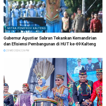
MITRA PEMPROV KALTENG
Gubernur Agustiar Sabran Tekankan Kemandirian
dan Efisiensi Pembangunan di HUT ke-69 Kalteng
23 MEI 2026 2:26 PM