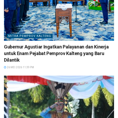
MITRA PEMPROV KALTENG
Gubernur Agustiar Ingatkan Palayanan dan Kinerja
untuk Enam Pejabat Pemprov Kalteng yang Baru
Dilantik
26 MEI 2026 11:39 PM