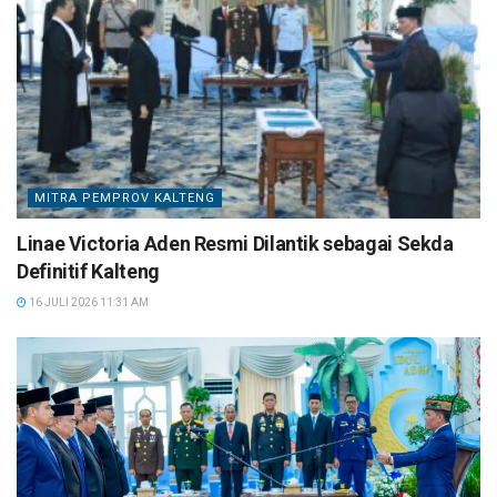
MITRA PEMPROV KALTENG
Linae Victoria Aden Resmi Dilantik sebagai Sekda
Definitif Kalteng
16 JULI 2026 11:31 AM