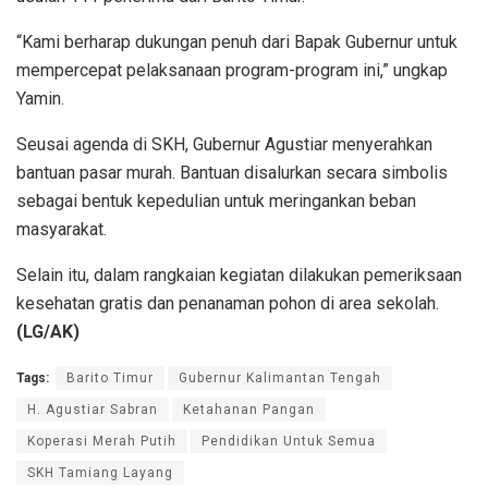
“Kami berharap dukungan penuh dari Bapak Gubernur untuk
mempercepat pelaksanaan program-program ini,” ungkap
Yamin.
Seusai agenda di SKH, Gubernur Agustiar menyerahkan
bantuan pasar murah. Bantuan disalurkan secara simbolis
sebagai bentuk kepedulian untuk meringankan beban
masyarakat.
Selain itu, dalam rangkaian kegiatan dilakukan pemeriksaan
kesehatan gratis dan penanaman pohon di area sekolah.
(LG/AK)
Tags:
Barito Timur
Gubernur Kalimantan Tengah
H. Agustiar Sabran
Ketahanan Pangan
Koperasi Merah Putih
Pendidikan Untuk Semua
SKH Tamiang Layang