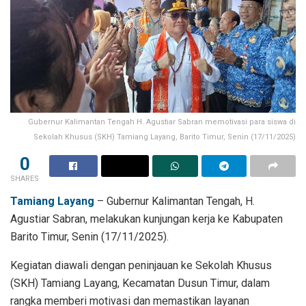
Gubernur Kalimantan Tengah H. Agustiar Sabran memotivasi para siswa di
Sekolah Khusus (SKH) Tamiang Layang, Barito Timur, Senin (17/11/2025)
0
SHARES
Tamiang Layang
– Gubernur Kalimantan Tengah, H.
Agustiar Sabran, melakukan kunjungan kerja ke Kabupaten
Barito Timur, Senin (17/11/2025).
Kegiatan diawali dengan peninjauan ke Sekolah Khusus
(SKH) Tamiang Layang, Kecamatan Dusun Timur, dalam
rangka memberi motivasi dan memastikan layanan