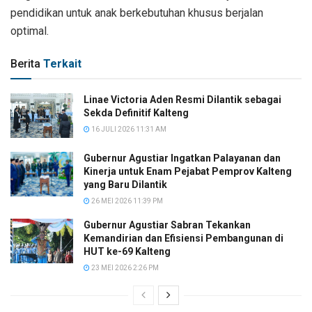
pendidikan untuk anak berkebutuhan khusus berjalan
optimal.
Berita
Terkait
Linae Victoria Aden Resmi Dilantik sebagai
Sekda Definitif Kalteng
16 JULI 2026 11:31 AM
Gubernur Agustiar Ingatkan Palayanan dan
Kinerja untuk Enam Pejabat Pemprov Kalteng
yang Baru Dilantik
26 MEI 2026 11:39 PM
Gubernur Agustiar Sabran Tekankan
Kemandirian dan Efisiensi Pembangunan di
HUT ke-69 Kalteng
23 MEI 2026 2:26 PM