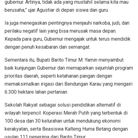
gubernur. Artinya, tidak ada yang mustahil selama kita mau
berusaha,” ujar Agustiar di depan siswa dan guru.
Ia juga menegaskan pentingnya menjauhi narkoba, judi, dan
perilaku negatif lain yang bisa merusak masa depan.
Kepada para guru, Gubernur mengajak untuk terus mendidik
dengan penuh kesabaran dan semangat.
Sementara itu, Bupati Barito Timur M. Yamin menyambut
baik kunjungan Gubernur dan memaparkan sejumlah program
prioritas daerah, seperti ketahanan pangan dengan
memaksimalkan irigasi dari Bendungan Karau yang mengairi
6.300 hektare lahan pertanian.
Sekolah Rakyat sebagai solusi pendidikan alternatif di
wilayah terpencil. Koperasi Merah Putih yang terbentuk di
100 desa dan 30 kelurahan untuk mendukung ekonomi
kerakyatan, serta Beasiswa Kalteng Huma Betang dengan
usulan 111 penerima dari Barito Timur.