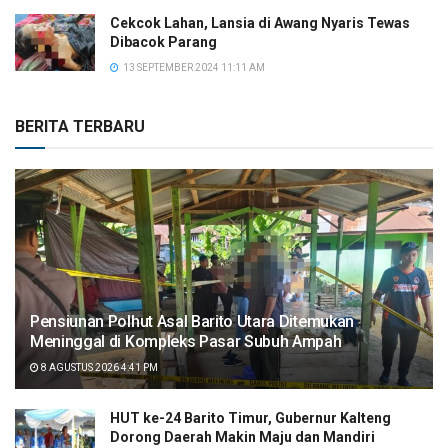
Cekcok Lahan, Lansia di Awang Nyaris Tewas
Dibacok Parang
13 SEPTEMBER 2024 11:11 AM
BERITA TERBARU
Pensiunan Polhut Asal Barito Utara Ditemukan
Meninggal di Kompleks Pasar Subuh Ampah
8 AGUSTUS 2026 4:41 PM
HUT ke-24 Barito Timur, Gubernur Kalteng
Dorong Daerah Makin Maju dan Mandiri