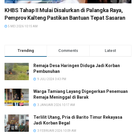
KHBS Tahap II Mulai Disalurkan di Palangka Raya,
Pemprov Kalteng Pastikan Bantuan Tepat Sasaran
5 MEI 2026 10:15 AM
Trending
Comments
Latest
Remaja Desa Haringen Diduga Jadi Korban
Pembunuhan
9 JULI 2024 3:43 PM
Warga Tamiang Layang Digegerkan Penemuan
Remaja Meninggal di Barak
3 JANUARI 2026 10:17 AM
Terlilit Utang, Pria di Barito Timur Rekayasa
Jadi Korban Begal
3 FEBRUARI 2026 10:09 AM