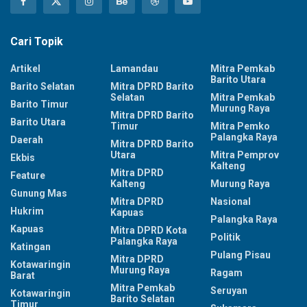
Cari Topik
Artikel
Lamandau
Mitra Pemkab
Barito Utara
Barito Selatan
Mitra DPRD Barito
Selatan
Mitra Pemkab
Barito Timur
Murung Raya
Mitra DPRD Barito
Barito Utara
Timur
Mitra Pemko
Palangka Raya
Daerah
Mitra DPRD Barito
Utara
Mitra Pemprov
Ekbis
Kalteng
Mitra DPRD
Feature
Kalteng
Murung Raya
Gunung Mas
Mitra DPRD
Nasional
Hukrim
Kapuas
Palangka Raya
Kapuas
Mitra DPRD Kota
Politik
Palangka Raya
Katingan
Pulang Pisau
Mitra DPRD
Kotawaringin
Murung Raya
Ragam
Barat
Mitra Pemkab
Seruyan
Kotawaringin
Barito Selatan
Timur