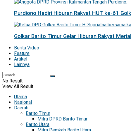
Purdiono Hadiri Hiburan Rakyat HUT ke-61 Golka
Golkar Barito Timur Gelar Hiburan Rakyat Mer
Berita Video
Feature
Artikel
Lainnya
No Result
View All Result
Utama
Nasional
Daerah
Barito Timur
Mitra DPRD Barito Timur
Barito Utara
Mitra Pemkab Barito Utara