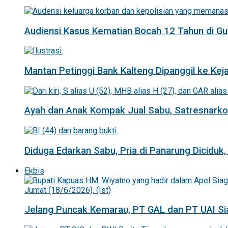
Audiensi Kasus Kematian Bocah 12 Tahun di 
Mantan Petinggi Bank Kalteng Dipanggil ke Keja
Ayah dan Anak Kompak Jual Sabu, Satresnarkob
Diduga Edarkan Sabu, Pria di Panarung Diciduk,
Ekbis
Jelang Puncak Kemarau, PT GAL dan PT UAI Si