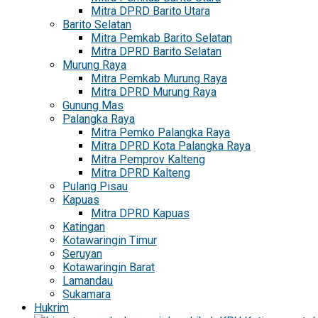
Mitra DPRD Barito Utara
Barito Selatan
Mitra Pemkab Barito Selatan
Mitra DPRD Barito Selatan
Murung Raya
Mitra Pemkab Murung Raya
Mitra DPRD Murung Raya
Gunung Mas
Palangka Raya
Mitra Pemko Palangka Raya
Mitra DPRD Kota Palangka Raya
Mitra Pemprov Kalteng
Mitra DPRD Kalteng
Pulang Pisau
Kapuas
Mitra DPRD Kapuas
Katingan
Kotawaringin Timur
Seruyan
Kotawaringin Barat
Lamandau
Sukamara
Hukrim