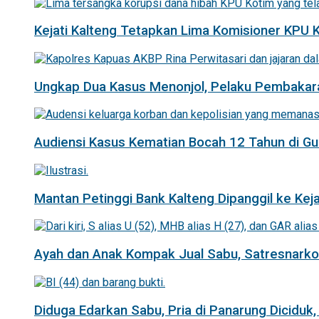
Kejati Kalteng Tetapkan Lima Komisioner KPU 
Ungkap Dua Kasus Menonjol, Pelaku Pembakar
Audiensi Kasus Kematian Bocah 12 Tahun di 
Mantan Petinggi Bank Kalteng Dipanggil ke Keja
Ayah dan Anak Kompak Jual Sabu, Satresnarkob
Diduga Edarkan Sabu, Pria di Panarung Diciduk,