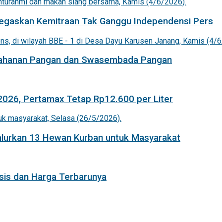
 Tegaskan Kemitraan Tak Ganggu Independensi Pers
etahanan Pangan dan Swasembada Pangan
 2026, Pertamax Tetap Rp12.600 per Liter
Salurkan 13 Hewan Kurban untuk Masyarakat
isis dan Harga Terbarunya