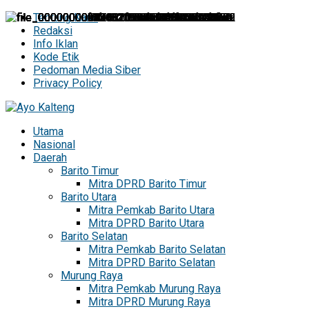
Tentang Kami
Redaksi
Info Iklan
Kode Etik
Pedoman Media Siber
Privacy Policy
Utama
Nasional
Daerah
Barito Timur
Mitra DPRD Barito Timur
Barito Utara
Mitra Pemkab Barito Utara
Mitra DPRD Barito Utara
Barito Selatan
Mitra Pemkab Barito Selatan
Mitra DPRD Barito Selatan
Murung Raya
Mitra Pemkab Murung Raya
Mitra DPRD Murung Raya