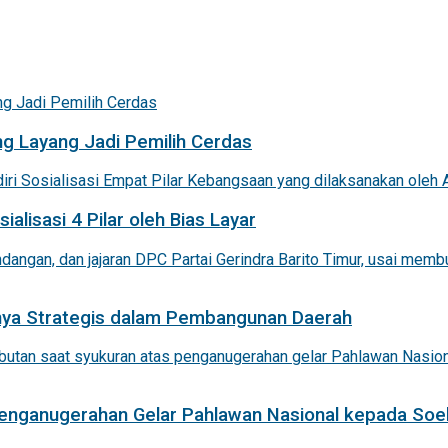
g Layang Jadi Pemilih Cerdas
alisasi 4 Pilar oleh Bias Layar
nnya Strategis dalam Pembangunan Daerah
 Penganugerahan Gelar Pahlawan Nasional kepada Soe