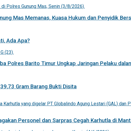
Gunung Mas Memanas, Kuasa Hukum dan Penyidik Bers
ti, Ada Apa?
a Polres Barito Timur Ungkap Jaringan Pelaku dala
 39,73 Gram Barang Bukti Disita
agakan Personel dan Sarpras Cegah Karhutla di Mant