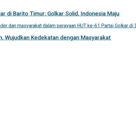
r di Barito Timur: Golkar Solid, Indonesia Maju
iah, Wujudkan Kedekatan dengan Masyarakat