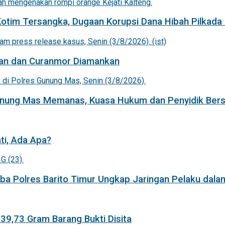
Kotim Tersangka, Dugaan Korupsi Dana Hibah Pilkada 
an dan Curanmor Diamankan
Gunung Mas Memanas, Kuasa Hukum dan Penyidik Bers
ti, Ada Apa?
a Polres Barito Timur Ungkap Jaringan Pelaku dala
 39,73 Gram Barang Bukti Disita