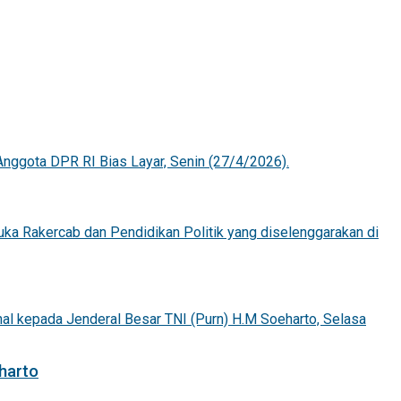
harto