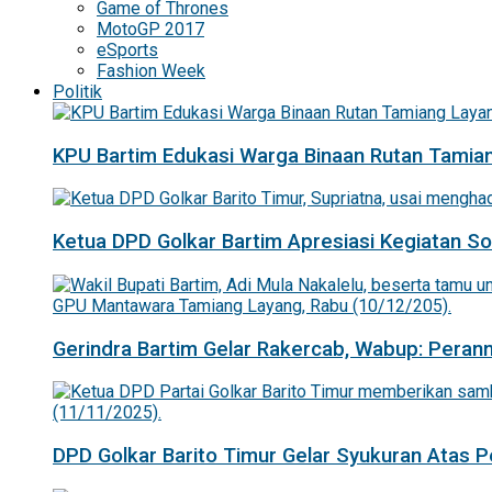
Game of Thrones
MotoGP 2017
eSports
Fashion Week
Politik
KPU Bartim Edukasi Warga Binaan Rutan Tamian
Ketua DPD Golkar Bartim Apresiasi Kegiatan Sosi
Gerindra Bartim Gelar Rakercab, Wabup: Pera
DPD Golkar Barito Timur Gelar Syukuran Atas