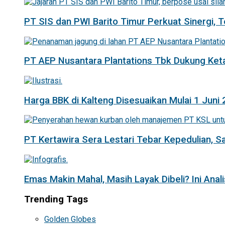
PT SIS dan PWI Barito Timur Perkuat Sinergi,
PT AEP Nusantara Plantations Tbk Dukung K
Harga BBK di Kalteng Disesuaikan Mulai 1 Juni
PT Kertawira Sera Lestari Tebar Kepedulian, 
Emas Makin Mahal, Masih Layak Dibeli? Ini Anal
Trending Tags
Golden Globes