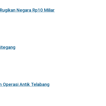
Rugikan Negara Rp10 Miliar
itegang
m Operasi Antik Telabang