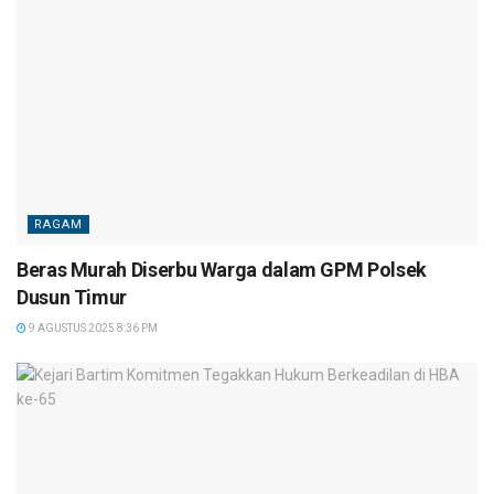
RAGAM
Beras Murah Diserbu Warga dalam GPM Polsek
Dusun Timur
9 AGUSTUS 2025 8:36 PM