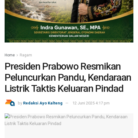
Home
Ragam
Presiden Prabowo Resmikan
Peluncurkan Pandu, Kendaraan
Listrik Taktis Keluaran Pindad
by
Redaksi Ayo Kalteng
12 Juni 2025 4:17 pm