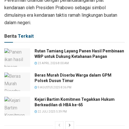
Peresmian ditandai dengan penandatanganan plat
kendaraan oleh Presiden Prabowo sebagai simbol
dimulainya era kendaraan taktis ramah lingkungan buatan
dalam negeri.
Berita
Terkait
Rutan Tamiang Layang Panen Hasil Pembinaan
WBP untuk Dukung Ketahanan Pangan
23 APRIL 2026 8:00 AM
Beras Murah Diserbu Warga dalam GPM
Polsek Dusun Timur
9 AGUSTUS 2025 8:36 PM
Kejari Bartim Komitmen Tegakkan Hukum
Berkeadilan di HBA ke-65
22 JULI 2025 5:39 PM