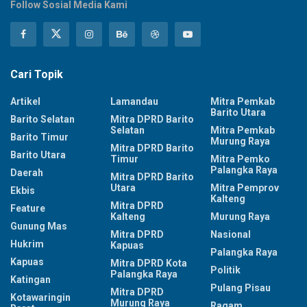
Follow Sosial Media Kami
Cari Topik
Artikel
Lamandau
Mitra Pemkab
Barito Utara
Barito Selatan
Mitra DPRD Barito
Selatan
Mitra Pemkab
Barito Timur
Murung Raya
Mitra DPRD Barito
Barito Utara
Timur
Mitra Pemko
Palangka Raya
Daerah
Mitra DPRD Barito
Utara
Mitra Pemprov
Ekbis
Kalteng
Mitra DPRD
Feature
Kalteng
Murung Raya
Gunung Mas
Mitra DPRD
Nasional
Hukrim
Kapuas
Palangka Raya
Kapuas
Mitra DPRD Kota
Politik
Palangka Raya
Katingan
Pulang Pisau
Mitra DPRD
Kotawaringin
Murung Raya
Ragam