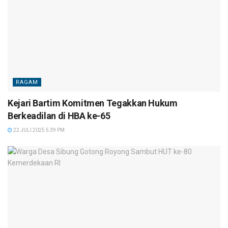
RAGAM
Kejari Bartim Komitmen Tegakkan Hukum
Berkeadilan di HBA ke-65
22 JULI 2025 5:39 PM