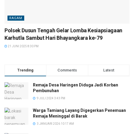
RAGAM
Polsek Dusun Tengah Gelar Lomba Kesiapsiagaan
Karhutla Sambut Hari Bhayangkara ke-79
21 JUNI 2025 8:30 PM
Trending
Comments
Latest
Remaja Desa Haringen Diduga Jadi Korban
Pembunuhan
9 JULI 2024 3:43 PM
Warga Tamiang Layang Digegerkan Penemuan
Remaja Meninggal di Barak
3 JANUARI 2026 10:17 AM