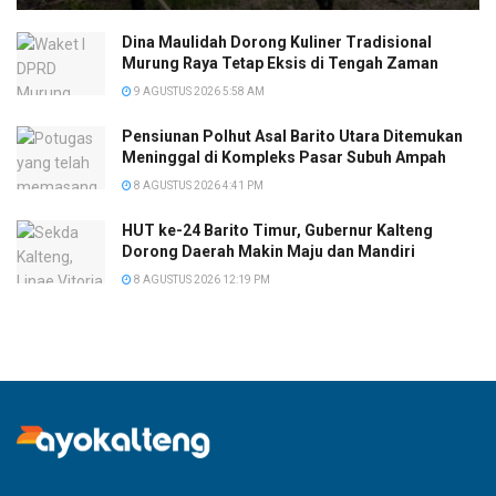
Dina Maulidah Dorong Kuliner Tradisional
Murung Raya Tetap Eksis di Tengah Zaman
9 AGUSTUS 2026 5:58 AM
Pensiunan Polhut Asal Barito Utara Ditemukan
Meninggal di Kompleks Pasar Subuh Ampah
8 AGUSTUS 2026 4:41 PM
HUT ke-24 Barito Timur, Gubernur Kalteng
Dorong Daerah Makin Maju dan Mandiri
8 AGUSTUS 2026 12:19 PM