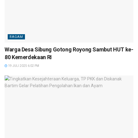
RAGAM
Warga Desa Sibung Gotong Royong Sambut HUT ke-
80 Kemerdekaan RI
19 JULI 2025 6:02 PM