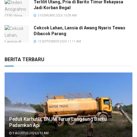
Terlilit Utang, Pria di Barito Timur Rekayasa
Jadi Korban Begal
3 FEBRUARI 2026 10:09 AM
Cekcok Lahan, Lansia di Awang Nyaris Tewas
Dibacok Parang
13 SEPTEMBER 2024 11:11 AM
BERITA TERBARU
Peduli Karhutla, BNJM Turun Langsung Bantu
Padamkan Api
9 AGUSTUS 2026 6:11 AM