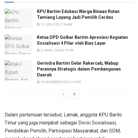
KPU Bartim Edukasi Warga Binaan Rutan
Tamiang Layang Jadi Pemilih Cerdas
19 JUNI 2026 7:06 AM
Ketua DPD Golkar Bartim Apresiasi Kegiatan
Sosialisasi 4 Pilar oleh Bias Layar
27 APRIL 2026 8:19 PM
Gerindra Bartim Gelar Rakercab, Wabup:
Perannya Strategis dalam Pembangunan
Daerah
10 DESEMBER 2025 4:16 PM
Dalam pertemuan tersebut, Lamak, anggota KPU Barito
Timur yang juga menjabat sebagai Divisi Sosialisasi,
Pendidikan Pemilih, Partisipasi Masyarakat, dan SDM,