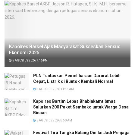
Kapolres Barsel Ajak Masyarakat Sukseskan Sensus
Ekonomi 2026
5 AGUSTUS 2026 7:16 PM
PLN Tuntaskan Pemeliharaan Darurat Lebih
Cepat, Listrik di Buntok Kembali Normal
5 AGUSTUS 2026 11:53 AM
Kapolres Bartim Lepas Bhabinkamtibmas
Salurkan 200 Paket Sembako untuk Warga Desa
Binaan
5 AGUSTUS 2026 8:50 AM
Festival Tira Tangka Balang Dinilai Jadi Penjaga