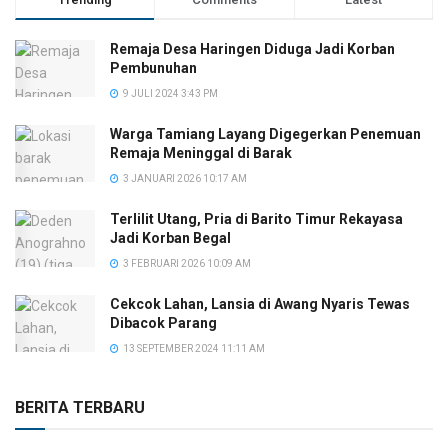
Remaja Desa Haringen Diduga Jadi Korban
Pembunuhan
9 JULI 2024 3:43 PM
Warga Tamiang Layang Digegerkan Penemuan
Remaja Meninggal di Barak
3 JANUARI 2026 10:17 AM
Terlilit Utang, Pria di Barito Timur Rekayasa
Jadi Korban Begal
3 FEBRUARI 2026 10:09 AM
Cekcok Lahan, Lansia di Awang Nyaris Tewas
Dibacok Parang
13 SEPTEMBER 2024 11:11 AM
BERITA TERBARU