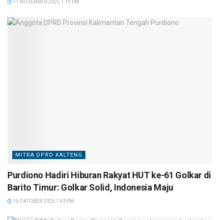
11 NOVEMBER 2025 1:19 PM
MITRA DPRD KALTENG
Purdiono Hadiri Hiburan Rakyat HUT ke-61 Golkar di
Barito Timur: Golkar Solid, Indonesia Maju
19 OKTOBER 2025 7:43 PM