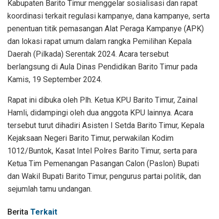
Kabupaten Barito Timur menggelar sosialisasi dan rapat
koordinasi terkait regulasi kampanye, dana kampanye, serta
penentuan titik pemasangan Alat Peraga Kampanye (APK)
dan lokasi rapat umum dalam rangka Pemilihan Kepala
Daerah (Pilkada) Serentak 2024. Acara tersebut
berlangsung di Aula Dinas Pendidikan Barito Timur pada
Kamis, 19 September 2024.
Rapat ini dibuka oleh Plh. Ketua KPU Barito Timur, Zainal
Hamli, didampingi oleh dua anggota KPU lainnya. Acara
tersebut turut dihadiri Asisten I Setda Barito Timur, Kepala
Kejaksaan Negeri Barito Timur, perwakilan Kodim
1012/Buntok, Kasat Intel Polres Barito Timur, serta para
Ketua Tim Pemenangan Pasangan Calon (Paslon) Bupati
dan Wakil Bupati Barito Timur, pengurus partai politik, dan
sejumlah tamu undangan.
Berita
Terkait