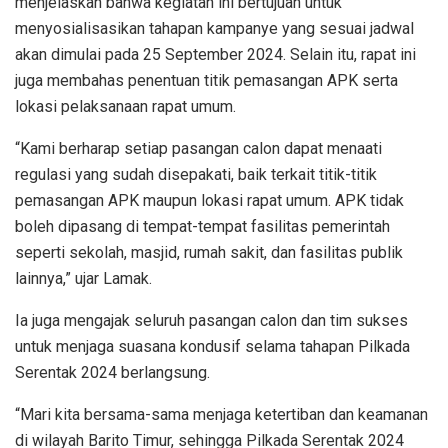
menjelaskan bahwa kegiatan ini bertujuan untuk
menyosialisasikan tahapan kampanye yang sesuai jadwal
akan dimulai pada 25 September 2024. Selain itu, rapat ini
juga membahas penentuan titik pemasangan APK serta
lokasi pelaksanaan rapat umum.
“Kami berharap setiap pasangan calon dapat menaati
regulasi yang sudah disepakati, baik terkait titik-titik
pemasangan APK maupun lokasi rapat umum. APK tidak
boleh dipasang di tempat-tempat fasilitas pemerintah
seperti sekolah, masjid, rumah sakit, dan fasilitas publik
lainnya,” ujar Lamak.
Ia juga mengajak seluruh pasangan calon dan tim sukses
untuk menjaga suasana kondusif selama tahapan Pilkada
Serentak 2024 berlangsung.
“Mari kita bersama-sama menjaga ketertiban dan keamanan
di wilayah Barito Timur, sehingga Pilkada Serentak 2024