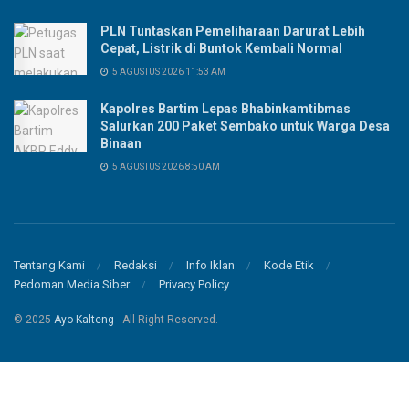
PLN Tuntaskan Pemeliharaan Darurat Lebih
Cepat, Listrik di Buntok Kembali Normal
5 AGUSTUS 2026 11:53 AM
Kapolres Bartim Lepas Bhabinkamtibmas
Salurkan 200 Paket Sembako untuk Warga Desa
Binaan
5 AGUSTUS 2026 8:50 AM
Tentang Kami
Redaksi
Info Iklan
Kode Etik
Pedoman Media Siber
Privacy Policy
© 2025
Ayo Kalteng
- All Right Reserved.