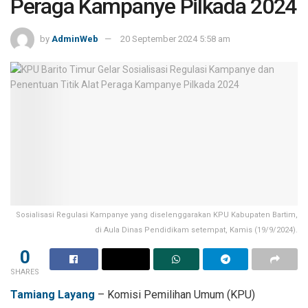
Peraga Kampanye Pilkada 2024
by
AdminWeb
20 September 2024 5:58 am
Sosialisasi Regulasi Kampanye yang diselenggarakan KPU Kabupaten Bartim,
di Aula Dinas Pendidikam setempat, Kamis (19/9/2024).
0
SHARES
Tamiang Layang
– Komisi Pemilihan Umum (KPU)