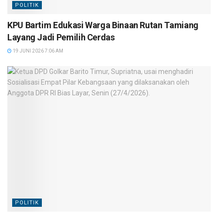
POLITIK
KPU Bartim Edukasi Warga Binaan Rutan Tamiang
Layang Jadi Pemilih Cerdas
19 JUNI 2026 7:06 AM
POLITIK