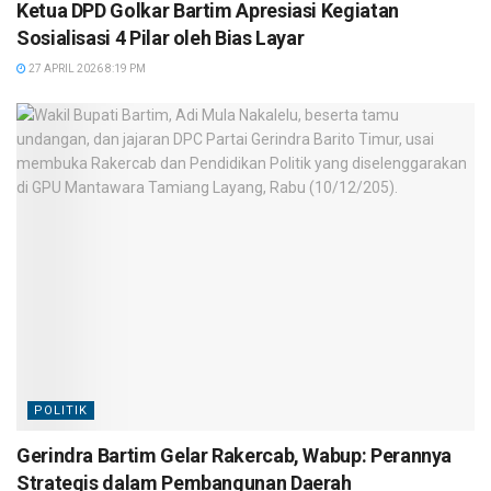
Ketua DPD Golkar Bartim Apresiasi Kegiatan
Sosialisasi 4 Pilar oleh Bias Layar
27 APRIL 2026 8:19 PM
POLITIK
Gerindra Bartim Gelar Rakercab, Wabup: Perannya
Strategis dalam Pembangunan Daerah