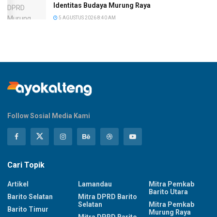
Identitas Budaya Murung Raya
5 AGUSTUS 2026 8:40 AM
Follow Sosial Media Kami
Cari Topik
Artikel
Lamandau
Mitra Pemkab
Barito Utara
Barito Selatan
Mitra DPRD Barito
Selatan
Mitra Pemkab
Barito Timur
Murung Raya