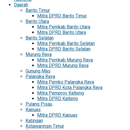
Daerah
Barito Timur
Mitra DPRD Barito Timur
Barito Utara
Mitra Pemkab Barito Utara
Mitra DPRD Barito Utara
Barito Selatan
Mitra Pemkab Barito Selatan
Mitra DPRD Barito Selatan
Murung Raya
Mitra Pemkab Murung Raya
Mitra DPRD Murung Raya
Gunung Mas
Palangka Raya
Mitra Pemko Palangka Raya
Mitra DPRD Kota Palangka Raya
Mitra Pemprov Kalteng
Mitra DPRD Kalteng
Pulang Pisau
Kapuas
Mitra DPRD Kapuas
Katingan
Kotawaringin Timur