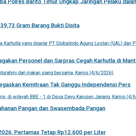
a Polres Barito Timur Ungkap Jaringan Pelaku dala
 39,73 Gram Barang Bukti Disita
agakan Personel dan Sarpras Cegah Karhutla di Mant
 Tegaskan Kemitraan Tak Ganggu Independensi Pers
etahanan Pangan dan Swasembada Pangan
 2026, Pertamax Tetap Rp12.600 per Liter