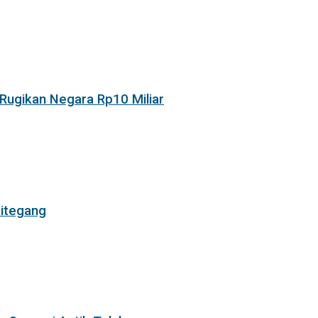
Rugikan Negara Rp10 Miliar
itegang