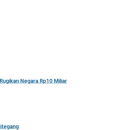
Rugikan Negara Rp10 Miliar
itegang