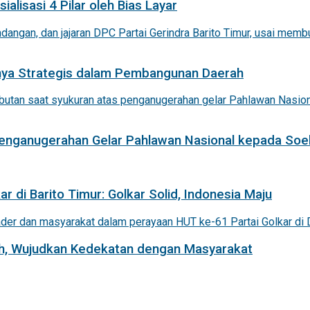
alisasi 4 Pilar oleh Bias Layar
nnya Strategis dalam Pembangunan Daerah
 Penganugerahan Gelar Pahlawan Nasional kepada Soe
r di Barito Timur: Golkar Solid, Indonesia Maju
iah, Wujudkan Kedekatan dengan Masyarakat