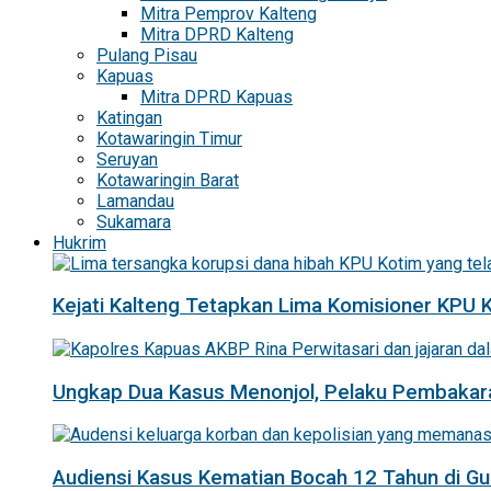
Mitra Pemprov Kalteng
Mitra DPRD Kalteng
Pulang Pisau
Kapuas
Mitra DPRD Kapuas
Katingan
Kotawaringin Timur
Seruyan
Kotawaringin Barat
Lamandau
Sukamara
Hukrim
Kejati Kalteng Tetapkan Lima Komisioner KPU 
Ungkap Dua Kasus Menonjol, Pelaku Pembakar
Audiensi Kasus Kematian Bocah 12 Tahun di 