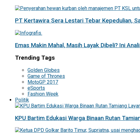
PT Kertawira Sera Lestari Tebar Kepedulian, 
Emas Makin Mahal, Masih Layak Dibeli? Ini Anal
Trending Tags
Golden Globes
Game of Thrones
MotoGP 2017
eSports
Fashion Week
Politik
KPU Bartim Edukasi Warga Binaan Rutan Tamian