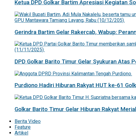
Ketua DPD Golkar Bartim Apresiasi Kegiatan Sosi
Gerindra Bartim Gelar Rakercab, Wabup: Pera
DPD Golkar Barito Timur Gelar Syukuran Atas
Purdiono Hadiri Hiburan Rakyat HUT ke-61 Golka
Golkar Barito Timur Gelar Hiburan Rakyat Mer
Berita Video
Feature
Artikel