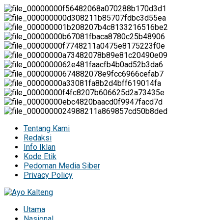
Tentang Kami
Redaksi
Info Iklan
Kode Etik
Pedoman Media Siber
Privacy Policy
Utama
Nasional