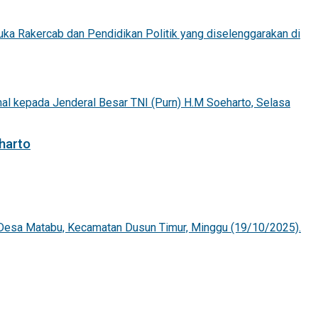
harto