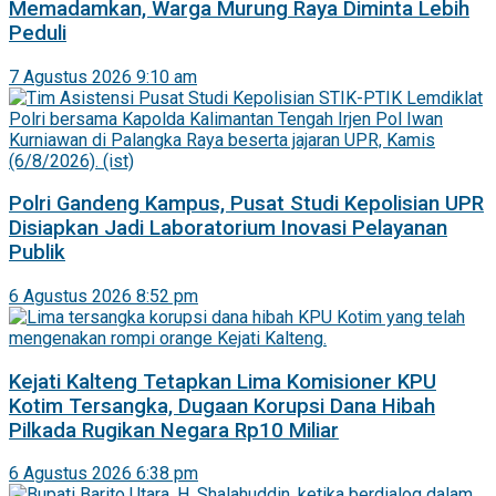
Memadamkan, Warga Murung Raya Diminta Lebih
Peduli
7 Agustus 2026 9:10 am
Polri Gandeng Kampus, Pusat Studi Kepolisian UPR
Disiapkan Jadi Laboratorium Inovasi Pelayanan
Publik
6 Agustus 2026 8:52 pm
Kejati Kalteng Tetapkan Lima Komisioner KPU
Kotim Tersangka, Dugaan Korupsi Dana Hibah
Pilkada Rugikan Negara Rp10 Miliar
6 Agustus 2026 6:38 pm