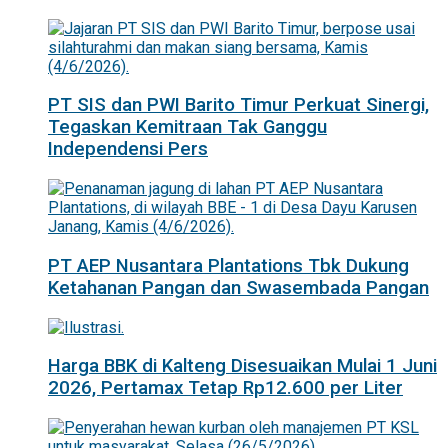
PT SIS dan PWI Barito Timur Perkuat Sinergi,
Tegaskan Kemitraan Tak Ganggu
Independensi Pers
PT AEP Nusantara Plantations Tbk Dukung
Ketahanan Pangan dan Swasembada Pangan
Harga BBK di Kalteng Disesuaikan Mulai 1 Juni
2026, Pertamax Tetap Rp12.600 per Liter