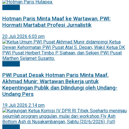
Nasional
Hotman Paris Minta Maaf ke Wartawan, PWI:
Hormati Martabat Profesi Jurnalistik
20 Juli 2026 6:03 pm
Nasional
PWI Pusat Desak Hotman Paris Minta Maaf,
Akhmad Munir: Wartawan Bekerja untuk
Kepentingan Publik dan Dilindungi oleh Undang-
Undang Pers
19 Juli 2026 2:14 pm
Nasional