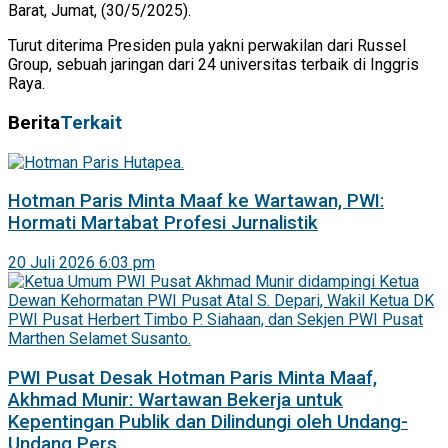
Barat, Jumat, (30/5/2025).
Turut diterima Presiden pula yakni perwakilan dari Russel
Group, sebuah jaringan dari 24 universitas terbaik di Inggris
Raya.
Berita
Terkait
Hotman Paris Minta Maaf ke Wartawan, PWI:
Hormati Martabat Profesi Jurnalistik
20 Juli 2026 6:03 pm
PWI Pusat Desak Hotman Paris Minta Maaf,
Akhmad Munir: Wartawan Bekerja untuk
Kepentingan Publik dan Dilindungi oleh Undang-
Undang Pers