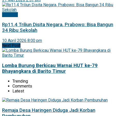
Nasional
Rp11,4 Triliun Disita Negara, Prabowo: Bisa Bangun
34 Ribu Sekolah
10 April 2026 8:00 pm
Next Post
Lomba Burung Berkicau Warnai HUT ke-79
Bhayangkara di Barito Timur
Trending
Comments
Latest
Remaja Desa Haringen Diduga Jadi Korban