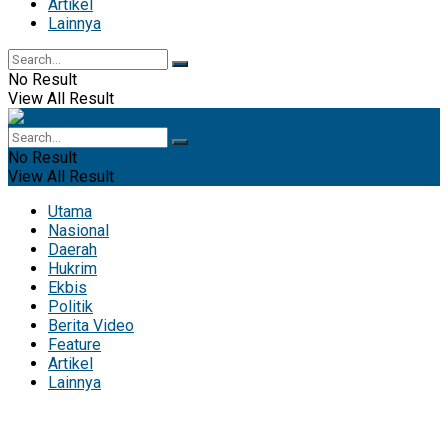
Artikel
Lainnya
No Result
View All Result
No Result
View All Result
Utama
Nasional
Daerah
Hukrim
Ekbis
Politik
Berita Video
Feature
Artikel
Lainnya