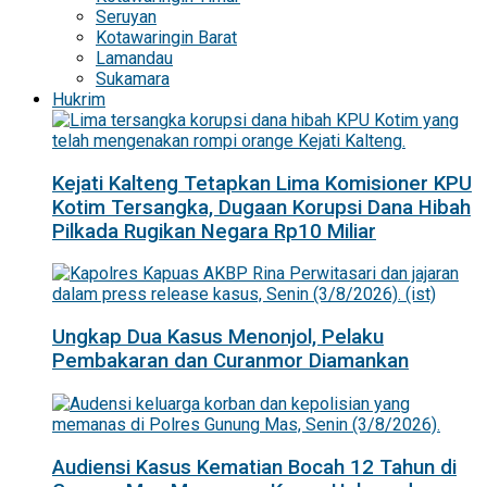
Seruyan
Kotawaringin Barat
Lamandau
Sukamara
Hukrim
Kejati Kalteng Tetapkan Lima Komisioner KPU
Kotim Tersangka, Dugaan Korupsi Dana Hibah
Pilkada Rugikan Negara Rp10 Miliar
Ungkap Dua Kasus Menonjol, Pelaku
Pembakaran dan Curanmor Diamankan
Audiensi Kasus Kematian Bocah 12 Tahun di