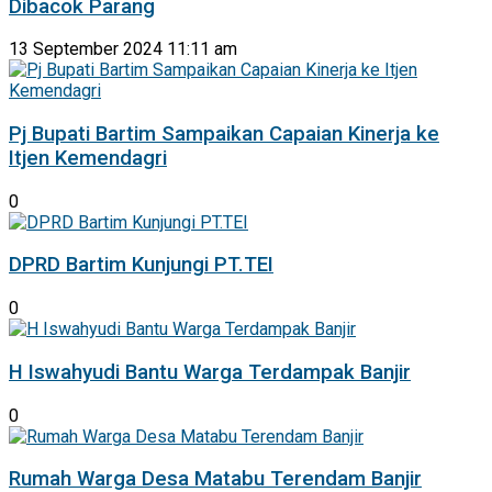
Dibacok Parang
13 September 2024 11:11 am
Pj Bupati Bartim Sampaikan Capaian Kinerja ke
Itjen Kemendagri
0
DPRD Bartim Kunjungi PT.TEI
0
H Iswahyudi Bantu Warga Terdampak Banjir
0
Rumah Warga Desa Matabu Terendam Banjir