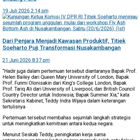
19 Juli 2026 2:14 pm
Dari Penjara Menjadi Kawasan Produktif, Titiek
Soeharto Puji Transformasi Nusakambangan
21 Juni 2026 8:37 pm
“Hadir juga dalam pertemuan tersebut diantaranya Bapak Prof.
Helen Bailey dari Queen Mary University of London, Bapak
Prof. Funmi Olonisakin dari King’s College London, Bapak
Prof. Tariq Ali dari University of Liverpool, dan British Council
Country Director untuk Indonesia, Bapak Summer Xia,” kata
Sekretaris Kabinet, Teddy Indra Wijaya dalam keterangan
tertulisnya.
Pertemuan tersebut membahas sejumlah langkah strategis
untuk meningkatkan kemitraan antara kedua negara.
Menurut Seskab Teddy, peningkatan kerja sama