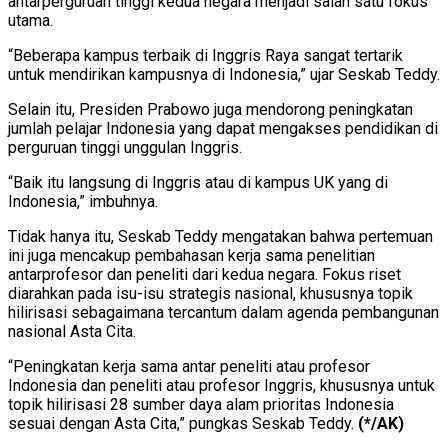
antarperguruan tinggi kedua negara menjadi salah satu fokus
utama.
“Beberapa kampus terbaik di Inggris Raya sangat tertarik
untuk mendirikan kampusnya di Indonesia,” ujar Seskab Teddy.
Selain itu, Presiden Prabowo juga mendorong peningkatan
jumlah pelajar Indonesia yang dapat mengakses pendidikan di
perguruan tinggi unggulan Inggris.
“Baik itu langsung di Inggris atau di kampus UK yang di
Indonesia,” imbuhnya.
Tidak hanya itu, Seskab Teddy mengatakan bahwa pertemuan
ini juga mencakup pembahasan kerja sama penelitian
antarprofesor dan peneliti dari kedua negara. Fokus riset
diarahkan pada isu-isu strategis nasional, khususnya topik
hilirisasi sebagaimana tercantum dalam agenda pembangunan
nasional Asta Cita.
“Peningkatan kerja sama antar peneliti atau profesor
Indonesia dan peneliti atau profesor Inggris, khususnya untuk
topik hilirisasi 28 sumber daya alam prioritas Indonesia
sesuai dengan Asta Cita,” pungkas Seskab Teddy.
(*/AK)