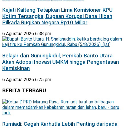
Kejati Kalteng Tetapkan Lima Komisioner KPU
Kotim Tersangka, Dugaan Korupsi Dana Hibah
Pilkada Rugikan Negara Rp10 Miliar
6 Agustus 2026 6:38 pm
Belajar dari Gunungkidul, Pemkab Barito Utara
Akan Adopsi Inovasi UMKM hingga Pengentasan
Kemiskinan
6 Agustus 2026 6:25 pm
BERITA TERBARU
Rumiadi: Cegah Karhutla Lebih Penting daripada