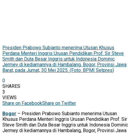
Presiden Prabowo Subianto menerima Utusan Khusus
Perdana Menteri Inggris Urusan Pendidikan Prof. Sir Steve
Smith dan Duta Besar Inggris untuk Indonesia Dominic
Jermey di kediamannya di Hambalang, Bogor, Provinsi Jawa
Barat, pada Jumat, 30 Mei 2025. (Foto: BPMI Setpres)
0
SHARES
3
VIEWS
Share on Facebook
Share on Twitter
Bogor
– Presiden Prabowo Subianto menerima Utusan
Khusus Perdana Menteri Inggris Urusan Pendidikan Prof. Sir
Steve Smith dan Duta Besar Inggris untuk Indonesia Dominic
Jermey di kediamannya di Hambalang, Bogor, Provinsi Jawa