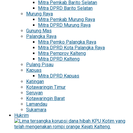
Mitra Pemkab Barito Selatan
Mitra DPRD Barito Selatan
Murung Raya
Mitra Pemkab Murung Raya
Mitra DPRD Murung Raya
Gunung Mas
Palangka Raya
Mitra Pemko Palangka Raya
Mitra DPRD Kota Palangka Raya
Mitra Pemprov Kalteng
Mitra DPRD Kalteng
Pulang Pisau
Kapuas
Mitra DPRD Kapuas
Katingan
Kotawaringin Timur
Seruyan
Kotawaringin Barat
Lamandau
Sukamara
Hukrim