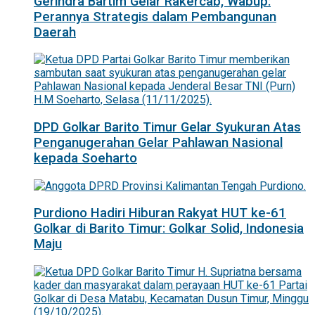
Gerindra Bartim Gelar Rakercab, Wabup:
Perannya Strategis dalam Pembangunan
Daerah
DPD Golkar Barito Timur Gelar Syukuran Atas
Penganugerahan Gelar Pahlawan Nasional
kepada Soeharto
Purdiono Hadiri Hiburan Rakyat HUT ke-61
Golkar di Barito Timur: Golkar Solid, Indonesia
Maju