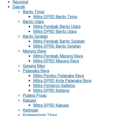
Nasional
Daerah
Barito Timur
Mitra DPRD Barito Timur
Barito Utara
Mitra Pemkab Barito Utara
Mitra DPRD Barito Utara
Barito Selatan
Mitra Pemkab Barito Selatan
Mitra DPRD Barito Selatan
Murung Raya
Mitra Pemkab Murung Raya
Mitra DPRD Murung Raya
Gunung Mas
Palangka Raya
Mitra Pemko Palangka Raya
Mitra DPRD Kota Palangka Raya
Mitra Pemprov Kalteng
Mitra DPRD Kalteng
Pulang Pisau
Kapuas
Mitra DPRD Kapuas
Katingan
Kotawaringin Timur