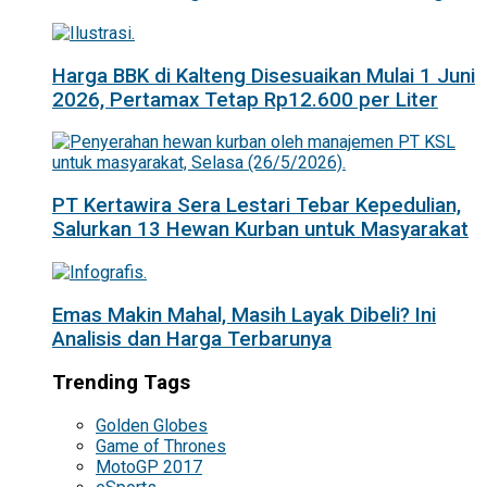
Harga BBK di Kalteng Disesuaikan Mulai 1 Juni
2026, Pertamax Tetap Rp12.600 per Liter
PT Kertawira Sera Lestari Tebar Kepedulian,
Salurkan 13 Hewan Kurban untuk Masyarakat
Emas Makin Mahal, Masih Layak Dibeli? Ini
Analisis dan Harga Terbarunya
Trending Tags
Golden Globes
Game of Thrones
MotoGP 2017