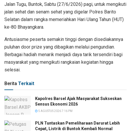
Jalan Tugu, Buntok, Sabtu (27/6/2026) pagi, untuk mengikuti
jalan sehat dan senam sehat yang digelar Polres Barito
Selatan dalam rangka memeriahkan Hari Ulang Tahun (HUT)
ke-80 Bhayangkara.
Antusiasme peserta semakin tinggi dengan disediakannya
puluhan door prize yang dibagikan melalui pengundian.
Berbagai hadiah menarik menjadi daya tarik tersendiri bagi
masyarakat yang mengikuti rangkaian kegiatan hingga
selesai.
Berita
Terkait
Kapolres Barsel Ajak Masyarakat Sukseskan
Sensus Ekonomi 2026
5 AGUSTUS 2026 7:16 PM
PLN Tuntaskan Pemeliharaan Darurat Lebih
Cepat, Listrik di Buntok Kembali Normal