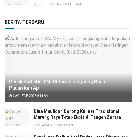
13 SEPTEMBER 2024 11:11 AM
BERITA TERBARU
Peduli Karhutla, BNJM Turun Langsung Bantu
Padamkan Api
9 AGUSTUS 2026 6:11 AM
Dina Maulidah Dorong Kuliner Tradisional
Murung Raya Tetap Eksis di Tengah Zaman
9 AGUSTUS 2026 5:58 AM