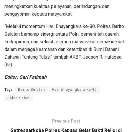
meningkatkan kualitas pelayanan, perlindungan, dan
pengayoman kepada masyarakat.
“Melalui momentum Hari Bhayangkara ke-80, Polres Barito
Selatan berharap sinergi antara Polri, pemerintah daerah,
Forkopimda, dan seluruh elemen masyarakat semakin kuat
dalam menjaga keamanan dan ketertiban di Bumi Dahani
Dahanai Tuntung Tulus,” tambah AKBP Jecson R. Hutapea.
(lla)
Editor: Sari Fatimah
Tags:
Barito Selatan
Hari Bhayangkara ke-80
Jalan Sehat
Previous Post
Satresnarkoba Polres Kapuas Gelar Bakti Religi di