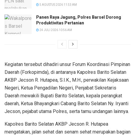
5 AGUSTUS 2026 11:53 AM
Panen Raya Jagung, Polres Barsel Dorong
Produktivitas Pertanian
24 JULI 2026 10:56 AM
Kegiatan tersebut dihadiri unsur Forum Koordinasi Pimpinan
Daerah (Forkopimda), di antaranya Kapolres Barito Selatan
AKBP Jecson R. Hutapea, S.I.K., M.H., perwakilan Kejaksaan
Negeri, Ketua Pengadilan Negeri, Penjabat Sekretaris
Daerah mewakili Bupati Barito Selatan, kepala perangkat
daerah, Ketua Bhayangkari Cabang Barito Selatan Ny. Iryanti
Jecson, pejabat utama Polres, serta tamu undangan lainnya.
Kapolres Barito Selatan AKBP Jecson R. Hutapea
mengatakan, jalan sehat dan senam sehat merupakan bagian