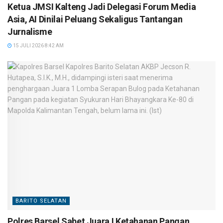
Ketua JMSI Kalteng Jadi Delegasi Forum Media
Asia, AI Dinilai Peluang Sekaligus Tantangan
Jurnalisme
15 JULI 2026 8:42 AM
BARITO SELATAN
Polres Barsel Sabet Juara I Ketahanan Pangan,