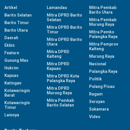
Artikel
Lamandau
Mitra Pemkab
Barito Utara
Barito Selatan
Mitra DPRD Barito
Selatan
Mitra Pemkab
Barito Timur
Murung Raya
Mitra DPRD Barito
Barito Utara
Timur
Mitra Pemko
Palangka Raya
Daerah
Mitra DPRD Barito
Utara
Mitra Pemprov
Ekbis
Kalteng
Mitra DPRD
Feature
Kalteng
Murung Raya
Gunung Mas
Mitra DPRD
Nasional
Hukrim
Kapuas
Palangka Raya
Kapuas
Mitra DPRD Kota
Politik
Palangka Raya
Katingan
Pulang Pisau
Mitra DPRD
Kotawaringin
Murung Raya
Ragam
Barat
Mitra Pemkab
Seruyan
Kotawaringin
Barito Selatan
Timur
Sukamara
Lainnya
Video