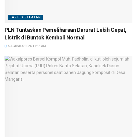
BARITO SELATAN
PLN Tuntaskan Pemeliharaan Darurat Lebih Cepat,
Listrik di Buntok Kembali Normal
5 AGUSTUS 2026 11:53 AM