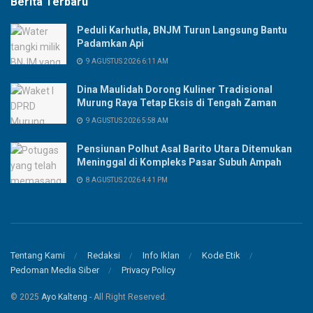
Berita Terbaru
Peduli Karhutla, BNJM Turun Langsung Bantu
Padamkan Api
9 AGUSTUS 2026 6:11 AM
Dina Maulidah Dorong Kuliner Tradisional
Murung Raya Tetap Eksis di Tengah Zaman
9 AGUSTUS 2026 5:58 AM
Pensiunan Polhut Asal Barito Utara Ditemukan
Meninggal di Kompleks Pasar Subuh Ampah
8 AGUSTUS 2026 4:41 PM
Tentang Kami
Redaksi
Info Iklan
Kode Etik
Pedoman Media Siber
Privacy Policy
© 2025
Ayo Kalteng
- All Right Reserved.