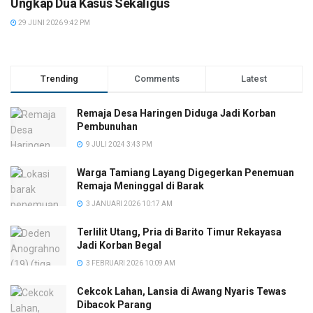
Ungkap Dua Kasus Sekaligus
29 JUNI 2026 9:42 PM
Trending
Comments
Latest
Remaja Desa Haringen Diduga Jadi Korban
Pembunuhan
9 JULI 2024 3:43 PM
Warga Tamiang Layang Digegerkan Penemuan
Remaja Meninggal di Barak
3 JANUARI 2026 10:17 AM
Terlilit Utang, Pria di Barito Timur Rekayasa
Jadi Korban Begal
3 FEBRUARI 2026 10:09 AM
Cekcok Lahan, Lansia di Awang Nyaris Tewas
Dibacok Parang