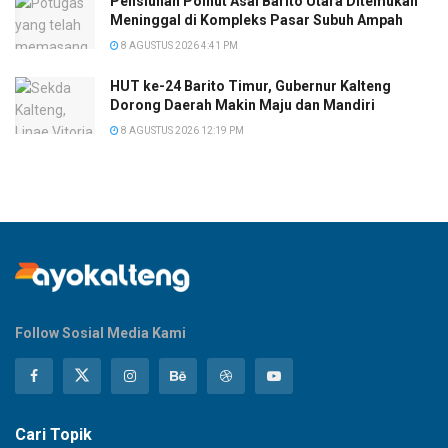
Pensiunan Polhut Asal Barito Utara Ditemukan
Meninggal di Kompleks Pasar Subuh Ampah
8 AGUSTUS 2026 4:41 PM
HUT ke-24 Barito Timur, Gubernur Kalteng
Dorong Daerah Makin Maju dan Mandiri
8 AGUSTUS 2026 12:19 PM
Follow Sosial Media Kami
Cari Topik