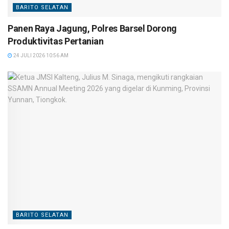
BARITO SELATAN
Panen Raya Jagung, Polres Barsel Dorong
Produktivitas Pertanian
24 JULI 2026 10:56 AM
BARITO SELATAN