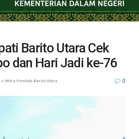
ati Barito Utara Cek
o dan Hari Jadi ke-76
0
in
Mitra Pemkab Barito Utara