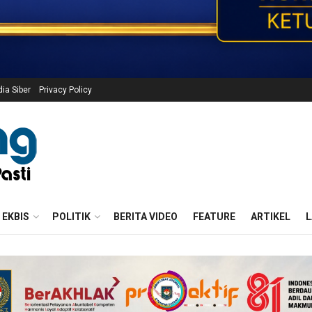
a Siber
Privacy Policy
EKBIS
POLITIK
BERITA VIDEO
FEATURE
ARTIKEL
L