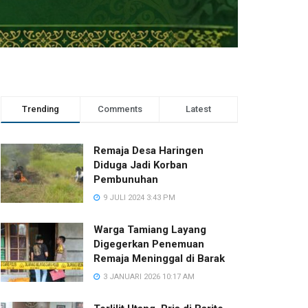
Trending
Comments
Latest
Remaja Desa Haringen
Diduga Jadi Korban
Pembunuhan
9 JULI 2024 3:43 PM
Warga Tamiang Layang
Digegerkan Penemuan
Remaja Meninggal di Barak
3 JANUARI 2026 10:17 AM