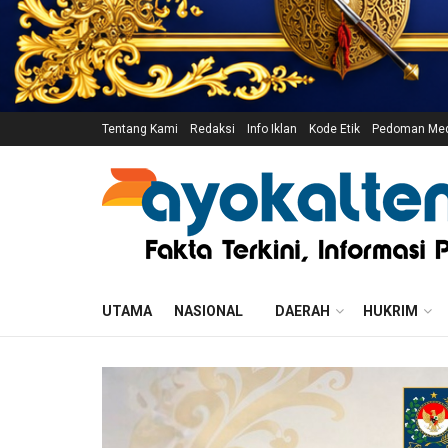
Tentang Kami
Redaksi
Info Iklan
Kode Etik
Pedoman Medi
UTAMA
NASIONAL
DAERAH
HUKRIM