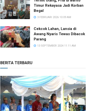
Terlilit Utang, Pria di Barito
Timur Rekayasa Jadi Korban
Begal
3 FEBRUARI 2026 10:09 AM
Cekcok Lahan, Lansia di
Awang Nyaris Tewas Dibacok
Parang
13 SEPTEMBER 2024 11:11 AM
BERITA TERBARU