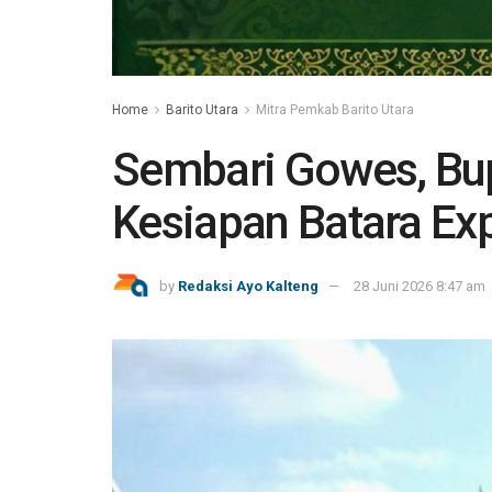
Home
Barito Utara
Mitra Pemkab Barito Utara
Sembari Gowes, Bup
Kesiapan Batara Exp
by
Redaksi Ayo Kalteng
28 Juni 2026 8:47 am