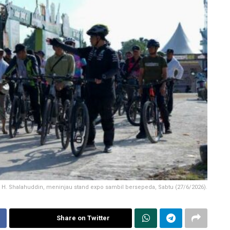
a, H. Shalahuddin, meninjau stand expo sambil bersepeda, Sabtu (27/6/2026).
Share on Twitter